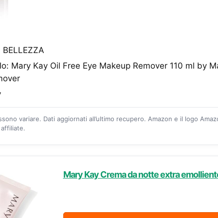
o: BELLEZZA
olo: Mary Kay Oil Free Eye Makeup Remover 110 ml by Ma
mover
y
ossono variare. Dati aggiornati all’ultimo recupero. Amazon e il logo Ama
ffiliate.
Mary Kay Crema da notte extra emolliente