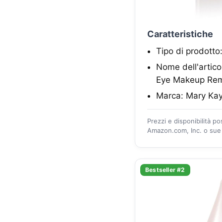
Caratteristiche
Tipo di prodott
Nome dell'artic
Eye Makeup Re
Marca: Mary Ka
Prezzi e disponibilità p
Amazon.com, Inc. o sue a
Bestseller #2