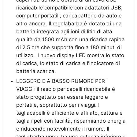
ricaricabile compatibile con adattatori USB,
computer portatili, caricabatterie da auto e
altro ancora. Il regolabarba è dotato di una
batteria integrata agli ioni di litio di alta
qualità da 1500 mAh con una ricarica rapida
di 2,5 ore che supporta fino a 180 minuti di
utilizzo. Il nuovo display LED mostra lo stato
di carica, lo stato di carica e l'indicatore di
batteria scarica.
LEGGERO E A BASSO RUMORE PER I
VIAGGI: il rasoio per capelli ricaricabile è
stato progettato per essere leggero e
portatile, soprattutto per i viaggi. Il
tagliacapelli è efficiente e affilato, cattura e
taglia i peli con facilità, risparmiando energia
e riducendo notevolmente il rumore. Il
tagliabarba uomo ha una potenza inferiore a