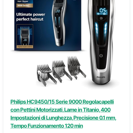
Philips HC9450/15 Serie 9000 Regolacapelli
con Pettini Motorizzati, Lame in Titanio, 400
Impostazioni di Lunghezza, Precisione 0.1 mm,
Tempo Funzionamento 120 min