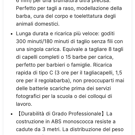
6 mm) per una sfumatura ultra precisa.
Perfetto per tagli a raso, modellazione della
barba, cura del corpo e toelettatura degli
animali domestici.
Lunga durata e ricarica più veloce: goditi
300 minuti/180 minuti di taglio senza fili con
una singola carica. Equivale a tagliare 8 tagli
di capelli completi o 15 barbe per carica,
perfetto per barbieri o famiglie. Ricarica
rapida di tipo C (3 ore per il tagliacapelli, 1,5
ore per il regolabarba), non preoccuparti mai
delle batterie scariche prima dei servizi
fotografici per la scuola o dei colloqui di
lavoro.
【Durabilità di Grado Professionale】La
costruzione in ABS monoscocca resiste a
cadute da 3 metri. La distribuzione del peso