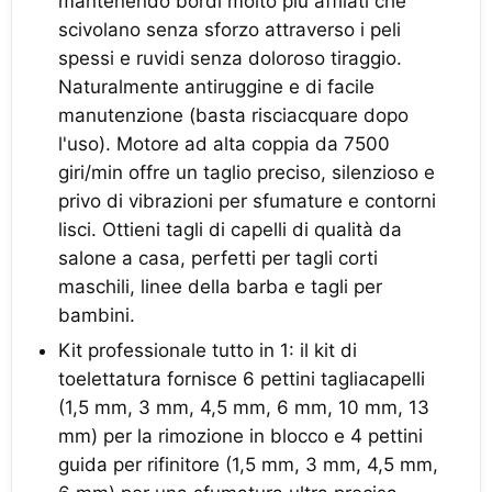
mantenendo bordi molto più affilati che
scivolano senza sforzo attraverso i peli
spessi e ruvidi senza doloroso tiraggio.
Naturalmente antiruggine e di facile
manutenzione (basta risciacquare dopo
l'uso). Motore ad alta coppia da 7500
giri/min offre un taglio preciso, silenzioso e
privo di vibrazioni per sfumature e contorni
lisci. Ottieni tagli di capelli di qualità da
salone a casa, perfetti per tagli corti
maschili, linee della barba e tagli per
bambini.
Kit professionale tutto in 1: il kit di
toelettatura fornisce 6 pettini tagliacapelli
(1,5 mm, 3 mm, 4,5 mm, 6 mm, 10 mm, 13
mm) per la rimozione in blocco e 4 pettini
guida per rifinitore (1,5 mm, 3 mm, 4,5 mm,