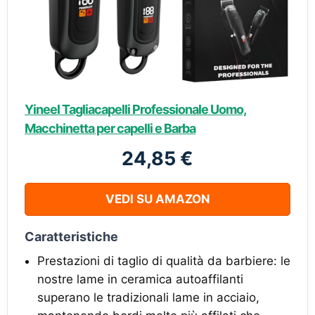
Yineel Tagliacapelli Professionale Uomo,
Macchinetta per capelli e Barba
24,85 €
VEDI SU AMAZON
Caratteristiche
Prestazioni di taglio di qualità da barbiere: le
nostre lame in ceramica autoaffilanti
superano le tradizionali lame in acciaio,