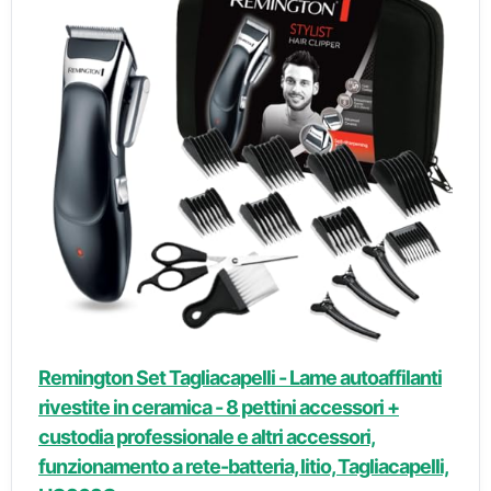
Remington Set Tagliacapelli - Lame autoaffilanti
rivestite in ceramica - 8 pettini accessori +
custodia professionale e altri accessori,
funzionamento a rete-batteria, litio, Tagliacapelli,