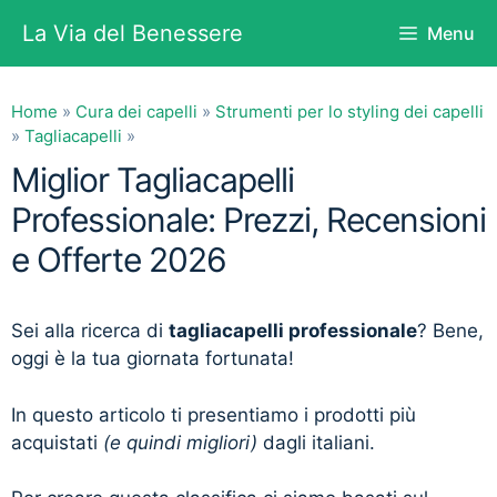
Vai
La Via del Benessere
Menu
al
contenuto
Home
»
Cura dei capelli
»
Strumenti per lo styling dei capelli
»
Tagliacapelli
»
Miglior Tagliacapelli
Professionale: Prezzi, Recensioni
e Offerte 2026
Sei alla ricerca di
tagliacapelli professionale
? Bene,
oggi è la tua giornata fortunata!
In questo articolo ti presentiamo i prodotti più
acquistati
(e quindi migliori)
dagli italiani.