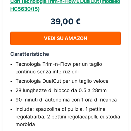
Con Tecnologia Trim-n-Flow E DualCut (modello
HC5630/15)
39,00 €
VEDI SU AMAZON
Caratteristiche
Tecnologia Trim-n-Flow per un taglio
continuo senza interruzioni
Tecnologia DualCut per un taglio veloce
28 lunghezze di blocco da 0.5 a 28mm
90 minuti di autonomia con 1 ora di ricarica
Include: spazzolina di pulizia, 1 pettine
regolabarba, 2 pettini regolacapelli, custodia
morbida