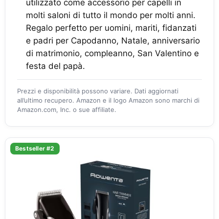
utilizzato come accessorio per capelli in
molti saloni di tutto il mondo per molti anni.
Regalo perfetto per uomini, mariti, fidanzati
e padri per Capodanno, Natale, anniversario
di matrimonio, compleanno, San Valentino e
festa del papà.
Prezzi e disponibilità possono variare. Dati aggiornati
all’ultimo recupero. Amazon e il logo Amazon sono marchi di
Amazon.com, Inc. o sue affiliate.
Bestseller #2