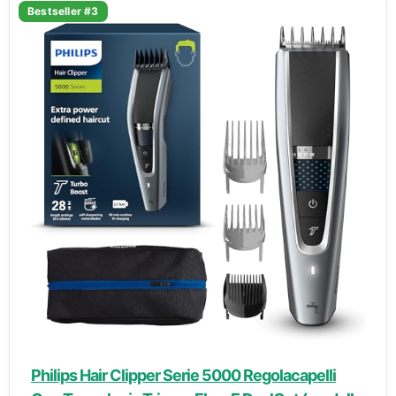
Bestseller #3
Philips Hair Clipper Serie 5000 Regolacapelli