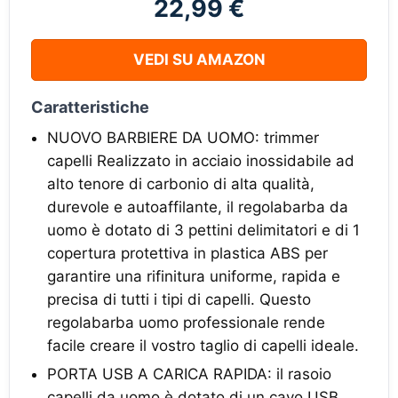
22,99 €
VEDI SU AMAZON
Caratteristiche
NUOVO BARBIERE DA UOMO: trimmer
capelli Realizzato in acciaio inossidabile ad
alto tenore di carbonio di alta qualità,
durevole e autoaffilante, il regolabarba da
uomo è dotato di 3 pettini delimitatori e di 1
copertura protettiva in plastica ABS per
garantire una rifinitura uniforme, rapida e
precisa di tutti i tipi di capelli. Questo
regolabarba uomo professionale rende
facile creare il vostro taglio di capelli ideale.
PORTA USB A CARICA RAPIDA: il rasoio
capelli da uomo è dotato di un cavo USB