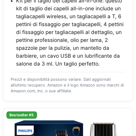
Kit per il taglio dei capelli all-in-one: questo
kit di taglio dei capelli all-in-one include un
tagliacapelli wireless, un tagliacapelli a T, 6
pettini di fissaggio per tagliacapelli, 4 pettini
di fissaggio per tagliacapelli al dettaglio, un
pettine professionale, olio per lama, 2
spazzole per la pulizia, un mantello da
barbiere, un cavo USB e un lubrificante da
salone da 3 ml. Un taglio perfetto.
Prezzi e disponibilità possono variare. Dati aggiornati
all’ultimo recupero. Amazon e il logo Amazon sono marchi di
Amazon.com, Inc. o sue affiliate.
Bestseller #5