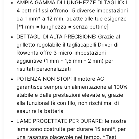
AMPIA GAMMA DI LUNGHEZZE DI TAGLIO: I
4 pettini fissi offrono 15 diverse impostazioni
da 1 mm* a 12 mm, adatte alle tue esigenze
[*1 mm = lunghezza = senza pettine]
DETTAGLI DI ALTA PRECISIONE: Grazie al
grilletto regolabile il tagliacapelli Driver di
Rowenta offre 3 micro-impostazioni
aggiuntive (1 mm - 1,5 mm - 2 mm) per
risultati personalizzati
POTENZA NON STOP: Il motore AC
garantisce sempre un'alimentazione al 100%
stabile e dalle prestazioni elevate e, grazie
alla funzionalità con filo, non rischi mai di
esaurire la batteria
LAME PROGETTATE PER DURARE: le nostre
lame sono costruite per durare 15 anni*, per
una rasatura piacevole nel tempo. *Test