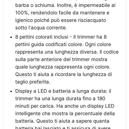
barba o schiuma. Inoltre, è impermeabile al
100%, rendendolo facile da mantenere e
igienico poiché può essere risciacquato
sotto l'acqua corrente.
8 pettini colorati inclusi - Il trimmer ha 8
pettini guida codificati colore. Ogni colore
rappresenta una lunghezza diversa. Il codice
sulla parte anteriore del trimmer mostra
quale lunghezza rappresenta ogni colore.
Questo ti aiuta a ricordare la lunghezza di
taglio preferita.
Display a LED e batteria a lunga durata: il
trimmer ha una lunga durata fino a 180
minuti per carica. Ha anche un display LED
intelligente che mostra la percentuale della
batteria. Questo ti aiuta a sapere quanta
batteria hai lasciato e ti assicura di avere