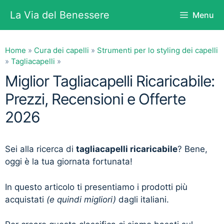
Vai
La Via del Benessere
Menu
al
contenuto
Home
»
Cura dei capelli
»
Strumenti per lo styling dei capelli
»
Tagliacapelli
»
Miglior Tagliacapelli Ricaricabile:
Prezzi, Recensioni e Offerte
2026
Sei alla ricerca di
tagliacapelli ricaricabile
? Bene,
oggi è la tua giornata fortunata!
In questo articolo ti presentiamo i prodotti più
acquistati
(e quindi migliori)
dagli italiani.