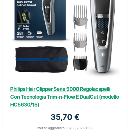
Philips Hair Clipper Serie 5000 Regolacapelli
Con Tecnologia Trim-n-Flow E DualCut (modello
HC5630/15)
35,70 €
Prezzo aggiornato: 07/08/2026 11:08