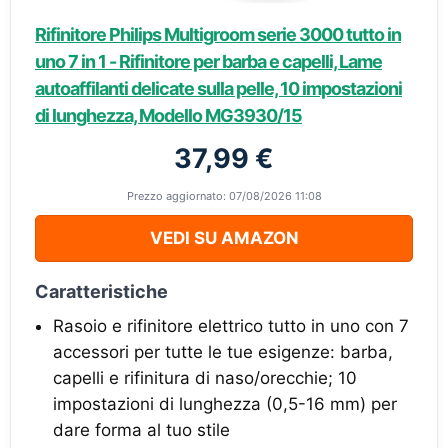
Rifinitore Philips Multigroom serie 3000 tutto in
uno 7 in 1 - Rifinitore per barba e capelli, Lame
autoaffilanti delicate sulla pelle, 10 impostazioni
di lunghezza, Modello MG3930/15
37,99 €
Prezzo aggiornato: 07/08/2026 11:08
VEDI SU AMAZON
Caratteristiche
Rasoio e rifinitore elettrico tutto in uno con 7
accessori per tutte le tue esigenze: barba,
capelli e rifinitura di naso/orecchie; 10
impostazioni di lunghezza (0,5-16 mm) per
dare forma al tuo stile