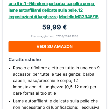
uno 9 in 1 - Rifinitore per barba, capelli e corpo,
lame autoaffilanti delicate sulla pelle, 12
impostazioni di lunghezza, Modello MG3946/15
59,99 €
Prezzo aggiornato: 07/08/2026 11:08
VEDI SU AMAZON
Caratteristiche
Rasoio e rifinitore elettrico tutto in uno con 9
accessori per tutte le tue esigenze: barba,
capelli, naso/orecchie e corpo; 12
impostazioni di lunghezza (0,5-12 mm) per
dare forma al tuo stile
Lame autoaffilanti e delicate sulla pelle che
non necessitano di lubrificazione: l'esclusiva