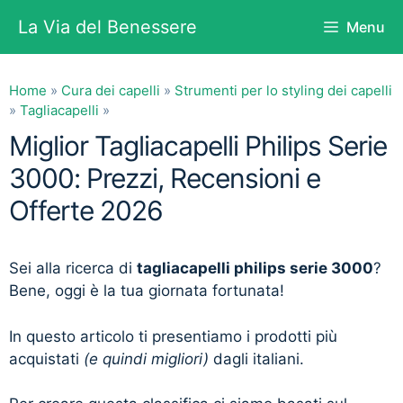
Vai
La Via del Benessere
Menu
al
contenuto
Home
»
Cura dei capelli
»
Strumenti per lo styling dei capelli
»
Tagliacapelli
»
Miglior Tagliacapelli Philips Serie
3000: Prezzi, Recensioni e
Offerte 2026
Sei alla ricerca di
tagliacapelli philips serie 3000
?
Bene, oggi è la tua giornata fortunata!
In questo articolo ti presentiamo i prodotti più
acquistati
(e quindi migliori)
dagli italiani.