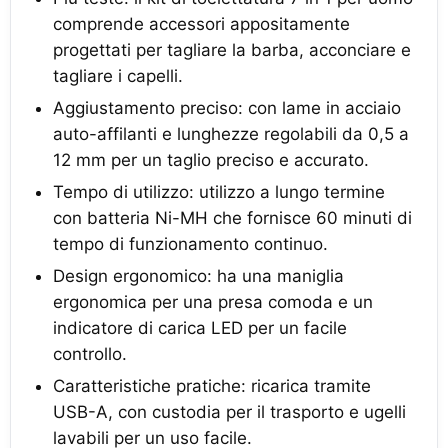
comprende accessori appositamente
progettati per tagliare la barba, acconciare e
tagliare i capelli.
Aggiustamento preciso: con lame in acciaio
auto-affilanti e lunghezze regolabili da 0,5 a
12 mm per un taglio preciso e accurato.
Tempo di utilizzo: utilizzo a lungo termine
con batteria Ni-MH che fornisce 60 minuti di
tempo di funzionamento continuo.
Design ergonomico: ha una maniglia
ergonomica per una presa comoda e un
indicatore di carica LED per un facile
controllo.
Caratteristiche pratiche: ricarica tramite
USB-A, con custodia per il trasporto e ugelli
lavabili per un uso facile.