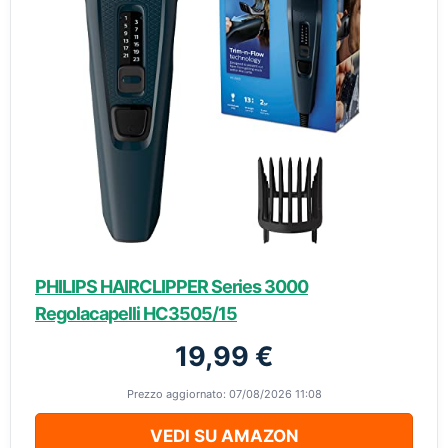
PHILIPS HAIRCLIPPER Series 3000
Regolacapelli HC3505/15
19,99 €
Prezzo aggiornato: 07/08/2026 11:08
VEDI SU AMAZON