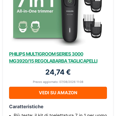
PHILIPS MULTIGROOM SERIES 3000
MG3920/15 REGOLABARBA TAGLICAPELLI
24,74 €
Prezzo aggiornato: 07/08/2026 11:08
VEDI SU AMAZON
Caratteristiche
Più teste: il kit di toelettatura 7 in 1 per uomo