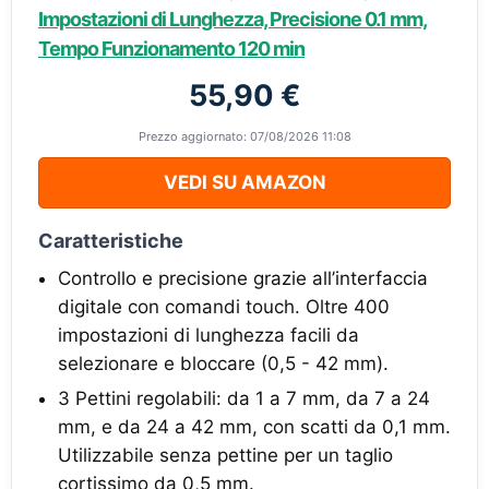
Impostazioni di Lunghezza, Precisione 0.1 mm,
Tempo Funzionamento 120 min
55,90 €
Prezzo aggiornato: 07/08/2026 11:08
VEDI SU AMAZON
Caratteristiche
Controllo e precisione grazie all’interfaccia
digitale con comandi touch. Oltre 400
impostazioni di lunghezza facili da
selezionare e bloccare (0,5 - 42 mm).
3 Pettini regolabili: da 1 a 7 mm, da 7 a 24
mm, e da 24 a 42 mm, con scatti da 0,1 mm.
Utilizzabile senza pettine per un taglio
cortissimo da 0,5 mm.