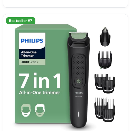
Bestseller #7