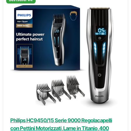
Philips HC9450/15 Serie 9000 Regolacapelli
con Pettini Motorizzati, Lame in Titanio, 400