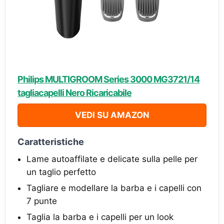
Philips MULTIGROOM Series 3000 MG3721/14
tagliacapelli Nero Ricaricabile
VEDI SU AMAZON
Caratteristiche
Lame autoaffilate e delicate sulla pelle per
un taglio perfetto
Tagliare e modellare la barba e i capelli con
7 punte
Taglia la barba e i capelli per un look