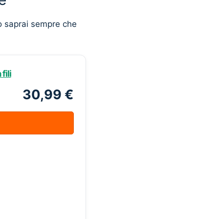
o saprai sempre che
ili
30,99 €