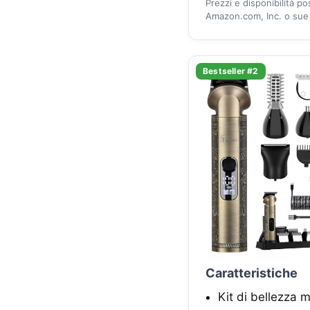
Prezzi e disponibilità p
Amazon.com, Inc. o sue a
Bestseller #2
Caratteristiche
Kit di bellezza m