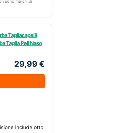
zon sono marchi di
ba Tagliacapelli
a Taglia Peli Naso
29,99 €
cisione include otto