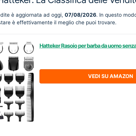
ndite è aggiornata ad oggi,
07/08/2026
. In questo mod
stare è effettivamente il meglio che puoi trovare.
Hatteker Rasoio per barba da uomo senza f
VEDI SU AMAZON