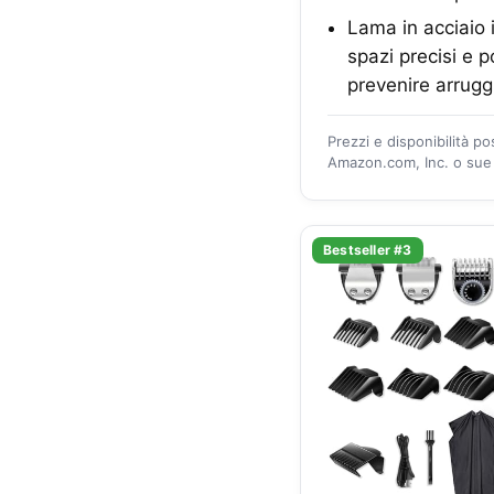
Lama in acciaio 
spazi precisi e 
prevenire arruggi
Prezzi e disponibilità p
Amazon.com, Inc. o sue a
Bestseller #3