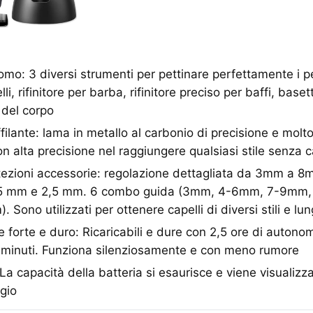
uomo: 3 diversi strumenti per pettinare perfettamente i pe
i, rifinitore per barba, rifinitore preciso per baffi, basett
e del corpo
lante: lama in metallo al carbonio di precisione e molto 
on alta precisione nel raggiungere qualsiasi stile senza c
otezioni accessorie: regolazione dettagliata da 3mm a 
 0,5 mm e 2,5 mm. 6 combo guida (3mm, 4-6mm, 7-9mm,
Sono utilizzati per ottenere capelli di diversi stili e l
 forte e duro: Ricaricabili e dure con 2,5 ore di autonomi
0 minuti. Funziona silenziosamente e con meno rumore
capacità della batteria si esaurisce e viene visualizza
gio