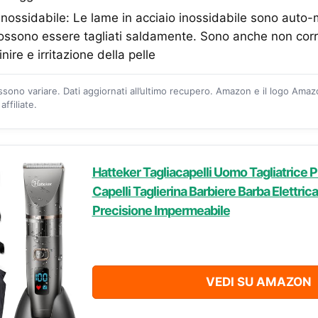
inossidabile: Le lame in acciaio inossidabile sono auto-
possono essere tagliati saldamente. Sono anche non cor
nire e irritazione della pelle
ossono variare. Dati aggiornati all’ultimo recupero. Amazon e il logo Ama
ffiliate.
Hatteker Tagliacapelli Uomo Tagliatrice 
Capelli Taglierina Barbiere Barba Elettric
Precisione Impermeabile
VEDI SU AMAZON