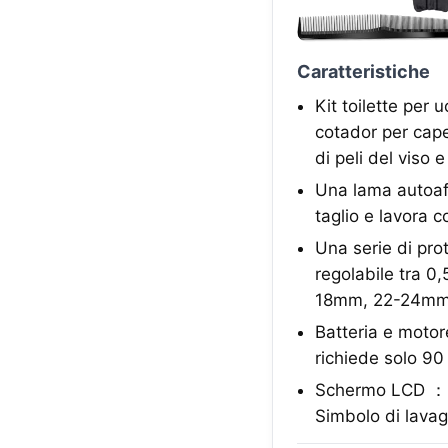
Caratteristiche
Kit toilette per 
cotador per capell
di peli del viso 
Una lama autoaffi
taglio e lavora c
Una serie di pr
regolabile tra
18mm, 22-24mm). 
Batteria e motore
richiede solo 9
Schermo LCD ：La 
Simbolo di lavag