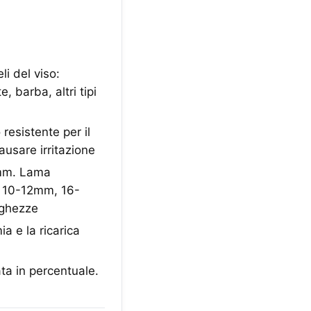
li del viso:
e, barba, altri tipi
resistente per il
ausare irritazione
8mm. Lama
 10-12mm, 16-
unghezze
a e la ricarica
ta in percentuale.