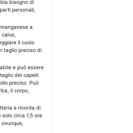
bbia bisogno di
 parti personali,
io manganese a
e calve,
ggiare il cuoio
 taglio preciso di
eabile e può essere
taglio dei capelli
lo preciso. Può
ba, il corpo,
tteria e ricorda di
 solo circa 1,5 ore
e ovunque,