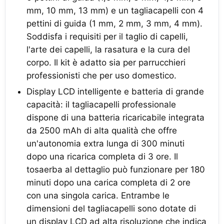
mm, 10 mm, 13 mm) e un tagliacapelli con 4
pettini di guida (1 mm, 2 mm, 3 mm, 4 mm).
Soddisfa i requisiti per il taglio di capelli,
l'arte dei capelli, la rasatura e la cura del
corpo. Il kit è adatto sia per parrucchieri
professionisti che per uso domestico.
Display LCD intelligente e batteria di grande
capacità: il tagliacapelli professionale
dispone di una batteria ricaricabile integrata
da 2500 mAh di alta qualità che offre
un'autonomia extra lunga di 300 minuti
dopo una ricarica completa di 3 ore. Il
tosaerba al dettaglio può funzionare per 180
minuti dopo una carica completa di 2 ore
con una singola carica. Entrambe le
dimensioni del tagliacapelli sono dotate di
un display LCD ad alta risoluzione che indica