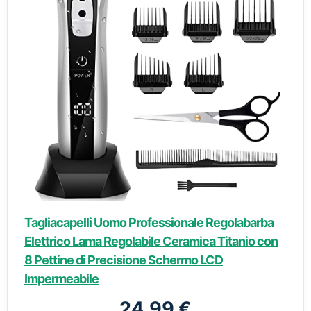
Tagliacapelli Uomo Professionale Regolabarba
Elettrico Lama Regolabile Ceramica Titanio con
8 Pettine di Precisione Schermo LCD
Impermeabile
24,99 €