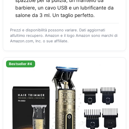
spazzole per la pulizia, un mantello da
barbiere, un cavo USB e un lubrificante da
salone da 3 ml. Un taglio perfetto.
Prezzi e disponibilità possono variare. Dati aggiornati
all’ultimo recupero. Amazon e il logo Amazon sono marchi di
Amazon.com, Inc. o sue affiliate.
Bestseller #4