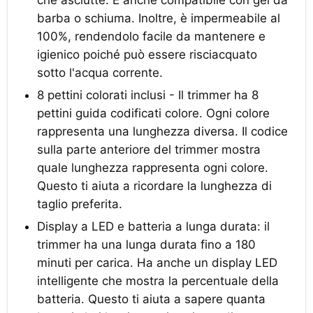
che asciutte. È anche compatibile con gel da
barba o schiuma. Inoltre, è impermeabile al
100%, rendendolo facile da mantenere e
igienico poiché può essere risciacquato
sotto l'acqua corrente.
8 pettini colorati inclusi - Il trimmer ha 8
pettini guida codificati colore. Ogni colore
rappresenta una lunghezza diversa. Il codice
sulla parte anteriore del trimmer mostra
quale lunghezza rappresenta ogni colore.
Questo ti aiuta a ricordare la lunghezza di
taglio preferita.
Display a LED e batteria a lunga durata: il
trimmer ha una lunga durata fino a 180
minuti per carica. Ha anche un display LED
intelligente che mostra la percentuale della
batteria. Questo ti aiuta a sapere quanta