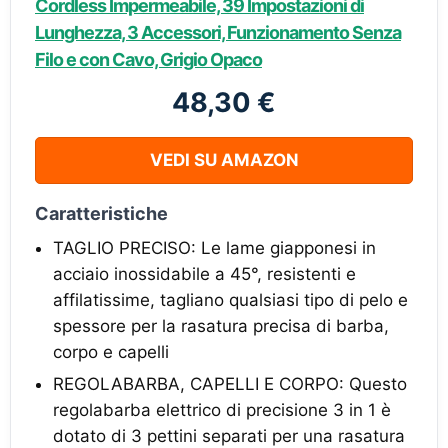
Cordless Impermeabile, 39 Impostazioni di
Lunghezza, 3 Accessori, Funzionamento Senza
Filo e con Cavo, Grigio Opaco
48,30 €
VEDI SU AMAZON
Caratteristiche
TAGLIO PRECISO: Le lame giapponesi in
acciaio inossidabile a 45°, resistenti e
affilatissime, tagliano qualsiasi tipo di pelo e
spessore per la rasatura precisa di barba,
corpo e capelli
REGOLABARBA, CAPELLI E CORPO: Questo
regolabarba elettrico di precisione 3 in 1 è
dotato di 3 pettini separati per una rasatura