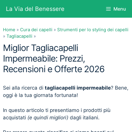
Vai
La Via del Benessere
Menu
al
contenuto
Home
»
Cura dei capelli
»
Strumenti per lo styling dei capelli
»
Tagliacapelli
»
Miglior Tagliacapelli
Impermeabile: Prezzi,
Recensioni e Offerte 2026
Sei alla ricerca di
tagliacapelli impermeabile
? Bene,
oggi è la tua giornata fortunata!
In questo articolo ti presentiamo i prodotti più
acquistati
(e quindi migliori)
dagli italiani.