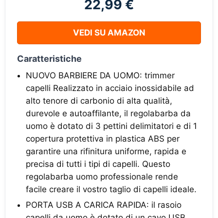
22,99 €
VEDI SU AMAZON
Caratteristiche
NUOVO BARBIERE DA UOMO: trimmer
capelli Realizzato in acciaio inossidabile ad
alto tenore di carbonio di alta qualità,
durevole e autoaffilante, il regolabarba da
uomo è dotato di 3 pettini delimitatori e di 1
copertura protettiva in plastica ABS per
garantire una rifinitura uniforme, rapida e
precisa di tutti i tipi di capelli. Questo
regolabarba uomo professionale rende
facile creare il vostro taglio di capelli ideale.
PORTA USB A CARICA RAPIDA: il rasoio
capelli da uomo è dotato di un cavo USB