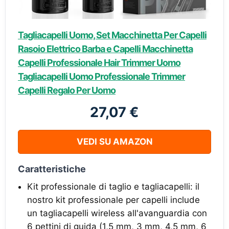
Tagliacapelli Uomo, Set Macchinetta Per Capelli
Rasoio Elettrico Barba e Capelli Macchinetta
Capelli Professionale Hair Trimmer Uomo
Tagliacapelli Uomo Professionale Trimmer
Capelli Regalo Per Uomo
27,07 €
VEDI SU AMAZON
Caratteristiche
Kit professionale di taglio e tagliacapelli: il
nostro kit professionale per capelli include
un tagliacapelli wireless all'avanguardia con
6 pettini di guida (1,5 mm, 3 mm, 4,5 mm, 6