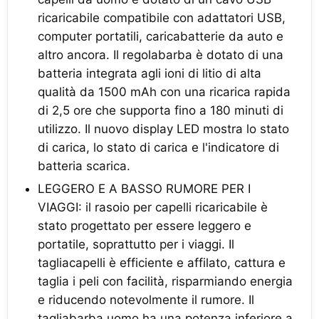
ricaricabile compatibile con adattatori USB,
computer portatili, caricabatterie da auto e
altro ancora. Il regolabarba è dotato di una
batteria integrata agli ioni di litio di alta
qualità da 1500 mAh con una ricarica rapida
di 2,5 ore che supporta fino a 180 minuti di
utilizzo. Il nuovo display LED mostra lo stato
di carica, lo stato di carica e l'indicatore di
batteria scarica.
LEGGERO E A BASSO RUMORE PER I
VIAGGI: il rasoio per capelli ricaricabile è
stato progettato per essere leggero e
portatile, soprattutto per i viaggi. Il
tagliacapelli è efficiente e affilato, cattura e
taglia i peli con facilità, risparmiando energia
e riducendo notevolmente il rumore. Il
tagliabarba uomo ha una potenza inferiore a