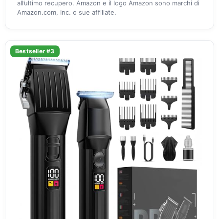
all’ultimo recupero. Amazon e il logo Amazon sono marchi di
Amazon.com, Inc. o sue affiliate.
Bestseller #3