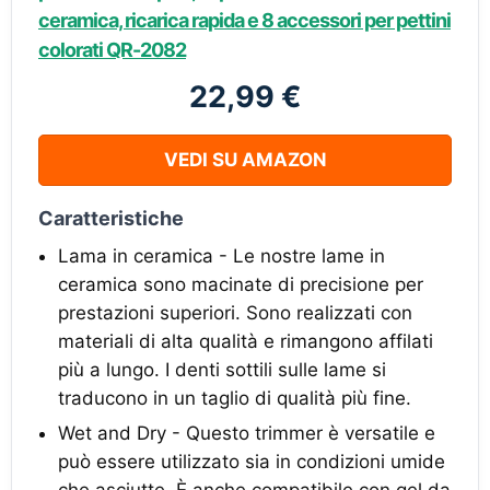
ceramica, ricarica rapida e 8 accessori per pettini
colorati QR-2082
22,99 €
VEDI SU AMAZON
Caratteristiche
Lama in ceramica - Le nostre lame in
ceramica sono macinate di precisione per
prestazioni superiori. Sono realizzati con
materiali di alta qualità e rimangono affilati
più a lungo. I denti sottili sulle lame si
traducono in un taglio di qualità più fine.
Wet and Dry - Questo trimmer è versatile e
può essere utilizzato sia in condizioni umide