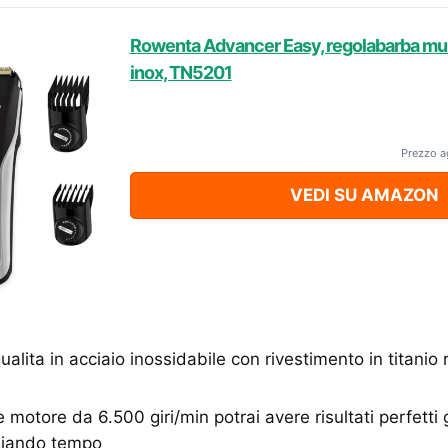
Rowenta Advancer Easy, regolabarba mul
inox, TN5201
Prezzo a
VEDI SU AMAZON
ualita in acciaio inossidabile con rivestimento in titanio 
 motore da 6.500 giri/min potrai avere risultati perfetti 
miando tempo