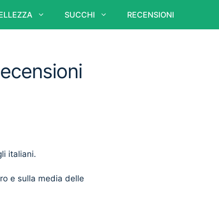
ELLEZZA
SUCCHI
RECENSIONI
Recensioni
i italiani.
ero e sulla media delle