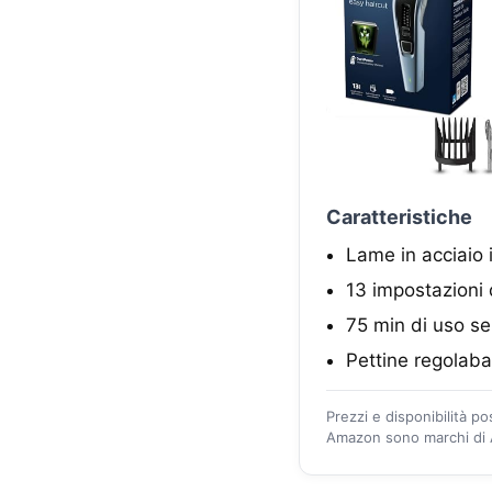
Caratteristiche
Lame in acciaio 
13 impostazioni 
75 min di uso sen
Pettine regolaba
Prezzi e disponibilità p
Amazon sono marchi di A