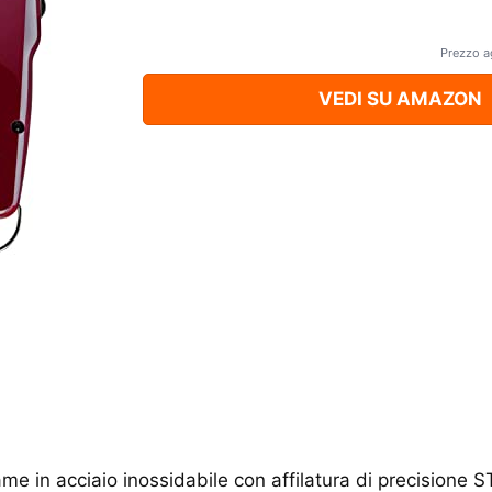
Prezzo a
VEDI SU AMAZON
e in acciaio inossidabile con affilatura di precision