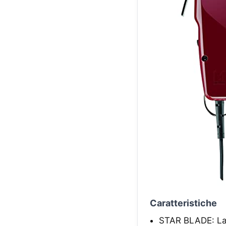
Caratteristiche
STAR BLADE: Lam