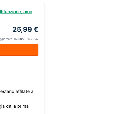
tifunzione, lame
25,99 €
ggiornato: 07/08/2026 22:47
restano affilate a
gia dalla prima