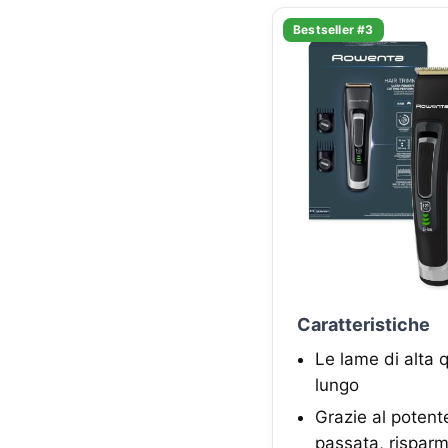
Bestseller #3
Caratteristiche
Le lame di alta q
lungo
Grazie al potente
passata, rispar