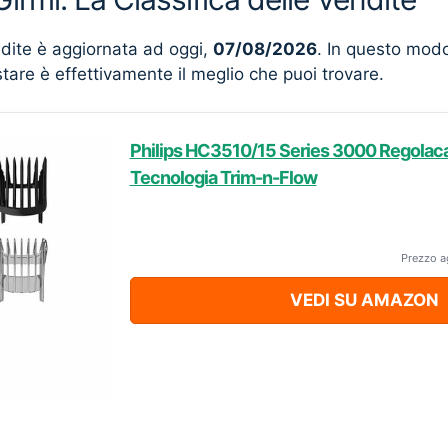
ndite è aggiornata ad oggi,
07/08/2026
. In questo mod
stare è effettivamente il meglio che puoi trovare.
Philips HC3510/15 Series 3000 Regolaca
Tecnologia Trim-n-Flow
Prezzo a
VEDI SU AMAZON