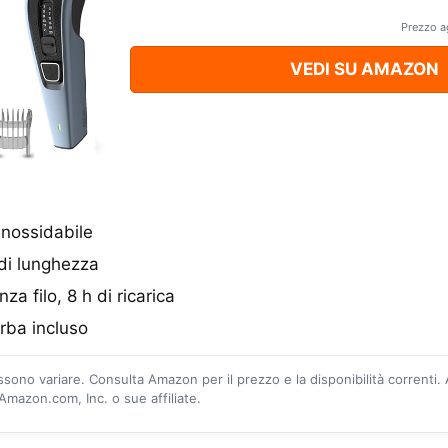
Prezzo a
VEDI SU AMAZON
inossidabile
di lunghezza
za filo, 8 h di ricarica
rba incluso
ossono variare. Consulta Amazon per il prezzo e la disponibilità correnti.
mazon.com, Inc. o sue affiliate.