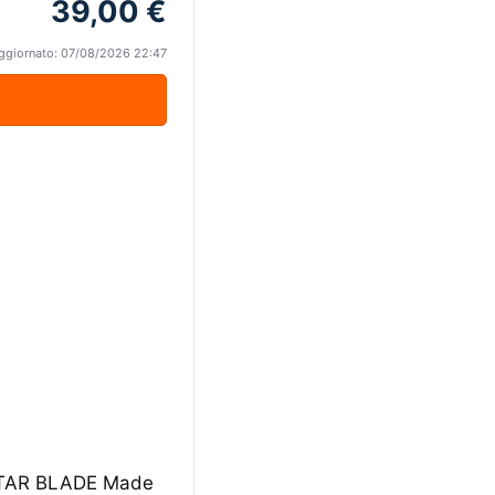
39,00 €
ggiornato: 07/08/2026 22:47
e STAR BLADE Made