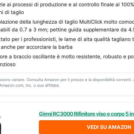
ie ai processi di produzione e al controllo finale al 100
i di taglio
azione della lunghezza di taglio MultiClick molto como
cabili da 0.7 a 3 mm; pettine guida supplementare da 4
to per i professionisti, le lame di alta qualità tagliano tu
o anche per accorciare la barba
re a braccio oscillante è molto resistente, robusto e po
enzioso
ossono variare. Consulta Amazon per il prezzo e la disponibilità correnti.
mazon.com, Inc. o sue affiliate.
Girmi RC3000 Rifinitore viso e corpo 5 in
VEDI SU AMAZON