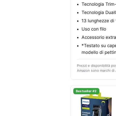
Tecnologia Trim-n
Tecnologia DualC
13 lunghezze di 
Uso con filo
Accessorio extra
*Testato su cape
modello di pettin
Prezzi e disponibilità p
Amazon sono marchi di A
Bestseller #2