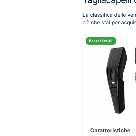
La classifica delle ve
ciò che stai per acqui
Bestseller #1
Caratteristiche