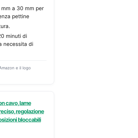
0,5 mm a 30 mm per
enza pettine
tura.
20 minuti di
a necessita di
 Amazon e il logo
on cavo, lame
reciso, regolazione
osizioni bloccabili