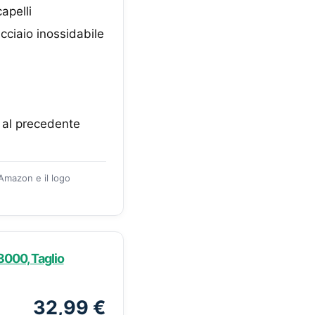
apelli
cciaio inossidabile
 al precedente
 Amazon e il logo
3000, Taglio
32,99 €