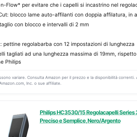
-Flow* per evitare che i capelli si incastrino nel regolac
ut: blocco lame auto-affilanti con doppia affilatura, in a
taglio con blocco e intervalli di 2 mm
: pettine regolabarba con 12 impostazioni di lunghezza
lli tagliati ad una lunghezza massima di 19mm, rispetto
e Philips
ossono variare. Consulta Amazon per il prezzo e la disponibilità correnti.
mazon.com, Inc. o sue affiliate.
Philips HC3530/15 Regolacapelli Series 
Preciso e Semplice, Nero/Argento