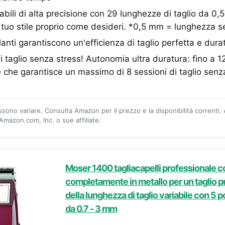
labili di alta precisione con 29 lunghezze di taglio da 
l tuo stile proprio come desideri. *0,5 mm = lunghezza s
anti garantiscono un'efficienza di taglio perfetta e dura
i taglio senza stress! Autonomia ultra duratura: fino a 1
 che garantisce un massimo di 8 sessioni di taglio senz
ossono variare. Consulta Amazon per il prezzo e la disponibilità correnti.
mazon.com, Inc. o sue affiliate.
Moser 1400 tagliacapelli professionale c
completamente in metallo per un taglio p
della lunghezza di taglio variabile con 5 p
da 0.7 - 3 mm