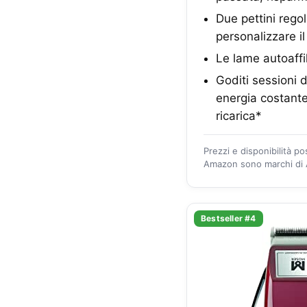
Due pettini rego
personalizzare i
Le lame autoaffil
Goditi sessioni d
energia costante
ricarica*
Prezzi e disponibilità p
Amazon sono marchi di A
Bestseller #4