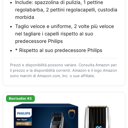
Include: spazzolina di pulizia, 1 pettine
regolabarba, 2 pettini regolacapelli, custodia
morbida
Taglio veloce e uniforme, 2 volte più veloce
nel tagliare i capelli rispetto al suo
predecessore Philips
* Rispetto al suo predecessore Philips
Prezzi e disponibilità possono variare. Consulta Amazon per
il prezzo e la disponibilità correnti. Amazon e il logo Amazon
sono marchi di Amazon.com, Inc. o sue affiliate.
Bestseller #3