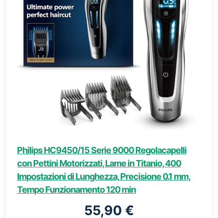
Philips HC9450/15 Serie 9000 Regolacapelli
con Pettini Motorizzati, Lame in Titanio, 400
Impostazioni di Lunghezza, Precisione 0.1 mm,
Tempo Funzionamento 120 min
55,90 €