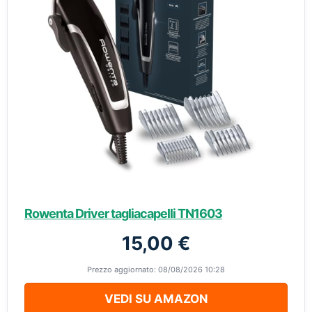
Rowenta Driver tagliacapelli TN1603
15,00 €
Prezzo aggiornato: 08/08/2026 10:28
VEDI SU AMAZON