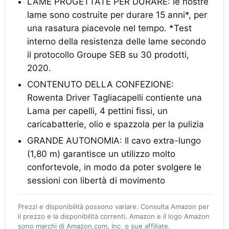
LAME PROGETTATE PER DURARE: le nostre
lame sono costruite per durare 15 anni*, per
una rasatura piacevole nel tempo. *Test
interno della resistenza delle lame secondo
il protocollo Groupe SEB su 30 prodotti,
2020.
CONTENUTO DELLA CONFEZIONE:
Rowenta Driver Tagliacapelli contiente una
Lama per capelli, 4 pettini fissi, un
caricabatterie, olio e spazzola per la pulizia
GRANDE AUTONOMIA: Il cavo extra-lungo
(1,80 m) garantisce un utilizzo molto
confortevole, in modo da poter svolgere le
sessioni con libertà di movimento
Prezzi e disponibilità possono variare. Consulta Amazon per
il prezzo e la disponibilità correnti. Amazon e il logo Amazon
sono marchi di Amazon.com, Inc. o sue affiliate.