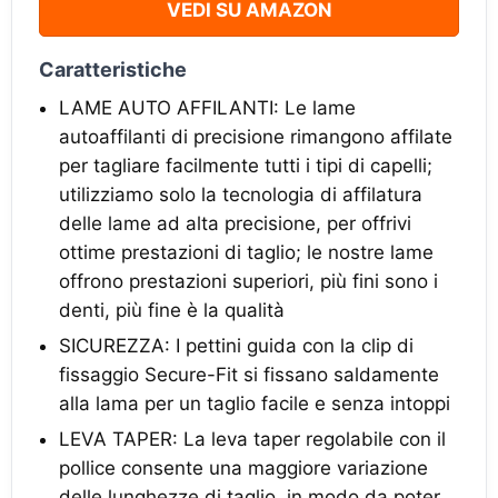
VEDI SU AMAZON
Caratteristiche
LAME AUTO AFFILANTI: Le lame
autoaffilanti di precisione rimangono affilate
per tagliare facilmente tutti i tipi di capelli;
utilizziamo solo la tecnologia di affilatura
delle lame ad alta precisione, per offrivi
ottime prestazioni di taglio; le nostre lame
offrono prestazioni superiori, più fini sono i
denti, più fine è la qualità
SICUREZZA: I pettini guida con la clip di
fissaggio Secure-Fit si fissano saldamente
alla lama per un taglio facile e senza intoppi
LEVA TAPER: La leva taper regolabile con il
pollice consente una maggiore variazione
delle lunghezze di taglio, in modo da poter