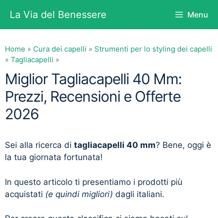
Vai
La Via del Benessere
Menu
al
contenuto
Home
»
Cura dei capelli
»
Strumenti per lo styling dei capelli
»
Tagliacapelli
»
Miglior Tagliacapelli 40 Mm:
Prezzi, Recensioni e Offerte
2026
Sei alla ricerca di
tagliacapelli 40 mm
? Bene, oggi è
la tua giornata fortunata!
In questo articolo ti presentiamo i prodotti più
acquistati
(e quindi migliori)
dagli italiani.