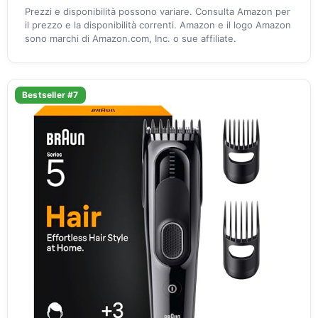
Prezzi e disponibilità possono variare. Consulta Amazon per
il prezzo e la disponibilità correnti. Amazon e il logo Amazon
sono marchi di Amazon.com, Inc. o sue affiliate.
Bestseller #7