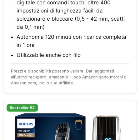
digitale con comandi touch; oltre 400
impostazioni di lunghezza facili da
selezionare e bloccare (0,5 - 42 mm, scatti
da 0,1 mm)
Autonomia 120 minuti con ricarica completa
in 1 ora
Utilizzabile anche con filo
Prezzi e disponibilità possono variare. Dati aggiornati
all’ultimo recupero. Amazon e il logo Amazon sono marchi di
Amazon.com, Inc. o sue affiliate.
Bestseller #2