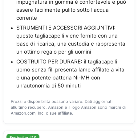
impugnatura in gomma è confortevole e può
essere facilmente pulito sotto l'acqua
corrente
STRUMENTI E ACCESSORI AGGIUNTIVI:
questo tagliacapelli viene fornito con una
base di ricarica, una custodia e rappresenta
un ottimo regalo per gli uomini
COSTRUITO PER DURARE: il tagliacapelli
uomo senza fili presenta lame affilate a vita
e una potente batteria Ni-MH con
un'autonomia di 50 minuti
Prezzi e disponibilità possono variare. Dati aggiornati
all’ultimo recupero. Amazon e il logo Amazon sono marchi di
Amazon.com, Inc. o sue affiliate.
Bestseller #10