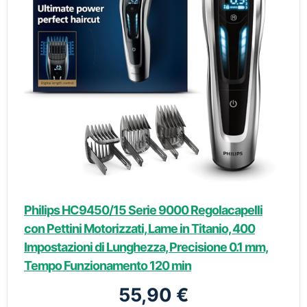
Philips HC9450/15 Serie 9000 Regolacapelli
con Pettini Motorizzati, Lame in Titanio, 400
Impostazioni di Lunghezza, Precisione 0.1 mm,
Tempo Funzionamento 120 min
55,90 €