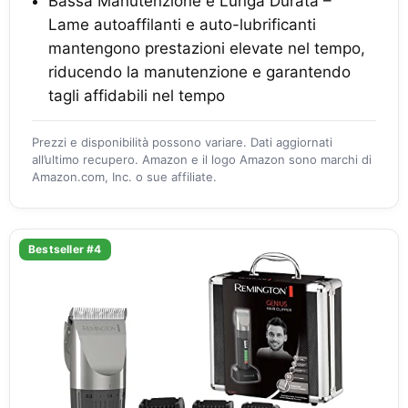
Bassa Manutenzione e Lunga Durata –
Lame autoaffilanti e auto-lubrificanti
mantengono prestazioni elevate nel tempo,
riducendo la manutenzione e garantendo
tagli affidabili nel tempo
Prezzi e disponibilità possono variare. Dati aggiornati
all’ultimo recupero. Amazon e il logo Amazon sono marchi di
Amazon.com, Inc. o sue affiliate.
Bestseller #4