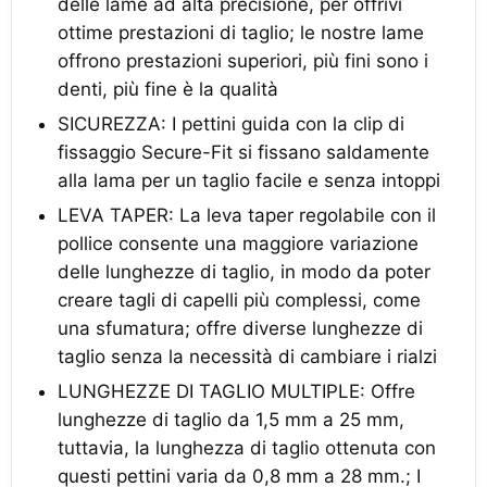
delle lame ad alta precisione, per offrivi
ottime prestazioni di taglio; le nostre lame
offrono prestazioni superiori, più fini sono i
denti, più fine è la qualità
SICUREZZA: I pettini guida con la clip di
fissaggio Secure-Fit si fissano saldamente
alla lama per un taglio facile e senza intoppi
LEVA TAPER: La leva taper regolabile con il
pollice consente una maggiore variazione
delle lunghezze di taglio, in modo da poter
creare tagli di capelli più complessi, come
una sfumatura; offre diverse lunghezze di
taglio senza la necessità di cambiare i rialzi
LUNGHEZZE DI TAGLIO MULTIPLE: Offre
lunghezze di taglio da 1,5 mm a 25 mm,
tuttavia, la lunghezza di taglio ottenuta con
questi pettini varia da 0,8 mm a 28 mm.; I