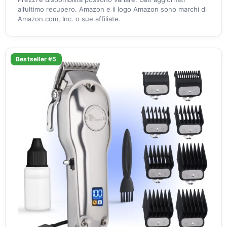
all’ultimo recupero. Amazon e il logo Amazon sono marchi di
Amazon.com, Inc. o sue affiliate.
Bestseller #5