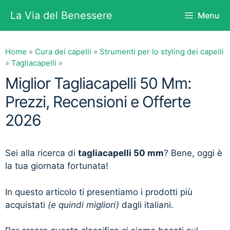
Vai
La Via del Benessere
Menu
al
contenuto
Home
»
Cura dei capelli
»
Strumenti per lo styling dei capelli
»
Tagliacapelli
»
Miglior Tagliacapelli 50 Mm:
Prezzi, Recensioni e Offerte
2026
Sei alla ricerca di
tagliacapelli 50 mm
? Bene, oggi è
la tua giornata fortunata!
In questo articolo ti presentiamo i prodotti più
acquistati
(e quindi migliori)
dagli italiani.