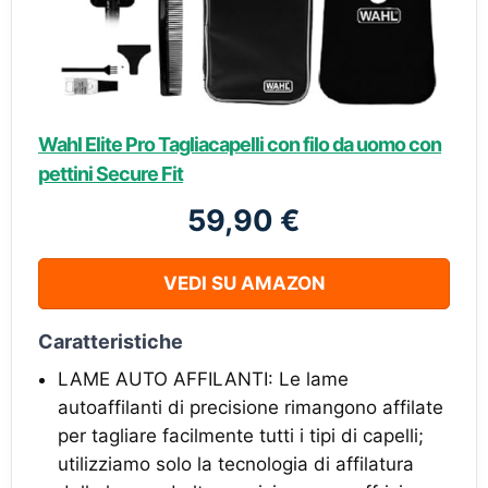
Wahl Elite Pro Tagliacapelli con filo da uomo con
pettini Secure Fit
59,90 €
VEDI SU AMAZON
Caratteristiche
LAME AUTO AFFILANTI: Le lame
autoaffilanti di precisione rimangono affilate
per tagliare facilmente tutti i tipi di capelli;
utilizziamo solo la tecnologia di affilatura