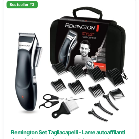
Bestseller #3
Remington Set Tagliacapelli - Lame autoaffilanti