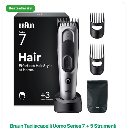
Bestseller #9
Braun Tagliacapelli Uomo Series 7, + 5 Strumenti