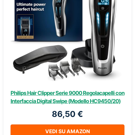
Philips Hair Clipper Serie 9000 Regolacapelli con
Interfaccia Digital Swipe (Modello HC9450/20)
86,50 €
VEDI SU AMAZON