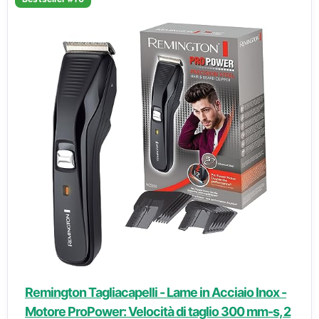
Remington Tagliacapelli - Lame in Acciaio Inox -
Motore ProPower: Velocità di taglio 300 mm-s, 2