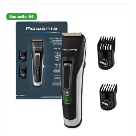
Bestseller #6