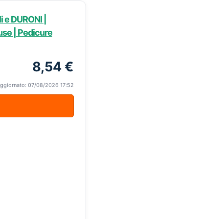
i e DURONI |
luse | Pedicure
8,54 €
ggiornato: 07/08/2026 17:52