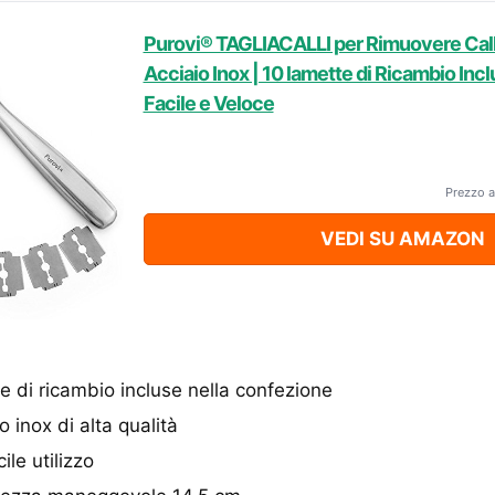
Purovi® TAGLIACALLI per Rimuovere Call
Acciaio Inox | 10 lamette di Ricambio Inc
Facile e Veloce
Prezzo a
VEDI SU AMAZON
 di ricambio incluse nella confezione
 inox di alta qualità
le utilizzo