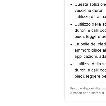
Questa soluzione
vesciche duroni s
l'utilizzo di rasp
L'utilizzo della 
duroni e calli oc
piedi, leggere b
La pelle dei pied
ammorbidisce al 
applicazioni, ad
L'utilizzo della 
duroni e calli oc
piedi, leggere b
Prezzi e disponibilità p
Amazon sono marchi di A