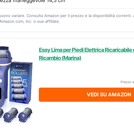
ezza maneggevole 14,5 cm
ossono variare. Consulta Amazon per il prezzo e la disponibilità correnti.
mazon.com, Inc. o sue affiliate.
Essy Lima per Piedi Elettrica Ricaricabile c
Ricambio (Marina)
Prezzo a
VEDI SU AMAZON