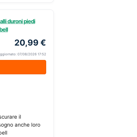
lli duroni piedi
bell
20,99 €
ggiornato: 07/08/2026 17:52
scurare il
isogno anche loro
bell