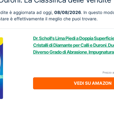
ndite è aggiornata ad oggi,
08/08/2026
. In questo mod
stare è effettivamente il meglio che puoi trovare.
Dr. Scholl's Lima Piedi a Doppia Superfic
Cristalli di Diamante per Calli e Duroni, D
Diverso Grado di Abrasione, Impugnatura
Prezzo a
VEDI SU AMAZON