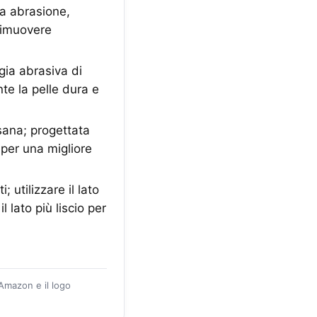
a abrasione,
 rimuovere
ia abrasiva di
te la pelle dura e
sana; progettata
 per una migliore
 utilizzare il lato
 lato più liscio per
 Amazon e il logo