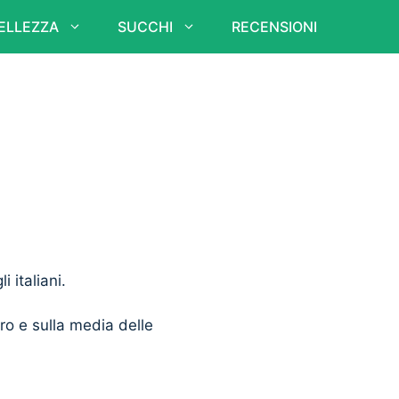
ELLEZZA
SUCCHI
RECENSIONI
i italiani.
ero e sulla media delle