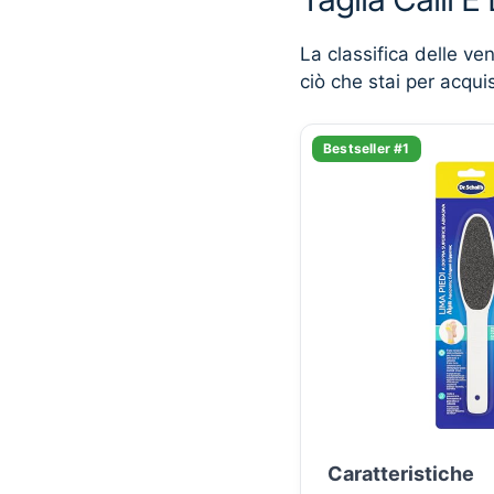
La classifica delle ve
ciò che stai per acqui
Bestseller #1
Caratteristiche