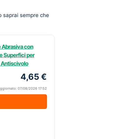
o saprai sempre che
ie Abrasiva con
ue Superfici per
 Antiscivolo
4,65 €
ggiornato: 07/08/2026 17:52