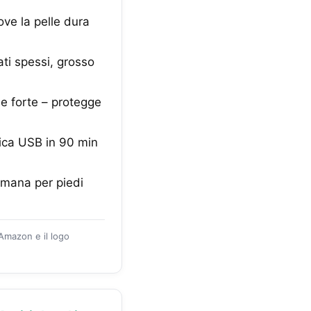
ve la pelle dura
ti spessi, grosso
 forte – protegge
ica USB in 90 min
mana per piedi
 Amazon e il logo