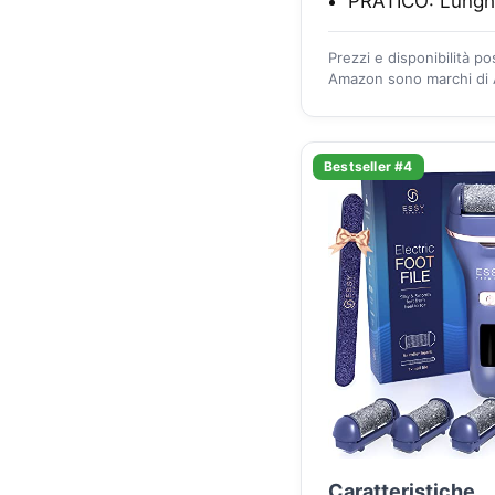
PRATICO: Lungh
Prezzi e disponibilità p
Amazon sono marchi di A
Bestseller #4
Caratteristiche