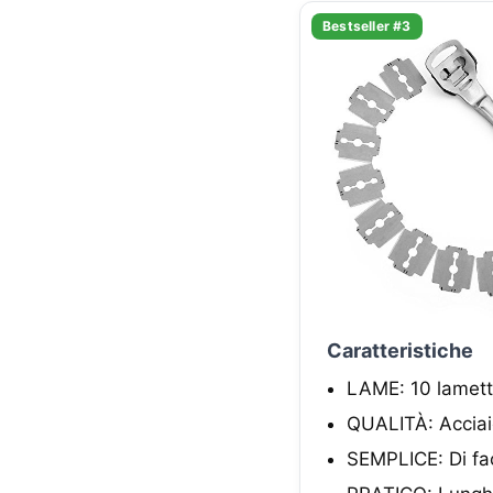
Bestseller #3
Caratteristiche
LAME: 10 lamette
QUALITÀ: Acciaio
SEMPLICE: Di faci