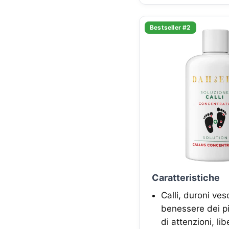
Bestseller #2
Caratteristiche
Calli, duroni ves
benessere dei pi
di attenzioni, l