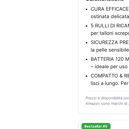
CURA EFFICACE D
ostinata delicata
5 RULLI DI RICAM
per talloni screp
SICUREZZA PRESS
la pelle sensibile
BATTERIA 120 MI
– ideale per uso 
COMPATTO & REGA
lisci a lungo. P
Prezzi e disponibilità p
Amazon sono marchi di A
Bestseller #5