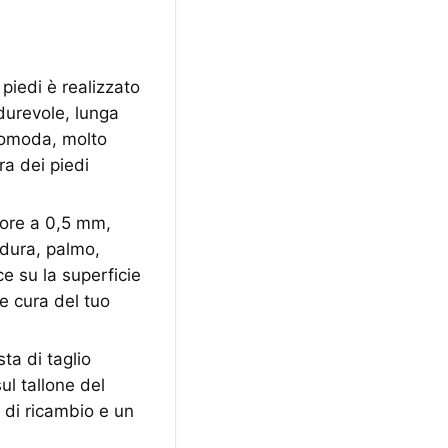
piedi è realizzato
durevole, lunga
 comoda, molto
ra dei piedi
iore a 0,5 mm,
 dura, palmo,
e su la superficie
e cura del tuo
ta di taglio
ul tallone del
e di ricambio e un