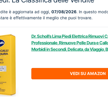
ndite è aggiornata ad oggi,
07/08/2026
. In questo mod
stare è effettivamente il meglio che puoi trovare.
Dr. Scholl’s Lima Piedi Elettrica Rimuovi C
Professionale, Rimuove Pelle Dura e Callos
Morbidi in Secondi, Delicata, da Viaggio, 
VEDI SU AMAZON