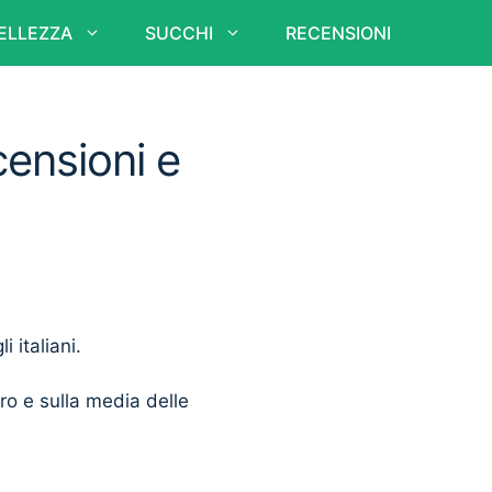
ELLEZZA
SUCCHI
RECENSIONI
censioni e
i italiani.
ero e sulla media delle