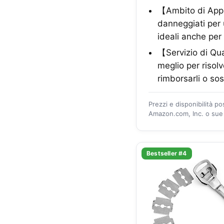
【Ambito di Appli
danneggiati per 
ideali anche per
【Servizio di Qu
meglio per risol
rimborsarli o sosti
Prezzi e disponibilità p
Amazon.com, Inc. o sue a
Bestseller #4