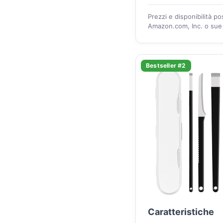
Prezzi e disponibilità p
Amazon.com, Inc. o sue a
Bestseller #2
Caratteristiche