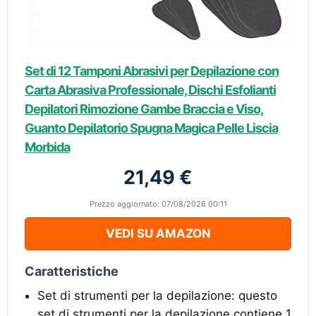
Set di 12 Tamponi Abrasivi per Depilazione con
Carta Abrasiva Professionale, Dischi Esfolianti
Depilatori Rimozione Gambe Braccia e Viso,
Guanto Depilatorio Spugna Magica Pelle Liscia
Morbida
21,49 €
Prezzo aggiornato: 07/08/2026 00:11
VEDI SU AMAZON
Caratteristiche
Set di strumenti per la depilazione: questo
set di strumenti per la depilazione contiene 1