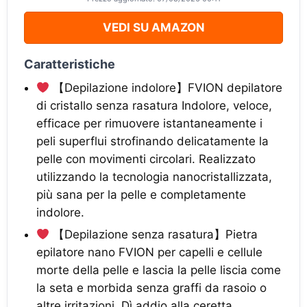
VEDI SU AMAZON
Caratteristiche
【Depilazione indolore】FVION depilatore
di cristallo senza rasatura Indolore, veloce,
efficace per rimuovere istantaneamente i
peli superflui strofinando delicatamente la
pelle con movimenti circolari. Realizzato
utilizzando la tecnologia nanocristallizzata,
più sana per la pelle e completamente
indolore.
【Depilazione senza rasatura】Pietra
epilatore nano FVION per capelli e cellule
morte della pelle e lascia la pelle liscia come
la seta e morbida senza graffi da rasoio o
altre irritazioni. Dì addio alla ceretta