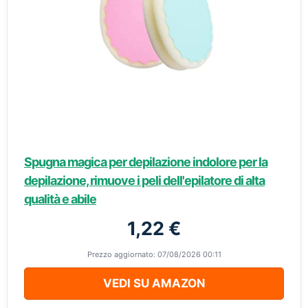
Spugna magica per depilazione indolore per la
depilazione, rimuove i peli dell'epilatore di alta
qualità e abile
1,22 €
Prezzo aggiornato: 07/08/2026 00:11
VEDI SU AMAZON