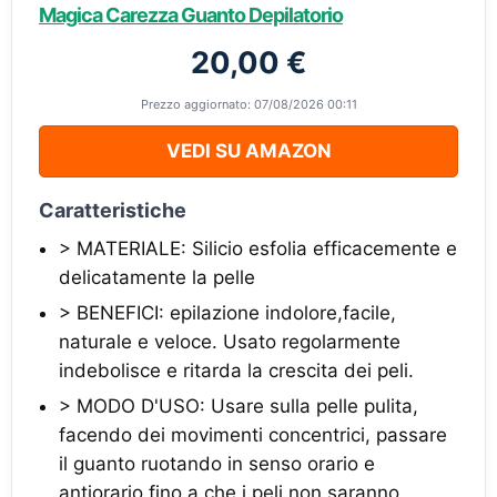
Magica Carezza Guanto Depilatorio
20,00 €
Prezzo aggiornato: 07/08/2026 00:11
VEDI SU AMAZON
Caratteristiche
> MATERIALE: Silicio esfolia efficacemente e
delicatamente la pelle
> BENEFICI: epilazione indolore,facile,
naturale e veloce. Usato regolarmente
indebolisce e ritarda la crescita dei peli.
> MODO D'USO: Usare sulla pelle pulita,
facendo dei movimenti concentrici, passare
il guanto ruotando in senso orario e
antiorario fino a che i peli non saranno