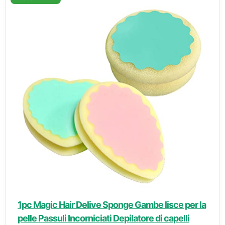
1pc Magic Hair Delive Sponge Gambe lisce per la
pelle Passuli Incorniciati Depilatore di capelli