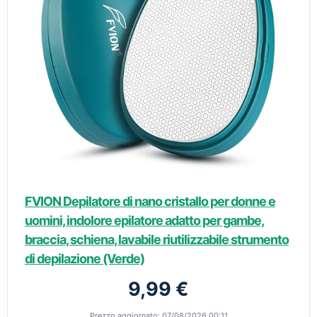
FVION Depilatore di nano cristallo per donne e
uomini, indolore epilatore adatto per gambe,
braccia, schiena, lavabile riutilizzabile strumento
di depilazione (Verde)
9,99 €
Prezzo aggiornato: 07/08/2026 00:11