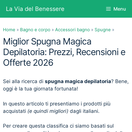
Vai
La Via del Benessere
Menu
al
contenuto
Home
»
Bagno e corpo
»
Accessori bagno
»
Spugne
»
Miglior Spugna Magica
Depilatoria: Prezzi, Recensioni e
Offerte 2026
Sei alla ricerca di
spugna magica depilatoria
? Bene,
oggi è la tua giornata fortunata!
In questo articolo ti presentiamo i prodotti più
acquistati
(e quindi migliori)
dagli italiani.
Per creare questa classifica ci siamo basati sul