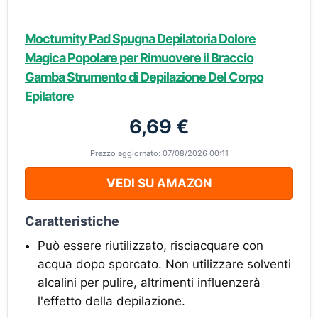
Mocturnity Pad Spugna Depilatoria Dolore
Magica Popolare per Rimuovere il Braccio
Gamba Strumento di Depilazione Del Corpo
Epilatore
6,69 €
Prezzo aggiornato: 07/08/2026 00:11
VEDI SU AMAZON
Caratteristiche
Può essere riutilizzato, risciacquare con
acqua dopo sporcato. Non utilizzare solventi
alcalini per pulire, altrimenti influenzerà
l'effetto della depilazione.