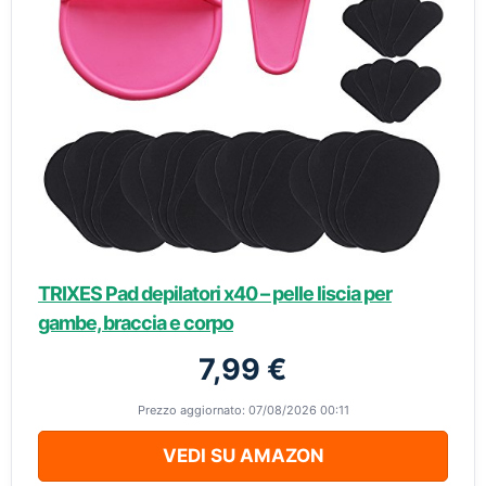
TRIXES Pad depilatori x40 – pelle liscia per
gambe, braccia e corpo
7,99 €
Prezzo aggiornato: 07/08/2026 00:11
VEDI SU AMAZON