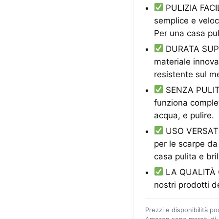
PULIZIA FACIL
semplice e veloc
Per una casa pul
DURATA SUPERI
materiale innova
resistente sul m
SENZA PULITOR
funziona comple
acqua, e pulire.
USO VERSATIL
per le scarpe da
casa pulita e bril
LA QUALITÀ CR
nostri prodotti d
Prezzi e disponibilità p
Amazon sono marchi di A