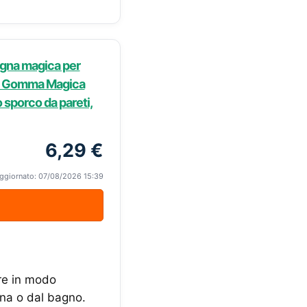
ugna magica per
e | Gomma Magica
 sporco da pareti,
6,29 €
ggiornato: 07/08/2026 15:39
re in modo
ina o dal bagno.