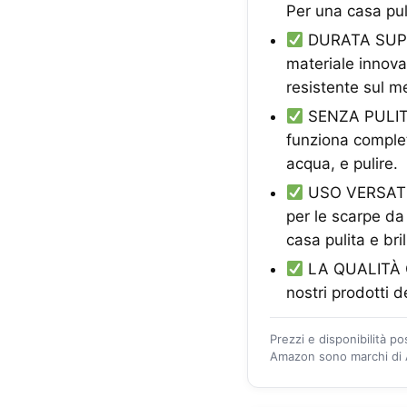
Per una casa pul
DURATA SUPERI
materiale innova
resistente sul m
SENZA PULITOR
funziona comple
acqua, e pulire.
USO VERSATIL
per le scarpe da
casa pulita e bril
LA QUALITÀ CR
nostri prodotti d
Prezzi e disponibilità p
Amazon sono marchi di A