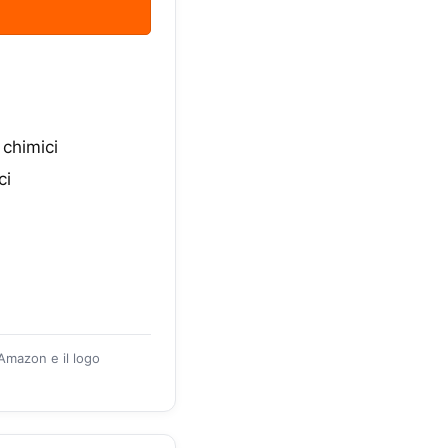
chimici
ci
 Amazon e il logo