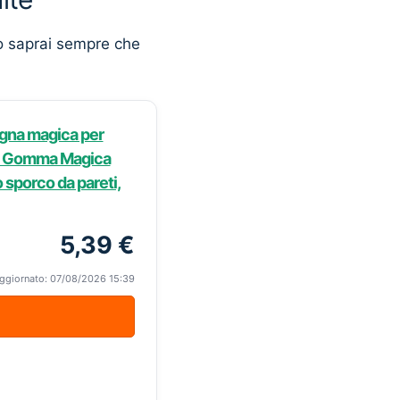
o saprai sempre che
ugna magica per
e | Gomma Magica
 sporco da pareti,
5,39 €
ggiornato: 07/08/2026 15:39