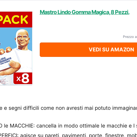
Mastro Lindo Gomma Magica, 8 Pezzi.
Prezzo a
VEDI SU AMAZON
 e segni difficili come non avresti mai potuto immagin
 MACCHIE: cancella in modo ottimale le macchie e I seg
FICI: agisce su pareti, pavimenti, porte, finestre, mobi