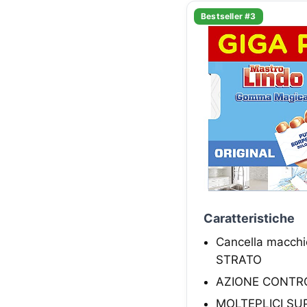
Bestseller #3
Caratteristiche
Cancella macchie
STRATO
AZIONE CONTRO le
MOLTEPLICI SUPER