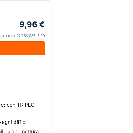
9,96 €
ggiornato: 07/08/2026 15:39
are; con TRIPLO
ni difficili
li, piano cottura,