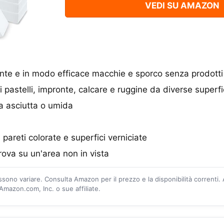
VEDI SU AMAZON
te e in modo efficace macchie e sporco senza prodotti 
 pastelli, impronte, calcare e ruggine da diverse superfi
a asciutta o umida
 pareti colorate e superfici verniciate
rova su un'area non in vista
ossono variare. Consulta Amazon per il prezzo e la disponibilità correnti.
mazon.com, Inc. o sue affiliate.