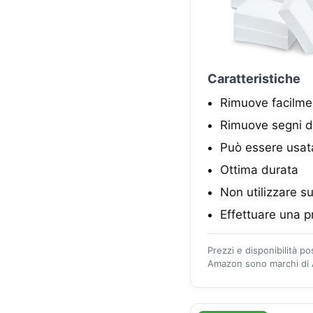
Caratteristiche
Rimuove facilmen
Rimuove segni di
Può essere usat
Ottima durata
Non utilizzare su
Effettuare una p
Prezzi e disponibilità p
Amazon sono marchi di A