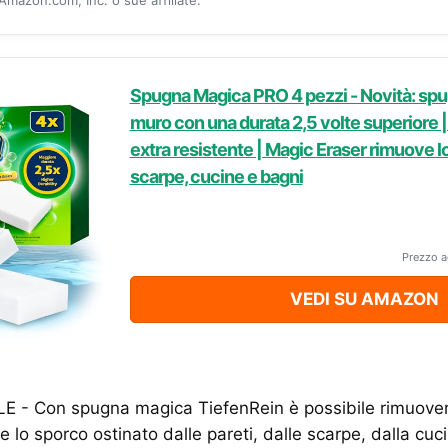
Spugna Magica PRO 4 pezzi - Novità: sp
muro con una durata 2,5 volte superior
extra resistente | Magic Eraser rimuove lo
scarpe, cucine e bagni
Prezzo a
VEDI SU AMAZON
E - Con spugna magica TiefenRein è possibile rimuove
e lo sporco ostinato dalle pareti, dalle scarpe, dalla cuc