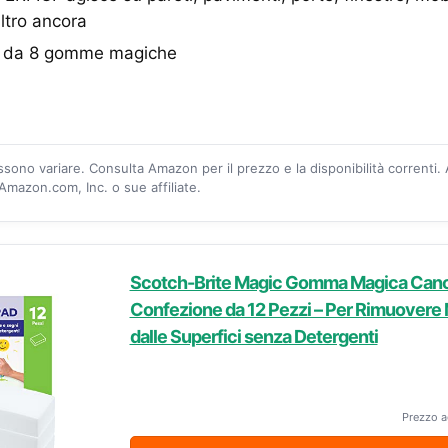
ltro ancora
 da 8 gomme magiche
ossono variare. Consulta Amazon per il prezzo e la disponibilità correnti.
mazon.com, Inc. o sue affiliate.
Scotch-Brite Magic Gomma Magica Canc
Confezione da 12 Pezzi – Per Rimuovere
dalle Superfici senza Detergenti
Prezzo a