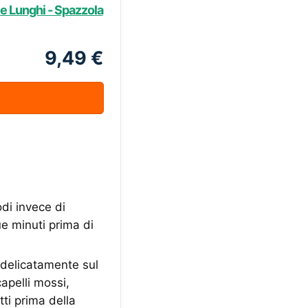
i e Lunghi - Spazzola
9,49 €
odi invece di
ue minuti prima di
o delicatamente sul
capelli mossi,
tti prima della