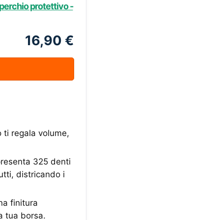
coperchio protettivo -
16,90 €
 ti regala volume,
resenta 325 denti
tti, districando i
 finitura
a tua borsa.