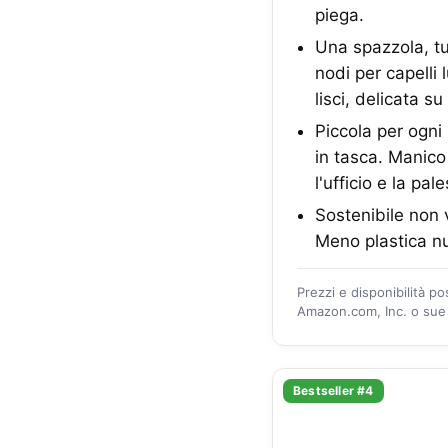
piega.
Una spazzola, tu
nodi per capelli
lisci, delicata su
Piccola per ogni
in tasca. Manico 
l'ufficio e la pale
Sostenibile non v
Meno plastica nuo
Prezzi e disponibilità p
Amazon.com, Inc. o sue a
Bestseller #4