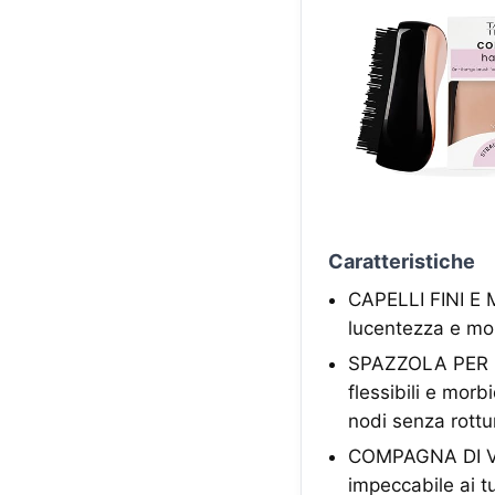
Caratteristiche
CAPELLI FINI E M
lucentezza e mor
SPAZZOLA PER C
flessibili e morb
nodi senza rottu
COMPAGNA DI VIA
impeccabile ai t