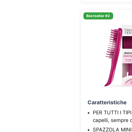
Bestseller #2
Caratteristiche
PER TUTTI I TIPI
capelli, sempre 
SPAZZOLA MINI: L