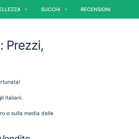
ELLEZZA
SUCCHI
RECENSIONI
: Prezzi,
ortunata!
i italiani.
ero e sulla media delle
 Vendite