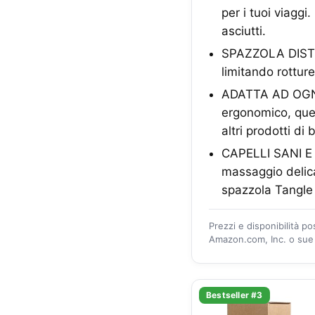
per i tuoi viaggi
asciutti.
SPAZZOLA DISTRIC
limitando rotture
ADATTA AD OGNI T
ergonomico, ques
altri prodotti di 
CAPELLI SANI E 
massaggio delica
spazzola Tangle 
Prezzi e disponibilità p
Amazon.com, Inc. o sue a
Bestseller #3