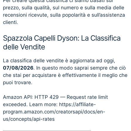
Per creare questa classifica ci siamo basati sul
prezzo, sulla qualità, sul numero e sulla media delle
recensioni ricevute, sulla popolarità e sull’assistenza
clienti.
Spazzola Capelli Dyson: La Classifica
delle Vendite
La classifica delle vendite è aggiornata ad oggi,
07/08/2026
. In questo modo saprai sempre che ciò
che stai per acquistare è effettivamente il meglio che
puoi trovare.
Amazon API: HTTP 429 — Request rate limit
exceeded. Learn more: https://affiliate-
program.amazon.com/creatorsapi/docs/en-
us/concepts/api-rates