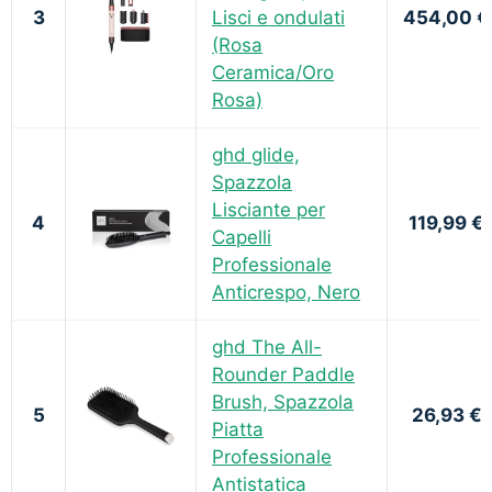
3
Lisci e ondulati
454,00 €
(Rosa
Ceramica/Oro
Rosa)
ghd glide,
Spazzola
Lisciante per
4
119,99 €
Capelli
Professionale
Anticrespo, Nero
ghd The All-
Rounder Paddle
Brush, Spazzola
5
26,93 €
Piatta
Professionale
Antistatica