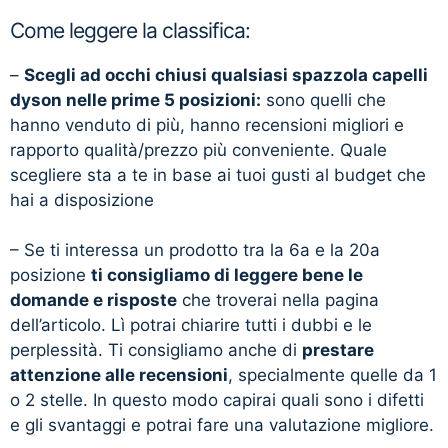
Come leggere la classifica:
–
Scegli ad occhi chiusi qualsiasi spazzola capelli
dyson nelle prime 5 posizioni:
sono quelli che
hanno venduto di più, hanno recensioni migliori e
rapporto qualità/prezzo più conveniente. Quale
scegliere sta a te in base ai tuoi gusti al budget che
hai a disposizione
– Se ti interessa un prodotto tra la 6a e la 20a
posizione
ti consigliamo di leggere bene le
domande e risposte
che troverai nella pagina
dell’articolo. Lì potrai chiarire tutti i dubbi e le
perplessità. Ti consigliamo anche di
prestare
attenzione alle recensioni
, specialmente quelle da 1
o 2 stelle. In questo modo capirai quali sono i difetti
e gli svantaggi e potrai fare una valutazione migliore.