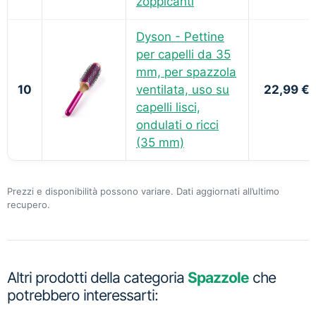
zoppicanti
Dyson - Pettine
per capelli da 35
mm, per spazzola
10
ventilata, uso su
22,99 €
capelli lisci,
ondulati o ricci
(35 mm)
Prezzi e disponibilità possono variare. Dati aggiornati all’ultimo
recupero.
Altri prodotti della categoria
Spazzole
che
potrebbero interessarti: