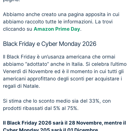
Abbiamo anche creato una pagina apposita in cui
abbiamo raccolto tutte le informazioni. La trovi
cliccando su
Amazon Prime Day
.
Black Friday e Cyber Monday 2026
Il Black Friday è un’usanza americana che ormai
abbiamo “adottato” anche in Italia. Si celebra l’ultimo
Venerdì di Novembre ed è il momento in cui tutti gli
americani approfittano degli sconti per acquistare i
regali di Natale.
Si stima che lo sconto medio sia del 33%, con
prodotti ribassati dal 5% al 75%.
Il Black Friday 2026 sarà il 28 Novembre, mentre il
Cyber Monday 205 sarà il 01 Dicembre.
.