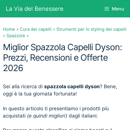
Vai
La Via del Benessere
Menu
al
contenuto
Home
»
Cura dei capelli
»
Strumenti per lo styling dei capelli
»
Spazzole
»
Miglior Spazzola Capelli Dyson:
Prezzi, Recensioni e Offerte
2026
Sei alla ricerca di
spazzola capelli dyson
? Bene,
oggi è la tua giornata fortunata!
In questo articolo ti presentiamo i prodotti più
acquistati
(e quindi migliori)
dagli italiani.