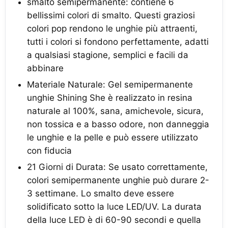
smalto semipermanente: contiene 6
bellissimi colori di smalto. Questi graziosi
colori pop rendono le unghie più attraenti,
tutti i colori si fondono perfettamente, adatti
a qualsiasi stagione, semplici e facili da
abbinare
Materiale Naturale: Gel semipermanente
unghie Shining She è realizzato in resina
naturale al 100%, sana, amichevole, sicura,
non tossica e a basso odore, non danneggia
le unghie e la pelle e può essere utilizzato
con fiducia
21 Giorni di Durata: Se usato correttamente,
colori semipermanente unghie può durare 2-
3 settimane. Lo smalto deve essere
solidificato sotto la luce LED/UV. La durata
della luce LED è di 60-90 secondi e quella