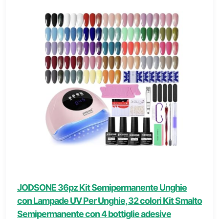
JODSONE 36pz Kit Semipermanente Unghie
con Lampade UV Per Unghie, 32 colori Kit Smalto
Semipermanente con 4 bottiglie adesive