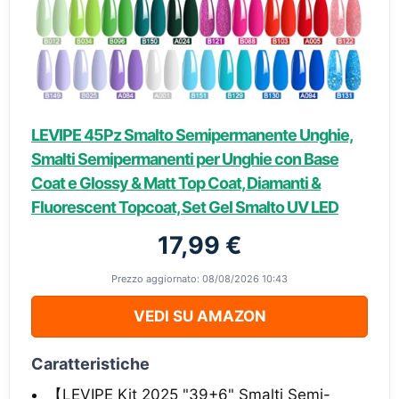
LEVIPE 45Pz Smalto Semipermanente Unghie,
Smalti Semipermanenti per Unghie con Base
Coat e Glossy & Matt Top Coat, Diamanti &
Fluorescent Topcoat, Set Gel Smalto UV LED
17,99 €
Prezzo aggiornato: 08/08/2026 10:43
VEDI SU AMAZON
Caratteristiche
【LEVIPE Kit 2025 "39+6" Smalti Semi-