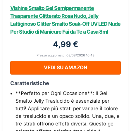
Vishine Smalto Gel Semipermanente
Trasparente Glitterato Rosa Nudo, Jelly
Lattiginoso Glitter Smalto Soak-Off UV LED Nude
Per Studio di Manicure Fai da Te a Casa 8ml
4,99 €
Prezzo aggiornato: 08/08/2026 10:43
VEDI SU AMAZON
Caratteristiche
**Perfetto per Ogni Occasione**: Il Gel
Smalto Jelly Traslucido è essenziale per
tutti! Applicare più strati per variare il colore
da traslucido a un opaco solido. Una, due, e
tre strati offrono effetti diversi. Questo gel