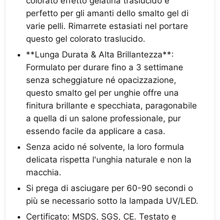
colorato effetto gelatina traslucido è
perfetto per gli amanti dello smalto gel di
varie pelli. Rimarrete estasiati nel portare
questo gel colorato traslucido.
**Lunga Durata & Alta Brillantezza**:
Formulato per durare fino a 3 settimane
senza scheggiature né opacizzazione,
questo smalto gel per unghie offre una
finitura brillante e specchiata, paragonabile
a quella di un salone professionale, pur
essendo facile da applicare a casa.
Senza acido né solvente, la loro formula
delicata rispetta l'unghia naturale e non la
macchia.
Si prega di asciugare per 60-90 secondi o
più se necessario sotto la lampada UV/LED.
Certificato: MSDS, SGS, CE. Testato e