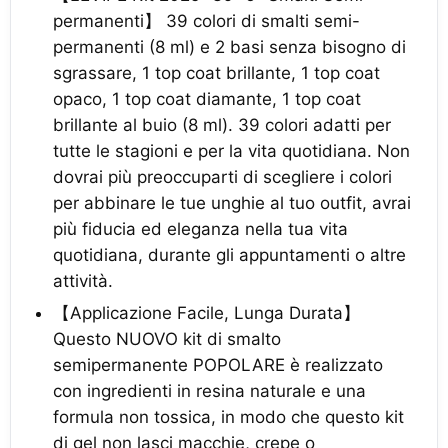
permanenti】 39 colori di smalti semi-
permanenti (8 ml) e 2 basi senza bisogno di
sgrassare, 1 top coat brillante, 1 top coat
opaco, 1 top coat diamante, 1 top coat
brillante al buio (8 ml). 39 colori adatti per
tutte le stagioni e per la vita quotidiana. Non
dovrai più preoccuparti di scegliere i colori
per abbinare le tue unghie al tuo outfit, avrai
più fiducia ed eleganza nella tua vita
quotidiana, durante gli appuntamenti o altre
attività.
【Applicazione Facile, Lunga Durata】
Questo NUOVO kit di smalto
semipermanente POPOLARE è realizzato
con ingredienti in resina naturale e una
formula non tossica, in modo che questo kit
di gel non lasci macchie, crepe o