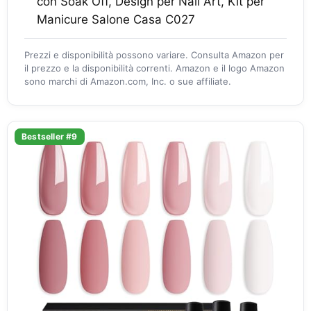
con Soak Off, Design per Nail Art, Kit per
Manicure Salone Casa C027
Prezzi e disponibilità possono variare. Consulta Amazon per
il prezzo e la disponibilità correnti. Amazon e il logo Amazon
sono marchi di Amazon.com, Inc. o sue affiliate.
Bestseller #9