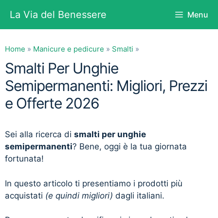
Vai
La Via del Benessere
Menu
al
contenuto
Home
»
Manicure e pedicure
»
Smalti
»
Smalti Per Unghie
Semipermanenti: Migliori, Prezzi
e Offerte 2026
Sei alla ricerca di
smalti per unghie
semipermanenti
? Bene, oggi è la tua giornata
fortunata!
In questo articolo ti presentiamo i prodotti più
acquistati
(e quindi migliori)
dagli italiani.