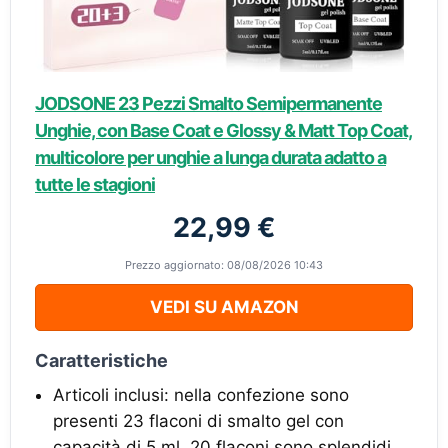
JODSONE 23 Pezzi Smalto Semipermanente
Unghie, con Base Coat e Glossy & Matt Top Coat,
multicolore per unghie a lunga durata adatto a
tutte le stagioni
22,99 €
Prezzo aggiornato: 08/08/2026 10:43
VEDI SU AMAZON
Caratteristiche
Articoli inclusi: nella confezione sono
presenti 23 flaconi di smalto gel con
capacità di 5 ml. 20 flaconi sono splendidi