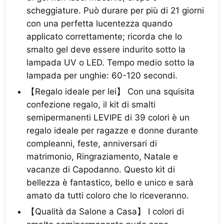
scheggiature. Può durare per più di 21 giorni
con una perfetta lucentezza quando
applicato correttamente; ricorda che lo
smalto gel deve essere indurito sotto la
lampada UV o LED. Tempo medio sotto la
lampada per unghie: 60-120 secondi.
【Regalo ideale per lei】 Con una squisita
confezione regalo, il kit di smalti
semipermanenti LEVIPE di 39 colori è un
regalo ideale per ragazze e donne durante
compleanni, feste, anniversari di
matrimonio, Ringraziamento, Natale e
vacanze di Capodanno. Questo kit di
bellezza è fantastico, bello e unico e sarà
amato da tutti coloro che lo riceveranno.
【Qualità da Salone a Casa】 I colori di