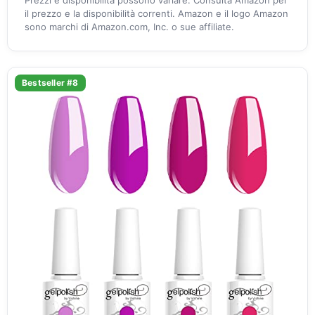
Prezzi e disponibilità possono variare. Consulta Amazon per
il prezzo e la disponibilità correnti. Amazon e il logo Amazon
sono marchi di Amazon.com, Inc. o sue affiliate.
Bestseller #8