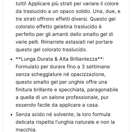
tutti! Applicare più strati per variare il colore
da traslucido a un opaco solido. Una, due, e
tre strati offrono effetti diversi. Questo gel
colorato effetto gelatina traslucido è
perfetto per gli amanti dello smalto gel di
varie pelli. Rimarrete estasiati nel portare
questo gel colorato traslucido.
**Lunga Durata & Alta Brillantezza**:
Formulato per durare fino a 3 settimane
senza scheggiature né opacizzazione,
questo smalto gel per unghie offre una
finitura brillante e specchiata, paragonabile
a quella di un salone professionale, pur
essendo facile da applicare a casa.
Senza acido né solvente, la loro formula
delicata rispetta l'unghia naturale e non la
macchia.