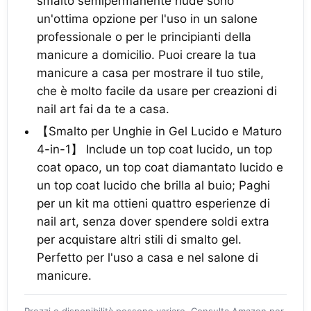
smalto semipermanente nude sono
un'ottima opzione per l'uso in un salone
professionale o per le principianti della
manicure a domicilio. Puoi creare la tua
manicure a casa per mostrare il tuo stile,
che è molto facile da usare per creazioni di
nail art fai da te a casa.
【Smalto per Unghie in Gel Lucido e Maturo
4-in-1】 Include un top coat lucido, un top
coat opaco, un top coat diamantato lucido e
un top coat lucido che brilla al buio; Paghi
per un kit ma ottieni quattro esperienze di
nail art, senza dover spendere soldi extra
per acquistare altri stili di smalto gel.
Perfetto per l'uso a casa e nel salone di
manicure.