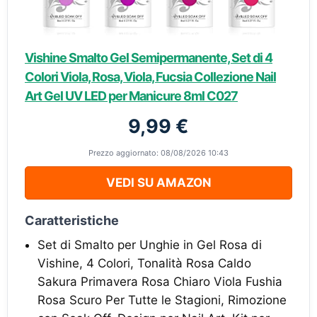
Vishine Smalto Gel Semipermanente, Set di 4
Colori Viola, Rosa, Viola, Fucsia Collezione Nail
Art Gel UV LED per Manicure 8ml C027
9,99 €
Prezzo aggiornato: 08/08/2026 10:43
VEDI SU AMAZON
Caratteristiche
Set di Smalto per Unghie in Gel Rosa di
Vishine, 4 Colori, Tonalità Rosa Caldo
Sakura Primavera Rosa Chiaro Viola Fushia
Rosa Scuro Per Tutte le Stagioni, Rimozione