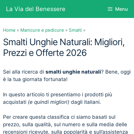
Vai
La Via del Benessere
Menu
al
contenuto
Home
»
Manicure e pedicure
»
Smalti
»
Smalti Unghie Naturali: Migliori,
Prezzi e Offerte 2026
Sei alla ricerca di
smalti unghie naturali
? Bene, oggi
è la tua giornata fortunata!
In questo articolo ti presentiamo i prodotti più
acquistati
(e quindi migliori)
dagli italiani.
Per creare questa classifica ci siamo basati sul
prezzo, sulla qualità, sul numero e sulla media delle
recensioni ricevute, sulla popolarità e sull’assistenza