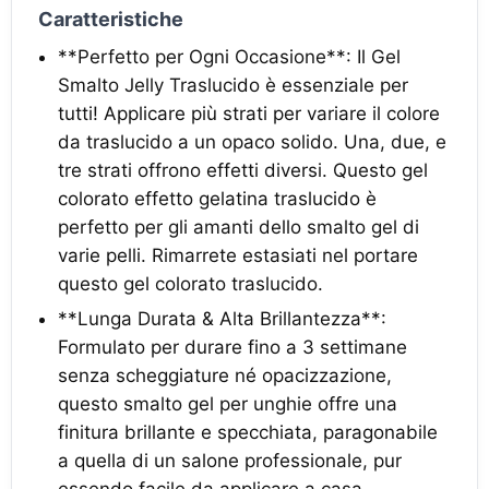
Caratteristiche
**Perfetto per Ogni Occasione**: Il Gel
Smalto Jelly Traslucido è essenziale per
tutti! Applicare più strati per variare il colore
da traslucido a un opaco solido. Una, due, e
tre strati offrono effetti diversi. Questo gel
colorato effetto gelatina traslucido è
perfetto per gli amanti dello smalto gel di
varie pelli. Rimarrete estasiati nel portare
questo gel colorato traslucido.
**Lunga Durata & Alta Brillantezza**:
Formulato per durare fino a 3 settimane
senza scheggiature né opacizzazione,
questo smalto gel per unghie offre una
finitura brillante e specchiata, paragonabile
a quella di un salone professionale, pur