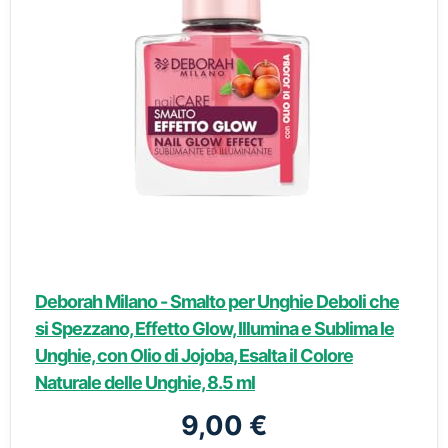
Deborah Milano - Smalto per Unghie Deboli che
si Spezzano, Effetto Glow, Illumina e Sublima le
Unghie, con Olio di Jojoba, Esalta il Colore
Naturale delle Unghie, 8.5 ml
9,00 €