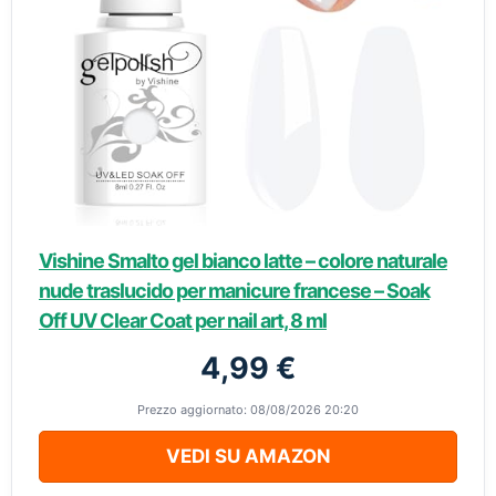
Vishine Smalto gel bianco latte – colore naturale
nude traslucido per manicure francese – Soak
Off UV Clear Coat per nail art, 8 ml
4,99 €
Prezzo aggiornato: 08/08/2026 20:20
VEDI SU AMAZON