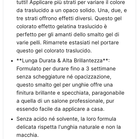
tutti! Applicare più strati per variare il colore
da traslucido a un opaco solido. Una, due, e
tre strati offrono effetti diversi. Questo gel
colorato effetto gelatina traslucido è
perfetto per gli amanti dello smalto gel di
varie pelli. Rimarrete estasiati nel portare
questo gel colorato traslucido.
**Lunga Durata & Alta Brillantezza**:
Formulato per durare fino a 3 settimane
senza scheggiature né opacizzazione,
questo smalto gel per unghie offre una
finitura brillante e specchiata, paragonabile
a quella di un salone professionale, pur
essendo facile da applicare a casa.
Senza acido né solvente, la loro formula
delicata rispetta l'unghia naturale e non la
macchia.