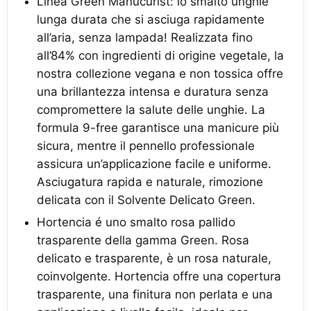
Linea Green Manucurist: lo smalto unghie
lunga durata che si asciuga rapidamente
all’aria, senza lampada! Realizzata fino
all’84% con ingredienti di origine vegetale, la
nostra collezione vegana e non tossica offre
una brillantezza intensa e duratura senza
compromettere la salute delle unghie. La
formula 9-free garantisce una manicure più
sicura, mentre il pennello professionale
assicura un’applicazione facile e uniforme.
Asciugatura rapida e naturale, rimozione
delicata con il Solvente Delicato Green.
Hortencia é uno smalto rosa pallido
trasparente della gamma Green. Rosa
delicato e trasparente, è un rosa naturale,
coinvolgente. Hortencia offre una copertura
trasparente, una finitura non perlata e una