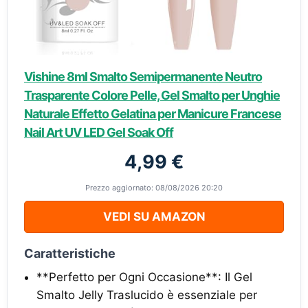
Vishine 8ml Smalto Semipermanente Neutro
Trasparente Colore Pelle, Gel Smalto per Unghie
Naturale Effetto Gelatina per Manicure Francese
Nail Art UV LED Gel Soak Off
4,99 €
Prezzo aggiornato: 08/08/2026 20:20
VEDI SU AMAZON
Caratteristiche
**Perfetto per Ogni Occasione**: Il Gel
Smalto Jelly Traslucido è essenziale per