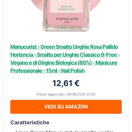
Manucurist - Green Smalto Unghie Rosa Pallido
Hortencia - Smalto per Unghie Classico 9-Free -
Vegano e di Origine Biologica (80%) - Manicure
Professionale - 15ml - Nail Polish
12,61 €
Prezzo aggiornato: 08/08/2026 20:20
VEDI SU AMAZON
Caratteristiche