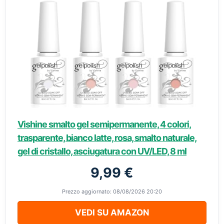
Vishine smalto gel semipermanente, 4 colori,
trasparente, bianco latte, rosa, smalto naturale,
gel di cristallo, asciugatura con UV/LED, 8 ml
9,99 €
Prezzo aggiornato: 08/08/2026 20:20
VEDI SU AMAZON