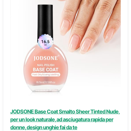
JODSONE Base Coat Smalto Sheer Tinted Nude,
per un look naturale, ad asciugatura rapida per
donne, design unghie fai da te