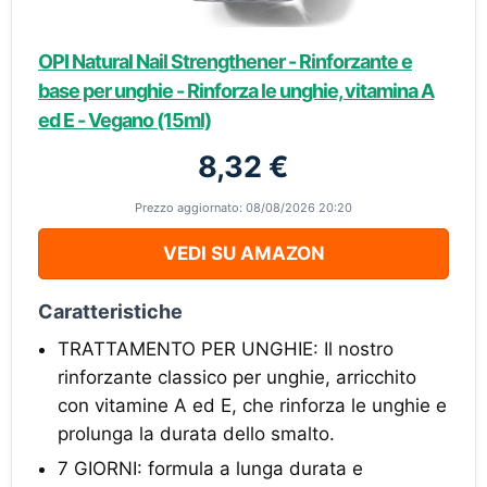
OPI Natural Nail Strengthener - Rinforzante e
base per unghie - Rinforza le unghie, vitamina A
ed E - Vegano (15ml)
8,32 €
Prezzo aggiornato: 08/08/2026 20:20
VEDI SU AMAZON
Caratteristiche
TRATTAMENTO PER UNGHIE: Il nostro
rinforzante classico per unghie, arricchito
con vitamine A ed E, che rinforza le unghie e
prolunga la durata dello smalto.
7 GIORNI: formula a lunga durata e