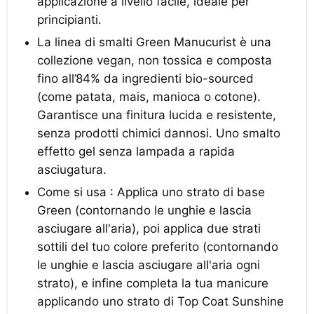
applicazione a livello facile, ideale per
principianti.
La linea di smalti Green Manucurist è una
collezione vegan, non tossica e composta
fino all’84% da ingredienti bio-sourced
(come patata, mais, manioca o cotone).
Garantisce una finitura lucida e resistente,
senza prodotti chimici dannosi. Uno smalto
effetto gel senza lampada a rapida
asciugatura.
Come si usa : Applica uno strato di base
Green (contornando le unghie e lascia
asciugare all'aria), poi applica due strati
sottili del tuo colore preferito (contornando
le unghie e lascia asciugare all'aria ogni
strato), e infine completa la tua manicure
applicando uno strato di Top Coat Sunshine