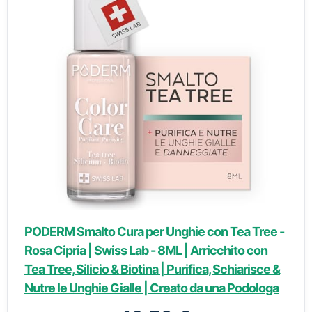
PODERM Smalto Cura per Unghie con Tea Tree -
Rosa Cipria | Swiss Lab - 8ML | Arricchito con
Tea Tree, Silicio & Biotina | Purifica, Schiarisce &
Nutre le Unghie Gialle | Creato da una Podologa