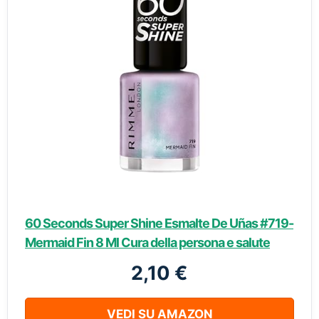
60 Seconds Super Shine Esmalte De Uñas #719-
Mermaid Fin 8 Ml Cura della persona e salute
2,10 €
VEDI SU AMAZON