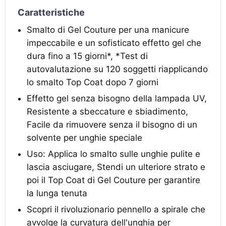
Caratteristiche
Smalto di Gel Couture per una manicure
impeccabile e un sofisticato effetto gel che
dura fino a 15 giorni*, *Test di
autovalutazione su 120 soggetti riapplicando
lo smalto Top Coat dopo 7 giorni
Effetto gel senza bisogno della lampada UV,
Resistente a sbeccature e sbiadimento,
Facile da rimuovere senza il bisogno di un
solvente per unghie speciale
Uso: Applica lo smalto sulle unghie pulite e
lascia asciugare, Stendi un ulteriore strato e
poi il Top Coat di Gel Couture per garantire
la lunga tenuta
Scopri il rivoluzionario pennello a spirale che
avvolge la curvatura dell'unghia per