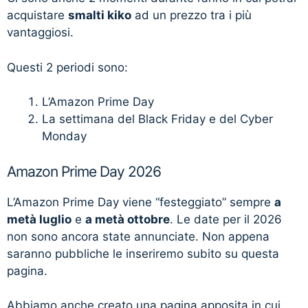
acquistare
smalti kiko
ad un prezzo tra i più
vantaggiosi.
Questi 2 periodi sono:
L’Amazon Prime Day
La settimana del Black Friday e del Cyber
Monday
Amazon Prime Day 2026
L’Amazon Prime Day viene “festeggiato” sempre
a
metà luglio
e
a metà ottobre
. Le date per il 2026
non sono ancora state annunciate. Non appena
saranno pubbliche le inseriremo subito su questa
pagina.
Abbiamo anche creato una pagina apposita in cui