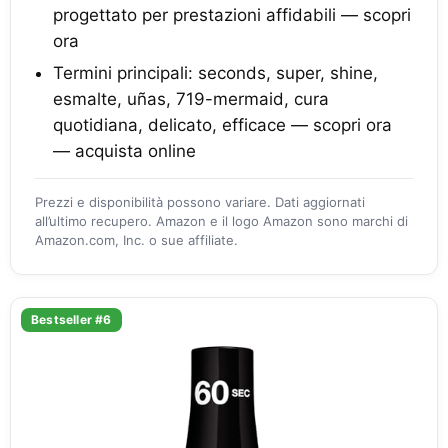
progettato per prestazioni affidabili — scopri
ora
Termini principali: seconds, super, shine,
esmalte, uñas, 719-mermaid, cura
quotidiana, delicato, efficace — scopri ora
— acquista online
Prezzi e disponibilità possono variare. Dati aggiornati
all’ultimo recupero. Amazon e il logo Amazon sono marchi di
Amazon.com, Inc. o sue affiliate.
Bestseller #6