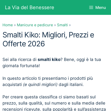
Vai
La Via del Benessere
Menu
al
contenuto
Home
»
Manicure e pedicure
»
Smalti
»
Smalti Kiko: Migliori, Prezzi e
Offerte 2026
Sei alla ricerca di
smalti kiko
? Bene, oggi è la tua
giornata fortunata!
In questo articolo ti presentiamo i prodotti più
acquistati
(e quindi migliori)
dagli italiani.
Per creare questa classifica ci siamo basati sul
prezzo, sulla qualità, sul numero e sulla media delle
recensioni ricevute, sulla popolarità e sull’assistenza