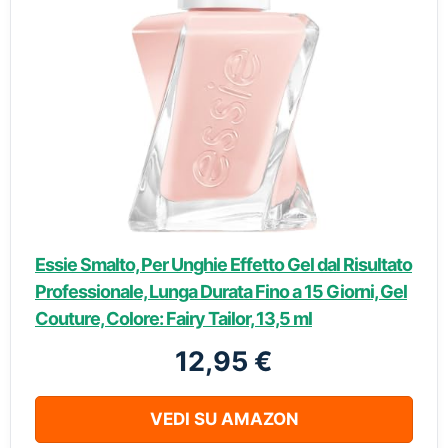
Essie Smalto, Per Unghie Effetto Gel dal Risultato
Professionale, Lunga Durata Fino a 15 Giorni, Gel
Couture, Colore: Fairy Tailor, 13,5 ml
12,95 €
VEDI SU AMAZON