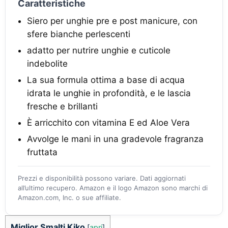
Caratteristiche
Siero per unghie pre e post manicure, con
sfere bianche perlescenti
adatto per nutrire unghie e cuticole
indebolite
La sua formula ottima a base di acqua
idrata le unghie in profondità, e le lascia
fresche e brillanti
È arricchito con vitamina E ed Aloe Vera
Avvolge le mani in una gradevole fragranza
fruttata
Prezzi e disponibilità possono variare. Dati aggiornati
all’ultimo recupero. Amazon e il logo Amazon sono marchi di
Amazon.com, Inc. o sue affiliate.
Miglior Smalti Kiko
[
apri
]