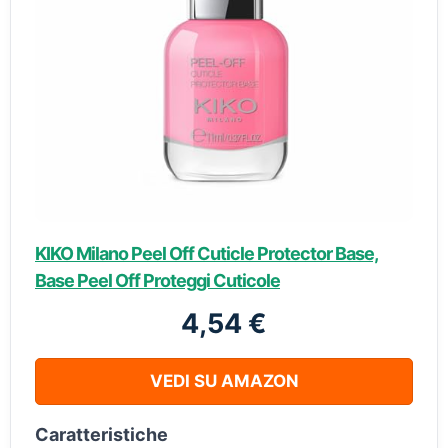
KIKO Milano Peel Off Cuticle Protector Base,
Base Peel Off Proteggi Cuticole
4,54 €
VEDI SU AMAZON
Caratteristiche