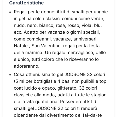
Caratteristiche
Regali per le donne: il kit di smalti per unghie
in gel ha colori classici comuni come verde,
nudo, nero, bianco, rosa, rosso, viola, blu,
ecc. Adatto per vacanze o giorni speciali,
come compleanni, vacanze, anniversari,
Natale , San Valentino, regali per la festa
della mamma. Un regalo meraviglioso, bello
e unico, tutti coloro che lo riceveranno lo
adoreranno.
Cosa ottieni: smalto gel JODSONE 32 colori
(5 ml per bottiglia) e 4 basi non pulibili e top
coat lucido e opaco, glitterato. 32 colori
classici e alla moda, adatti a tutte le stagioni
e alla vita quotidiana! Possedere il kit di
smalti gel JODSONE 32 colori ti renderà
dipendente dal divertimento del fai-da-te