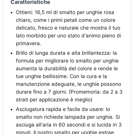
Caratteristiche
Ottieni: 16,5 ml di smalto per unghie rosa
chiaro, come i primi petali come un colore
delicato, fresco e naturale che mostra il tuo
lato morbido per uno stato d'animo pieno di
primavera.
Brillo di lunga durata e alta brillantezza: la
formula per migliorare lo smalto per unghie
aumenta la durabilità del colore e rende le
tue unghie bellissime. Con la cura e la
manutenzione adeguate, le unghie possono
durare fino a 7 giorni. (Promemoria: da 2 a 3
strati per applicazione è meglio)
Asciugatura rapida e facile da usare: lo
smalto non richiede lampada per unghie. Si
asciuga all'aria in 60 secondi e si lucida in 3
minuti. Il nostro smalto per unghie estrae