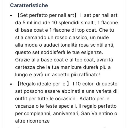
Caratteristiche
【Set perfetto per nail art】 Il set per nail art
da 5 ml include 10 splendidi smalti, 1 flacone
di base coat e 1 flacone di top coat. Che tu
stia cercando un rosso classico, un nude
alla moda o audaci tonalità rosa scintillanti,
questo set soddisferà le tue esigenze.
Grazie alla base coat e al top coat, avrai la
certezza che la tua manicure durerà più a
lungo e avrà un aspetto più raffinato!
【Regalo ideale per lei】 I 10 colori di questo
set possono essere abbinati a una varietà di
outfit per tutte le occasioni. Adatto per le
vacanze o le feste speciali. Il regalo perfetto
per compleanni, anniversari, San Valentino o
altre ricorrenze