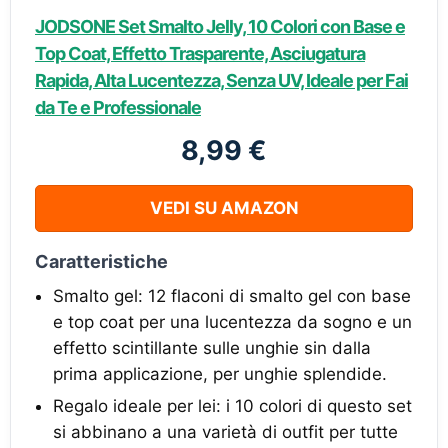
JODSONE Set Smalto Jelly, 10 Colori con Base e
Top Coat, Effetto Trasparente, Asciugatura
Rapida, Alta Lucentezza, Senza UV, Ideale per Fai
da Te e Professionale
8,99 €
VEDI SU AMAZON
Caratteristiche
Smalto gel: 12 flaconi di smalto gel con base
e top coat per una lucentezza da sogno e un
effetto scintillante sulle unghie sin dalla
prima applicazione, per unghie splendide.
Regalo ideale per lei: i 10 colori di questo set
si abbinano a una varietà di outfit per tutte