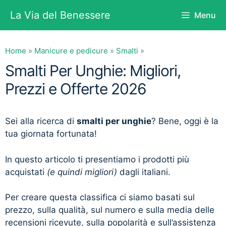
Vai
La Via del Benessere
Menu
al
contenuto
Home
»
Manicure e pedicure
»
Smalti
»
Smalti Per Unghie: Migliori,
Prezzi e Offerte 2026
Sei alla ricerca di
smalti per unghie
? Bene, oggi è la
tua giornata fortunata!
In questo articolo ti presentiamo i prodotti più
acquistati
(e quindi migliori)
dagli italiani.
Per creare questa classifica ci siamo basati sul
prezzo, sulla qualità, sul numero e sulla media delle
recensioni ricevute, sulla popolarità e sull’assistenza