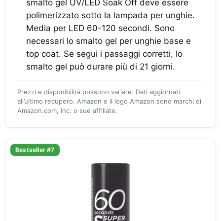
smalto gel UV/LED Soak Off deve essere
polimerizzato sotto la lampada per unghie.
Media per LED 60-120 secondi. Sono
necessari lo smalto gel per unghie base e
top coat. Se segui i passaggi corretti, lo
smalto gel può durare più di 21 giorni.
Prezzi e disponibilità possono variare. Dati aggiornati
all’ultimo recupero. Amazon e il logo Amazon sono marchi di
Amazon.com, Inc. o sue affiliate.
Bestseller #7