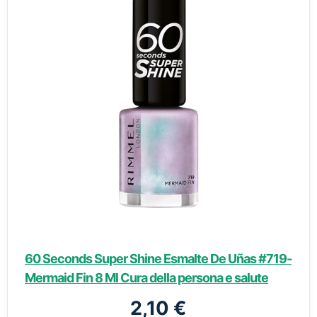
60 Seconds Super Shine Esmalte De Uñas #719-
Mermaid Fin 8 Ml Cura della persona e salute
2,10 €