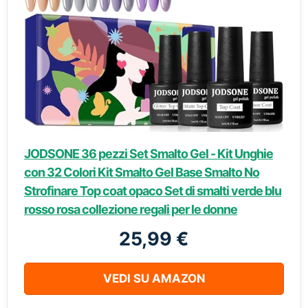
JODSONE 36 pezzi Set Smalto Gel - Kit Unghie
con 32 Colori Kit Smalto Gel Base Smalto No
Strofinare Top coat opaco Set di smalti verde blu
rosso rosa collezione regali per le donne
25,99 €
VEDI SU AMAZON