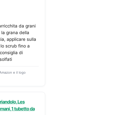
rricchita da grani
 la grana della
a, applicare sulla
lo scrub fino a
consiglia di
solfati
 Amazon e il logo
riandolo, Les
e mani, 1 tubetto da