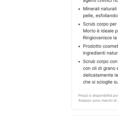
agenti chimici no
Minerali naturali
pelle, esfoliand
Scrub corpo per t
Morto è ideale pe
Ringiovanisce la 
Prodotto cosmeti
ingredienti natur
Scrub corpo con 
con oli di grano
delicatamente le
che si scioglie s
Prezzi e disponibilità p
Amazon sono marchi di A