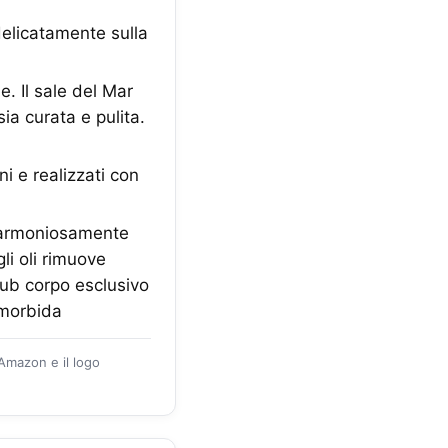
 delicatamente sulla
e. Il sale del Mar
sia curata e pulita.
i e realizzati con
i armoniosamente
li oli rimuove
rub corpo esclusivo
e morbida
 Amazon e il logo