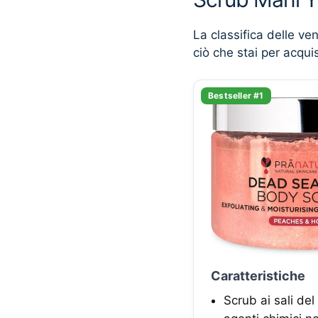
La classifica delle ve
ciò che stai per acqui
Bestseller #1
Caratteristiche
Scrub ai sali de