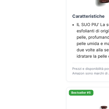
Caratteristiche
IL SUO PIU’ La su
esfolianti di ori
pelle, profumand
pelle umida e ma
due volte alla se
idratare la pelle
Prezzi e disponibilità p
Amazon sono marchi di A
Bestseller #5