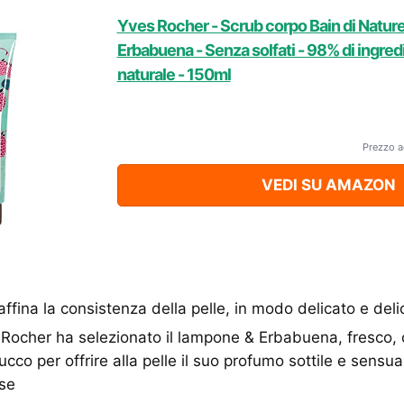
Yves Rocher - Scrub corpo Bain di Natu
Erbabuena - Senza solfati - 98% di ingredi
naturale - 150ml
Prezzo a
VEDI SU AMAZON
 affina la consistenza della pelle, in modo delicato e de
 Rocher ha selezionato il lampone & Erbabuena, fresco,
cco per offrire alla pelle il suo profumo sottile e sensua
se