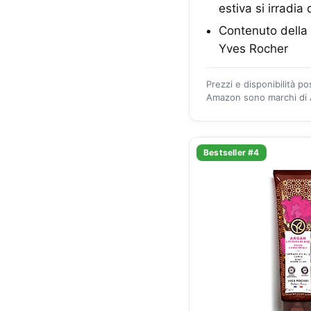
estiva si irradia
Contenuto della 
Yves Rocher
Prezzi e disponibilità p
Amazon sono marchi di A
Bestseller #4