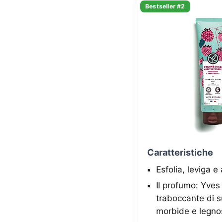
Bestseller #2
Caratteristiche
Esfolia, leviga e
Il profumo: Yves
traboccante di su
morbide e legno