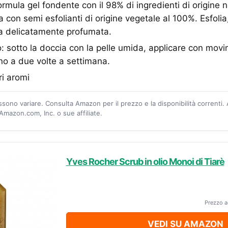
formula gel fondente con il 98% di ingredienti di origine 
ita con semi esfolianti di origine vegetale al 100%. Esfolia,
la delicatamente profumata.
o: sotto la doccia con la pelle umida, applicare con movim
ino a due volte a settimana.
ri aromi
ossono variare. Consulta Amazon per il prezzo e la disponibilità correnti.
mazon.com, Inc. o sue affiliate.
Yves Rocher Scrub in olio Monoi di Tiarè
Prezzo a
VEDI SU AMAZON