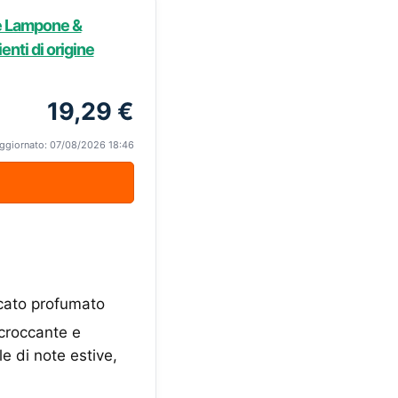
re Lampone &
enti di origine
19,29 €
ggiornato: 07/08/2026 18:46
licato profumato
 croccante e
le di note estive,