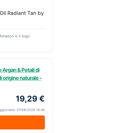
Oil Radiant Tan by
 Amazon e il logo
 Argan & Petali di
i origine naturale -
19,29 €
ggiornato: 07/08/2026 18:46