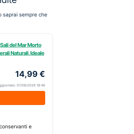
o saprai sempre che
 Sali del Mar Morto
rali Naturali, Ideale
14,99 €
ggiornato: 07/08/2026 18:46
 conservanti e