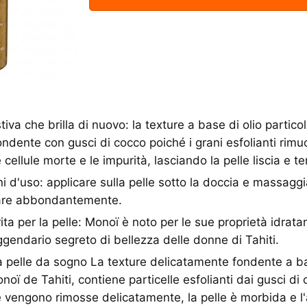
iva che brilla di nuovo: la texture a base di olio partic
ndente con gusci di cocco poiché i grani esfolianti rim
cellule morte e le impurità, lasciando la pelle liscia e t
d'uso: applicare sulla pelle sotto la doccia e massagg
uare abbondantemente.
ta per la pelle: Monoï è noto per le sue proprietà idratan
eggendario segreto di bellezza delle donne di Tahiti.
 pelle da sogno La texture delicatamente fondente a ba
noï de Tahiti, contiene particelle esfolianti dai gusci di 
e vengono rimosse delicatamente, la pelle è morbida e 