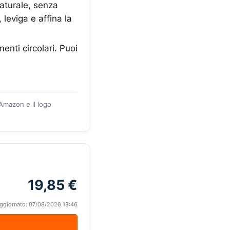
naturale, senza
 leviga e affina la
enti circolari. Puoi
 Amazon e il logo
19,85 €
ggiornato: 07/08/2026 18:46