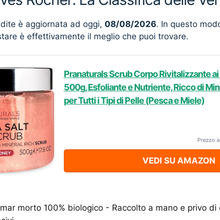
ndite è aggiornata ad oggi,
08/08/2026
. In questo mod
stare è effettivamente il meglio che puoi trovare.
Pranaturals Scrub Corpo Rivitalizzante ai
500g, Esfoliante e Nutriente, Ricco di Mine
per Tutti i Tipi di Pelle (Pesca e Miele)
Prezzo a
VEDI SU AMAZON
l mar morto 100% biologico - Raccolto a mano e privo di