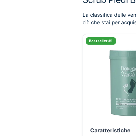
La classifica delle ve
ciò che stai per acqui
Bestseller #1
Caratteristiche