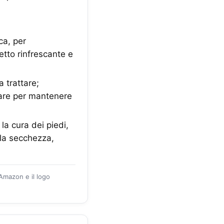
ca, per
etto rinfrescante e
 trattare;
lare per mantenere
a cura dei piedi,
 la secchezza,
 Amazon e il logo