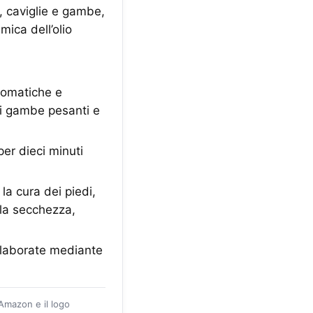
i, caviglie e gambe,
ica dell’olio
aromatiche e
 di gambe pesanti e
per dieci minuti
a cura dei piedi,
 la secchezza,
elaborate mediante
 Amazon e il logo