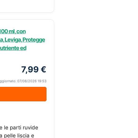
100 ml, con
a, Leviga, Protegge
utriente ed
7,99 €
ggiornato: 07/08/2026 19:53
 le parti ruvide
 pelle liscia e