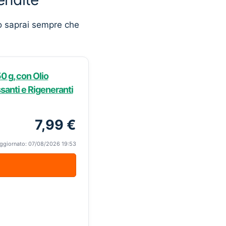
o saprai sempre che
0 g, con Olio
ssanti e Rigeneranti
7,99 €
ggiornato: 07/08/2026 19:53