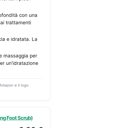
rofondità con una
ai trattamenti
ia e idratata. La
.
i e massaggia per
per un’idratazione
 Amazon e il logo
ng Foot Scrub)