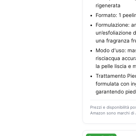
rigenerata
Formato: 1 peeli
Formulazione: arr
un’esfoliazione d
una fragranza fr
Modo d'uso: mass
risciacqua accur
la pelle liscia e
Trattamento Pied
formulata con in
garantendo piedi
Prezzi e disponibilità p
Amazon sono marchi di A