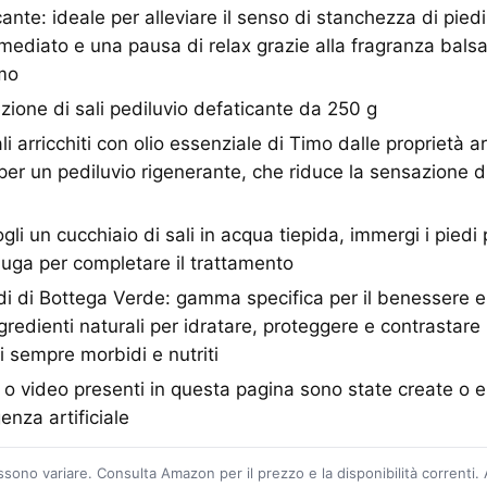
ante: ideale per alleviare il senso di stanchezza di pied
mediato e una pausa di relax grazie alla fragranza balsam
imo
zione di sali pediluvio defaticante da 250 g
i arricchiti con olio essenziale di Timo dalle proprietà 
li per un pediluvio rigenerante, che riduce la sensazione
li un cucchiaio di sali in acqua tiepida, immergi i piedi 
uga per completare il trattamento
i di Bottega Verde: gamma specifica per il benessere e l
gredienti naturali per idratare, proteggere e contrastare
 sempre morbidi e nutriti
o video presenti in questa pagina sono state create o 
genza artificiale
ossono variare. Consulta Amazon per il prezzo e la disponibilità correnti.