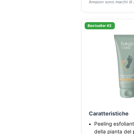
Amazon sono marchi di A
Bestseller #2
Caratteristiche
Peeling esfolian
della pianta del 