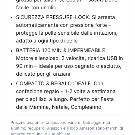
facile con un clic
SICUREZZA PRESSURE-LOCK. Si arresta
automaticamente con pressione forte –
protegge la pelle sensibile dalle irritazioni,
adatto a ogni tipo di pelle
BATTERIA 120 MIN & IMPERMEABILE.
Motore silenzioso, 2 velocità, ricarica USB in
90 min – ideale per uso bagnato o asciutto,
delicato per gli anziani
COMPATTO & REGALO IDEALE. Con
confezione regalo – 1-2 volte a settimana
per piedi lisci a lungo. Perfetto per Festa
della Mamma, Natale, Compleanno
Prezzi e disponibilità possono variare. Dati aggiornati
all’ultimo recupero. Amazon e il logo Amazon sono marchi di
Amazon.com, Inc. o sue affiliate.