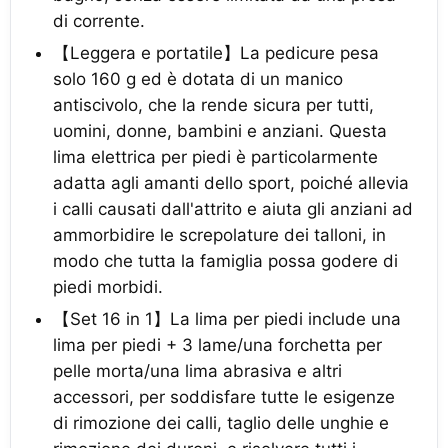
di corrente.
【Leggera e portatile】La pedicure pesa
solo 160 g ed è dotata di un manico
antiscivolo, che la rende sicura per tutti,
uomini, donne, bambini e anziani. Questa
lima elettrica per piedi è particolarmente
adatta agli amanti dello sport, poiché allevia
i calli causati dall'attrito e aiuta gli anziani ad
ammorbidire le screpolature dei talloni, in
modo che tutta la famiglia possa godere di
piedi morbidi.
【Set 16 in 1】La lima per piedi include una
lima per piedi + 3 lame/una forchetta per
pelle morta/una lima abrasiva e altri
accessori, per soddisfare tutte le esigenze
di rimozione dei calli, taglio delle unghie e