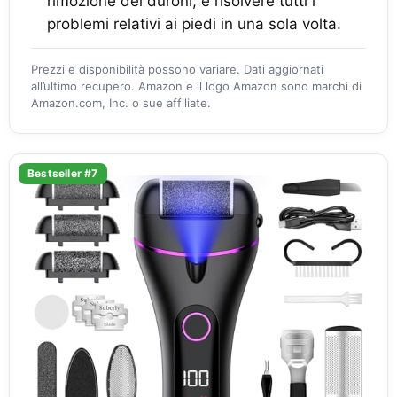
rimozione dei duroni, e risolvere tutti i
problemi relativi ai piedi in una sola volta.
Prezzi e disponibilità possono variare. Dati aggiornati
all’ultimo recupero. Amazon e il logo Amazon sono marchi di
Amazon.com, Inc. o sue affiliate.
Bestseller #7