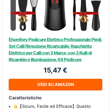
Ehomfory Pedicure Elettrico Professionale Piedi,
Set Calli Rimozione Ricaricabile, Raschietto
Elettrico per Calli con 3 Marce, con 3 Rulli di
Ricambio e Illuminazione, Kit Pedicure
15,47 €
VEDI SU AMAZON
Caratteristiche
【Sicuro, Facile ed Efficace】Questo