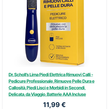
Dr. Scholl’s Lima Piedi Elettrica Rimuovi Calli -
Pedicure Professionale, Rimuove Pelle Dura e
Callosità, Piedi Lisci e Morbidi in Secondi,
Delicata, da Viaggio, Batterie AAA Incluse
11,99 €