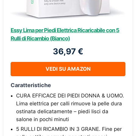
Essy Lima per Piedi Elettrica Ricaricabile con 5
Rulli di Ricambio (Bianco)
36,97 €
VEDI SU AMAZON
Caratteristiche
CURA EFFICACE DEI PIEDI DONNA & UOMO.
Lima elettrica per calli rimuove la pelle dura
ostinata delicatamente – piedi lisci da
salone in pochi minuti
5 RULLI DI RICAMBIO IN 3 GRANE. Fine per