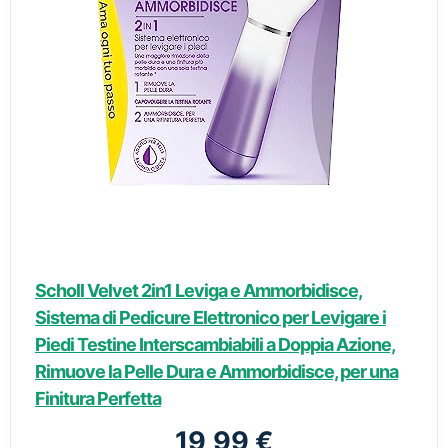
Scholl Velvet 2in1 Leviga e Ammorbidisce,
Sistema di Pedicure Elettronico per Levigare i
Piedi Testine Interscambiabili a Doppia Azione,
Rimuove la Pelle Dura e Ammorbidisce, per una
Finitura Perfetta
19,99 €