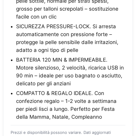
pelle sottile, normale per strati spessi,
grosso per talloni screpolati – sostituzione
facile con un clic
SICUREZZA PRESSURE-LOCK. Si arresta
automaticamente con pressione forte –
protegge la pelle sensibile dalle irritazioni,
adatto a ogni tipo di pelle
BATTERIA 120 MIN & IMPERMEABILE.
Motore silenzioso, 2 velocità, ricarica USB in
90 min – ideale per uso bagnato o asciutto,
delicato per gli anziani
COMPATTO & REGALO IDEALE. Con
confezione regalo – 1-2 volte a settimana
per piedi lisci a lungo. Perfetto per Festa
della Mamma, Natale, Compleanno
Prezzi e disponibilità possono variare. Dati aggiornati