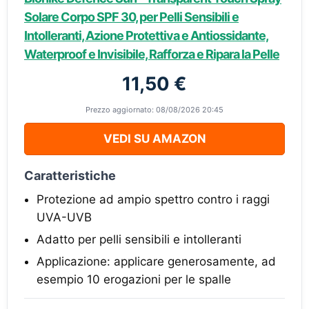
Solare Corpo SPF 30, per Pelli Sensibili e
Intolleranti, Azione Protettiva e Antiossidante,
Waterproof e Invisibile, Rafforza e Ripara la Pelle
11,50 €
Prezzo aggiornato: 08/08/2026 20:45
VEDI SU AMAZON
Caratteristiche
Protezione ad ampio spettro contro i raggi
UVA-UVB
Adatto per pelli sensibili e intolleranti
Applicazione: applicare generosamente, ad
esempio 10 erogazioni per le spalle