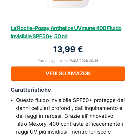
La Roche-Posay Anthelios UVmune 400 Fluido
Invisibile SPF50+, 50 ml
13,99 €
Prezzo aggiornato: 08/08/2026 20:45
VEDI SU AMAZON
Caratteristiche
Questo fluido invisibile SPF50+ protegge dai
danni cellulari profondi, dall'inquinamento e
dai raggi infrarossi. Grazie all'innovativo
filtro Mexoryl 400 contrasta efficacemente i
raggi UV più insidiosi, mentre lenisce e