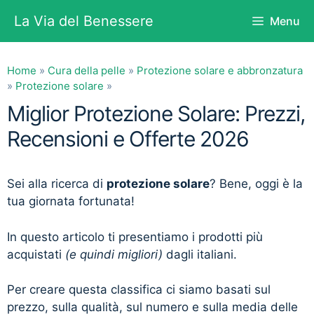
Vai
La Via del Benessere
Menu
al
contenuto
Home
»
Cura della pelle
»
Protezione solare e abbronzatura
»
Protezione solare
»
Miglior Protezione Solare: Prezzi,
Recensioni e Offerte 2026
Sei alla ricerca di
protezione solare
? Bene, oggi è la
tua giornata fortunata!
In questo articolo ti presentiamo i prodotti più
acquistati
(e quindi migliori)
dagli italiani.
Per creare questa classifica ci siamo basati sul
prezzo, sulla qualità, sul numero e sulla media delle