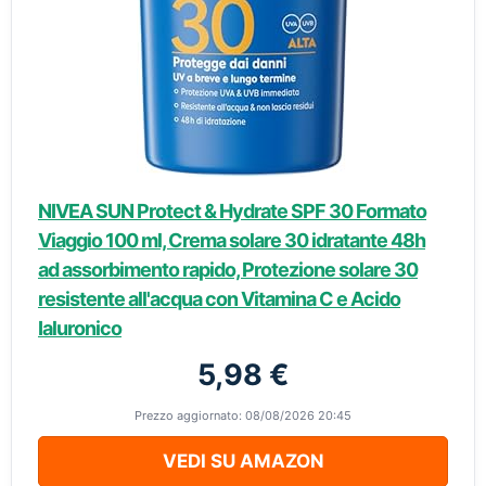
NIVEA SUN Protect & Hydrate SPF 30 Formato
Viaggio 100 ml, Crema solare 30 idratante 48h
ad assorbimento rapido, Protezione solare 30
resistente all'acqua con Vitamina C e Acido
Ialuronico
5,98 €
Prezzo aggiornato: 08/08/2026 20:45
VEDI SU AMAZON