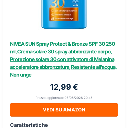
NIVEA SUN Spray Protect & Bronze SPF 30 250
ml, Crema solare 30 spray abbronzante corpo,
Protezione solare 30 con attivatore di Melanina
acceleratore abbronzatura, Resistente all'acqua,
Non unge
12,99 €
Prezzo aggiornato: 08/08/2026 20:45
VEDI SU AMAZON
Caratteristiche