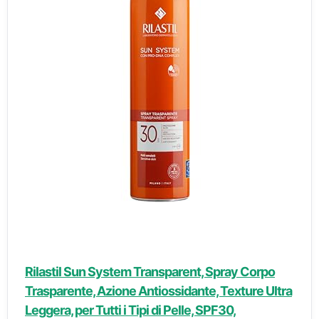
Rilastil Sun System Transparent, Spray Corpo
Trasparente, Azione Antiossidante, Texture Ultra
Leggera, per Tutti i Tipi di Pelle, SPF30,