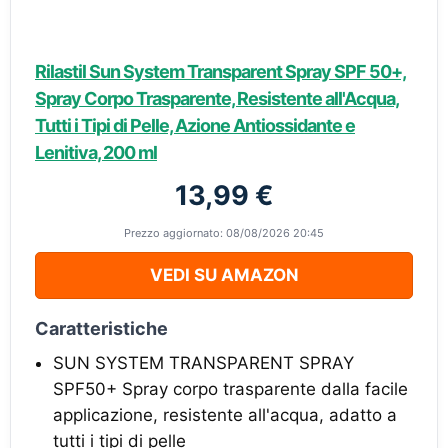
Rilastil Sun System Transparent Spray SPF 50+,
Spray Corpo Trasparente, Resistente all'Acqua,
Tutti i Tipi di Pelle, Azione Antiossidante e
Lenitiva, 200 ml
13,99 €
Prezzo aggiornato: 08/08/2026 20:45
VEDI SU AMAZON
Caratteristiche
SUN SYSTEM TRANSPARENT SPRAY
SPF50+ Spray corpo trasparente dalla facile
applicazione, resistente all'acqua, adatto a
tutti i tipi di pelle