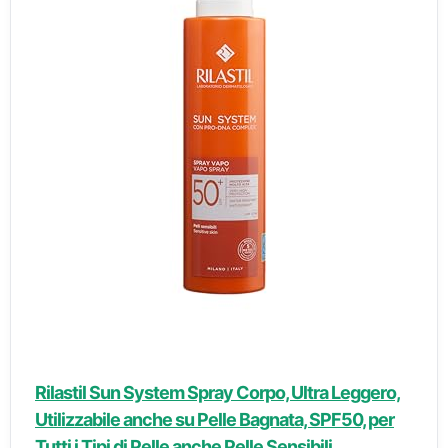
Rilastil Sun System Spray Corpo, Ultra Leggero,
Utilizzabile anche su Pelle Bagnata, SPF50, per
Tutti i Tipi di Pelle anche Pelle Sensibili,