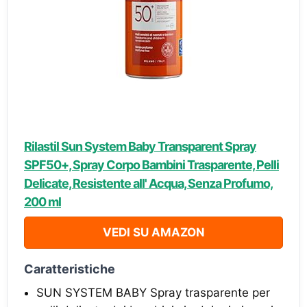
Rilastil Sun System Baby Transparent Spray
SPF50+, Spray Corpo Bambini Trasparente, Pelli
Delicate, Resistente all' Acqua, Senza Profumo,
200 ml
VEDI SU AMAZON
Caratteristiche
SUN SYSTEM BABY Spray trasparente per