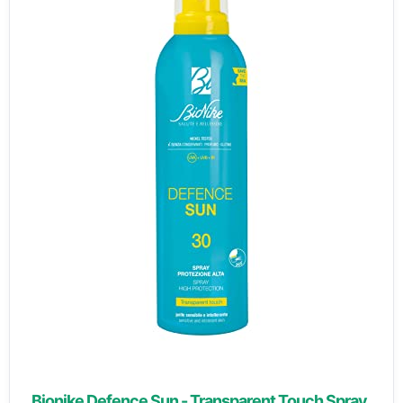
Bionike Defence Sun - Transparent Touch Spray