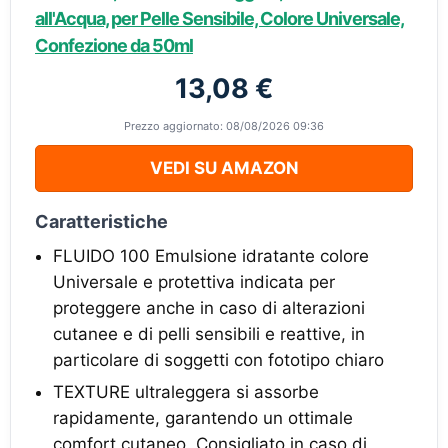
all'Acqua, per Pelle Sensibile, Colore Universale,
Confezione da 50ml
13,08 €
Prezzo aggiornato: 08/08/2026 09:36
VEDI SU AMAZON
Caratteristiche
FLUIDO 100 Emulsione idratante colore
Universale e protettiva indicata per
proteggere anche in caso di alterazioni
cutanee e di pelli sensibili e reattive, in
particolare di soggetti con fototipo chiaro
TEXTURE ultraleggera si assorbe
rapidamente, garantendo un ottimale
comfort cutaneo. Consigliato in caso di