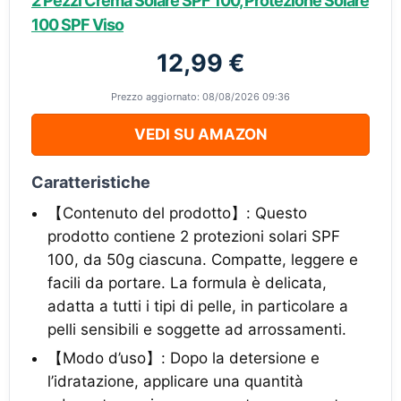
2 Pezzi Crema Solare SPF 100, Protezione Solare
100 SPF Viso
12,99 €
Prezzo aggiornato: 08/08/2026 09:36
VEDI SU AMAZON
Caratteristiche
【Contenuto del prodotto】: Questo
prodotto contiene 2 protezioni solari SPF
100, da 50g ciascuna. Compatte, leggere e
facili da portare. La formula è delicata,
adatta a tutti i tipi di pelle, in particolare a
pelli sensibili e soggette ad arrossamenti.
【Modo d’uso】: Dopo la detersione e
l’idratazione, applicare una quantità