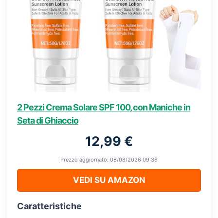
2 Pezzi Crema Solare SPF 100, con Maniche in
Seta di Ghiaccio
12,99 €
Prezzo aggiornato: 08/08/2026 09:36
VEDI SU AMAZON
Caratteristiche