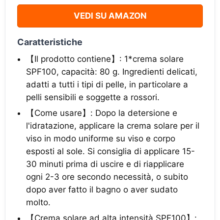
VEDI SU AMAZON
Caratteristiche
【Il prodotto contiene】: 1*crema solare
SPF100, capacità: 80 g. Ingredienti delicati,
adatti a tutti i tipi di pelle, in particolare a
pelli sensibili e soggette a rossori.
【Come usare】: Dopo la detersione e
l'idratazione, applicare la crema solare per il
viso in modo uniforme su viso e corpo
esposti al sole. Si consiglia di applicare 15-
30 minuti prima di uscire e di riapplicare
ogni 2-3 ore secondo necessità, o subito
dopo aver fatto il bagno o aver sudato
molto.
【Crema solare ad alta intensità SPF100】: