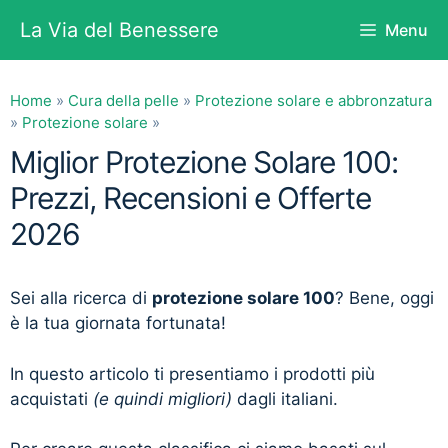
Vai
La Via del Benessere
Menu
al
contenuto
Home
»
Cura della pelle
»
Protezione solare e abbronzatura
»
Protezione solare
»
Miglior Protezione Solare 100:
Prezzi, Recensioni e Offerte
2026
Sei alla ricerca di
protezione solare 100
? Bene, oggi
è la tua giornata fortunata!
In questo articolo ti presentiamo i prodotti più
acquistati
(e quindi migliori)
dagli italiani.