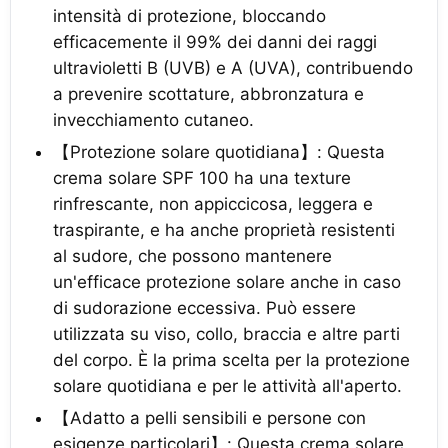
intensità di protezione, bloccando
efficacemente il 99% dei danni dei raggi
ultravioletti B (UVB) e A (UVA), contribuendo
a prevenire scottature, abbronzatura e
invecchiamento cutaneo.
【Protezione solare quotidiana】: Questa
crema solare SPF 100 ha una texture
rinfrescante, non appiccicosa, leggera e
traspirante, e ha anche proprietà resistenti
al sudore, che possono mantenere
un'efficace protezione solare anche in caso
di sudorazione eccessiva. Può essere
utilizzata su viso, collo, braccia e altre parti
del corpo. È la prima scelta per la protezione
solare quotidiana e per le attività all'aperto.
【Adatto a pelli sensibili e persone con
esigenze particolari】: Questa crema solare