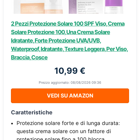
2 Pezzi Protezione Solare 100 SPF Viso, Crema
Solare Protezione 100, Una Crema Solare
Idratante, Forte Protezione UVA/UVB,
Waterproof, Idratante, Texture Leggera, Per Viso,
Braccia, Cosce
10,99 €
Prezzo aggiornato: 08/08/2026 09:36
VEDI SU AMAZON
Caratteristiche
Protezione solare forte e di lunga durata:
questa crema solare con un fattore di
protezione solare fino a 100 blocca