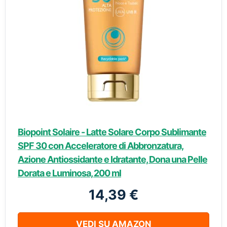
Biopoint Solaire - Latte Solare Corpo Sublimante
SPF 30 con Acceleratore di Abbronzatura,
Azione Antiossidante e Idratante, Dona una Pelle
Dorata e Luminosa, 200 ml
14,39 €
VEDI SU AMAZON