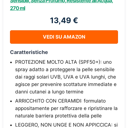
Sensibili, Senza Profumo, Resistente all'Acqua,
270 ml
13,49 €
VEDI SU AMAZON
Caratteristiche
PROTEZIONE MOLTO ALTA (SPF50+): uno
spray adatto a proteggere la pelle sensibile
dai raggi solari UVB, UVA e UVA lunghi, che
agisce per prevenire scottature immediate e
danni cutanei a lungo termine
ARRICCHITO CON CERAMIDI: formulato
appositamente per rafforzare e ripristinare la
naturale barriera protettiva della pelle
LEGGERO, NON UNGE E NON APPICCICA: si