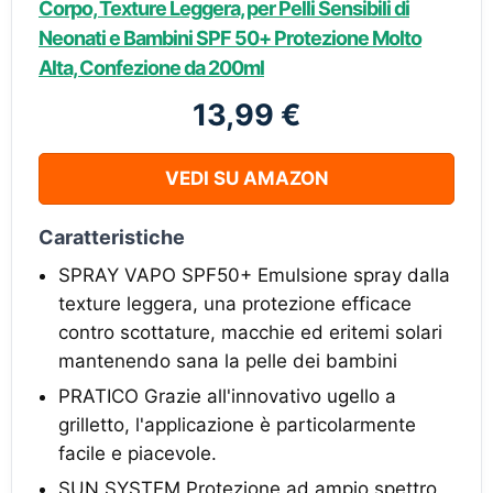
Corpo, Texture Leggera, per Pelli Sensibili di
Neonati e Bambini SPF 50+ Protezione Molto
Alta, Confezione da 200ml
13,99 €
VEDI SU AMAZON
Caratteristiche
SPRAY VAPO SPF50+ Emulsione spray dalla
texture leggera, una protezione efficace
contro scottature, macchie ed eritemi solari
mantenendo sana la pelle dei bambini
PRATICO Grazie all'innovativo ugello a
grilletto, l'applicazione è particolarmente
facile e piacevole.
SUN SYSTEM Protezione ad ampio spettro