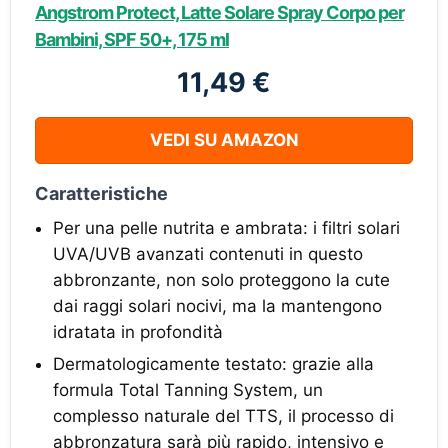
Angstrom Protect, Latte Solare Spray Corpo per
Bambini, SPF 50+, 175 ml
11,49 €
VEDI SU AMAZON
Caratteristiche
Per una pelle nutrita e ambrata: i filtri solari
UVA/UVB avanzati contenuti in questo
abbronzante, non solo proteggono la cute
dai raggi solari nocivi, ma la mantengono
idratata in profondità
Dermatologicamente testato: grazie alla
formula Total Tanning System, un
complesso naturale del TTS, il processo di
abbronzatura sarà più rapido, intensivo e