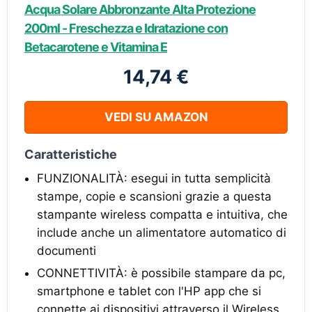
Acqua Solare Abbronzante Alta Protezione
200ml - Freschezza e Idratazione con
Betacarotene e Vitamina E
14,74 €
VEDI SU AMAZON
Caratteristiche
FUNZIONALITÀ: esegui in tutta semplicità
stampe, copie e scansioni grazie a questa
stampante wireless compatta e intuitiva, che
include anche un alimentatore automatico di
documenti
CONNETTIVITÀ: è possibile stampare da pc,
smartphone e tablet con l'HP app che si
connette ai dispositivi attraverso il Wireless