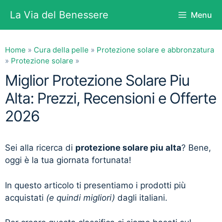
Vai
La Via del Benessere
Menu
al
contenuto
Home
»
Cura della pelle
»
Protezione solare e abbronzatura
»
Protezione solare
»
Miglior Protezione Solare Piu
Alta: Prezzi, Recensioni e Offerte
2026
Sei alla ricerca di
protezione solare piu alta
? Bene,
oggi è la tua giornata fortunata!
In questo articolo ti presentiamo i prodotti più
acquistati
(e quindi migliori)
dagli italiani.