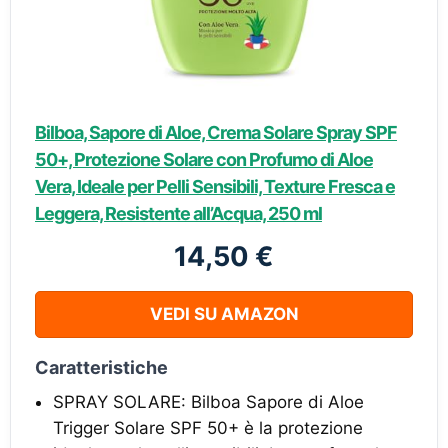
Bilboa, Sapore di Aloe, Crema Solare Spray SPF
50+, Protezione Solare con Profumo di Aloe
Vera, Ideale per Pelli Sensibili, Texture Fresca e
Leggera, Resistente all’Acqua, 250 ml
14,50 €
VEDI SU AMAZON
Caratteristiche
SPRAY SOLARE: Bilboa Sapore di Aloe
Trigger Solare SPF 50+ è la protezione