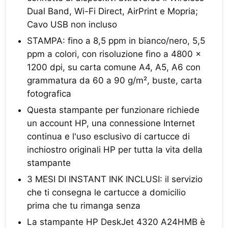
Dual Band, Wi-Fi Direct, AirPrint e Mopria;
Cavo USB non incluso
STAMPA: fino a 8,5 ppm in bianco/nero, 5,5
ppm a colori, con risoluzione fino a 4800 x
1200 dpi, su carta comune A4, A5, A6 con
grammatura da 60 a 90 g/m², buste, carta
fotografica
Questa stampante per funzionare richiede
un account HP, una connessione Internet
continua e l'uso esclusivo di cartucce di
inchiostro originali HP per tutta la vita della
stampante
3 MESI DI INSTANT INK INCLUSI: il servizio
che ti consegna le cartucce a domicilio
prima che tu rimanga senza
La stampante HP DeskJet 4320 A24HMB è