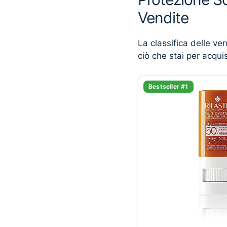
Vendite
La classifica delle ve
ciò che stai per acqui
Bestseller #1