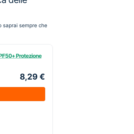
o saprai sempre che
SPF50+ Protezione
8,29 €