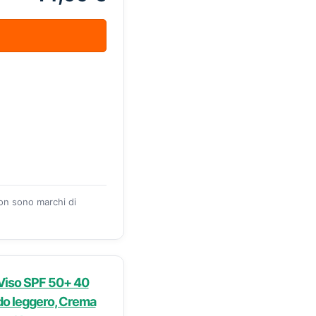
zon sono marchi di
Viso SPF 50+ 40
ido leggero, Crema