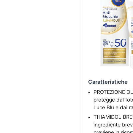
Caratteristiche
PROTEZIONE OLT
protegge dal fot
Luce Blu e dai rad
THIAMIDOL BREVE
ingrediente brev
previene la rico