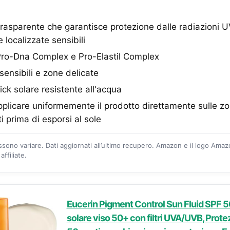
asparente che garantisce protezione dalle radiazioni 
 localizzate sensibili
o-Dna Complex e Pro-Elastil Complex
sensibili e zone delicate
k solare resistente all'acqua
icare uniformemente il prodotto direttamente sulle zo
 prima di esporsi al sole
ossono variare. Dati aggiornati all’ultimo recupero. Amazon e il logo Ama
ffiliate.
Eucerin Pigment Control Sun Fluid SPF 
solare viso 50+ con filtri UVA/UVB, Prote