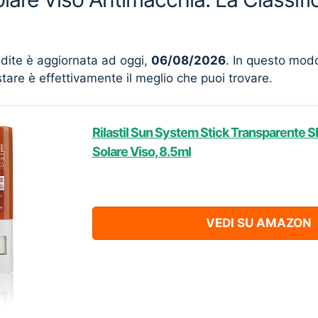
ndite è aggiornata ad oggi,
06/08/2026
. In questo mod
stare è effettivamente il meglio che puoi trovare.
Rilastil Sun System Stick Transparente 
Solare Viso, 8.5ml
VEDI SU AMAZON