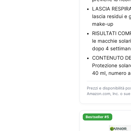
LASCIA RESPIRARE 
lascia residui e
make-up
RISULTATI COMPR
le macchie solari
dopo 4 settiman
CONTENUTO DEL
Protezione solar
40 ml, numero a
Prezzi e disponibilità p
Amazon.com, Inc. o sue a
Bestseller #5