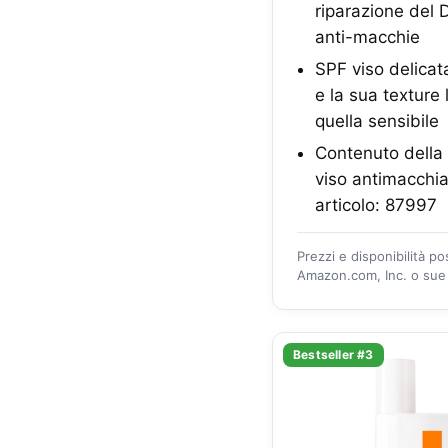
riparazione del D
anti-macchie
SPF viso delicat
e la sua texture 
quella sensibile
Contenuto della
viso antimacchi
articolo: 87997
Prezzi e disponibilità p
Amazon.com, Inc. o sue a
Bestseller #3