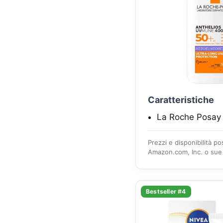
Caratteristiche
La Roche Posay
Prezzi e disponibilità p
Amazon.com, Inc. o sue a
Bestseller #4