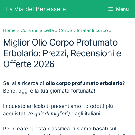
Vai
La Via del Benessere
Menu
al
contenuto
Home
»
Cura della pelle
»
Corpo
»
Idratanti corpo
»
Miglior Olio Corpo Profumato
Erbolario: Prezzi, Recensioni e
Offerte 2026
Sei alla ricerca di
olio corpo profumato erbolario
?
Bene, oggi è la tua giornata fortunata!
In questo articolo ti presentiamo i prodotti più
acquistati
(e quindi migliori)
dagli italiani.
Per creare questa classifica ci siamo basati sul