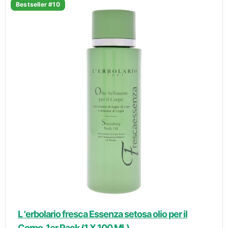
Bestseller #10
L 'erbolario fresca Essenza setosa olio per il
Corpo, 1er Pack (1 X 100 ML)