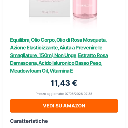
Equilibra, Olio Corpo, Olio di Rosa Mosqueta,
Azione Elasticizzante, Aiuta a Prevenire le
Smagliature, 150ml, Non Unge, Estratto Rosa
Damascena, Acido Ialuronico Basso Peso,
Meadowfoam Oil, Vitamina E
11,43 €
Prezzo aggiornato: 07/08/2026 07:38
VEDI SU AMAZON
Caratteristiche