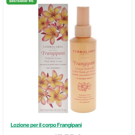
Bestseller #6
Lozione per il corpo Frangipani