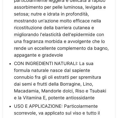
particolarmente leggera e delicata a rapido
assorbimento per pelle luminosa, levigata e
setosa; nutre e idrata in profondità,
mostrando un'azione molto efficace nella
ricostituzione della barriera cutanea e
migliorando l'elasticità dell'epidermide con
una fragranza morbida e avvolgente che lo
rende un eccellente complemento da bagno,
appagante e gradevole
CON INGREDIENTI NATURALI: La sua
formula naturale nasce dal sapiente
connubio fra gli oli estratti per spremitura
dai semi e frutti della Borragine, Lino,
Macadamia, Mandorle dolci, Riso e Tsubaki
e la Vitamina E, potente antiossidante
USO E APPLICAZIONE: Particolarmente
scorrevole, va applicato sul viso e tutto il