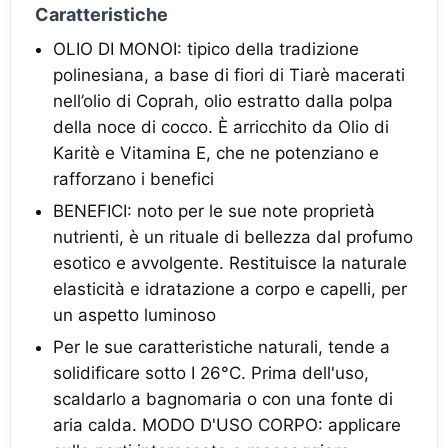
Caratteristiche
OLIO DI MONOI: tipico della tradizione
polinesiana, a base di fiori di Tiarè macerati
nell’olio di Coprah, olio estratto dalla polpa
della noce di cocco. È arricchito da Olio di
Karitè e Vitamina E, che ne potenziano e
rafforzano i benefici
BENEFICI: noto per le sue note proprietà
nutrienti, è un rituale di bellezza dal profumo
esotico e avvolgente. Restituisce la naturale
elasticità e idratazione a corpo e capelli, per
un aspetto luminoso
Per le sue caratteristiche naturali, tende a
solidificare sotto I 26°C. Prima dell'uso,
scaldarlo a bagnomaria o con una fonte di
aria calda. MODO D'USO CORPO: applicare