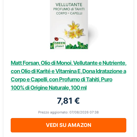
Matt Forsan, Olio di Monoi, Vellutante e Nutriente,
con Olio di Karité e Vitamina E, Dona Idratazione a
Corpo e Capelli, con Profumo di Tahiti, Puro
100% di Origine Naturale, 100 ml
7,81 €
Prezzo aggiornato: 07/08/2026 07:38
VEDI SU AMAZON