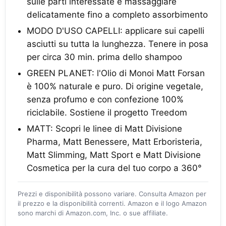
sulle parti interessate e massaggiare
delicatamente fino a completo assorbimento
MODO D'USO CAPELLI: applicare sui capelli
asciutti su tutta la lunghezza. Tenere in posa
per circa 30 min. prima dello shampoo
GREEN PLANET: l'Olio di Monoi Matt Forsan
è 100% naturale e puro. Di origine vegetale,
senza profumo e con confezione 100%
riciclabile. Sostiene il progetto Treedom
MATT: Scopri le linee di Matt Divisione
Pharma, Matt Benessere, Matt Erboristeria,
Matt Slimming, Matt Sport e Matt Divisione
Cosmetica per la cura del tuo corpo a 360°
Prezzi e disponibilità possono variare. Consulta Amazon per
il prezzo e la disponibilità correnti. Amazon e il logo Amazon
sono marchi di Amazon.com, Inc. o sue affiliate.