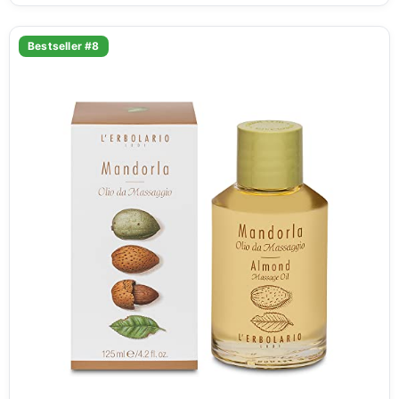
Bestseller #8