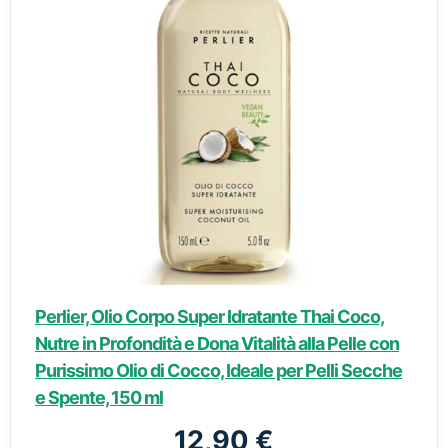
Perlier, Olio Corpo Super Idratante Thai Coco,
Nutre in Profondità e Dona Vitalità alla Pelle con
Purissimo Olio di Cocco, Ideale per Pelli Secche
e Spente, 150 ml
12,90 €