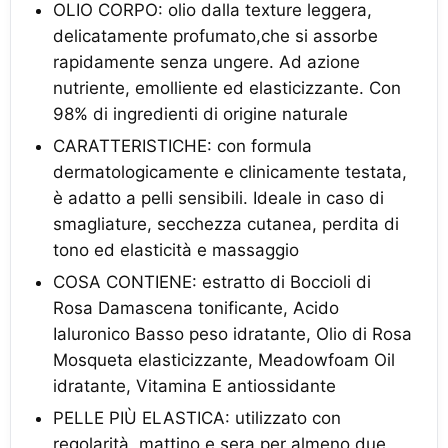
OLIO CORPO: olio dalla texture leggera,
delicatamente profumato,che si assorbe
rapidamente senza ungere. Ad azione
nutriente, emolliente ed elasticizzante. Con
98% di ingredienti di origine naturale
CARATTERISTICHE: con formula
dermatologicamente e clinicamente testata,
è adatto a pelli sensibili. Ideale in caso di
smagliature, secchezza cutanea, perdita di
tono ed elasticità e massaggio
COSA CONTIENE: estratto di Boccioli di
Rosa Damascena tonificante, Acido
Ialuronico Basso peso idratante, Olio di Rosa
Mosqueta elasticizzante, Meadowfoam Oil
idratante, Vitamina E antiossidante
PELLE PIÙ ELASTICA: utilizzato con
regolarità, mattino e sera per almeno due