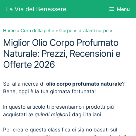
Vai
La Via del Benessere
Menu
al
contenuto
Home
»
Cura della pelle
»
Corpo
»
Idratanti corpo
»
Miglior Olio Corpo Profumato
Naturale: Prezzi, Recensioni e
Offerte 2026
Sei alla ricerca di
olio corpo profumato naturale
?
Bene, oggi è la tua giornata fortunata!
In questo articolo ti presentiamo i prodotti più
acquistati
(e quindi migliori)
dagli italiani.
Per creare questa classifica ci siamo basati sul