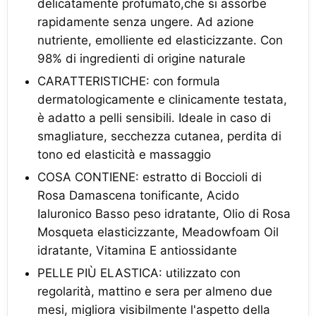
delicatamente profumato,che si assorbe
rapidamente senza ungere. Ad azione
nutriente, emolliente ed elasticizzante. Con
98% di ingredienti di origine naturale
CARATTERISTICHE: con formula
dermatologicamente e clinicamente testata,
è adatto a pelli sensibili. Ideale in caso di
smagliature, secchezza cutanea, perdita di
tono ed elasticità e massaggio
COSA CONTIENE: estratto di Boccioli di
Rosa Damascena tonificante, Acido
Ialuronico Basso peso idratante, Olio di Rosa
Mosqueta elasticizzante, Meadowfoam Oil
idratante, Vitamina E antiossidante
PELLE PIÙ ELASTICA: utilizzato con
regolarità, mattino e sera per almeno due
mesi, migliora visibilmente l'aspetto della