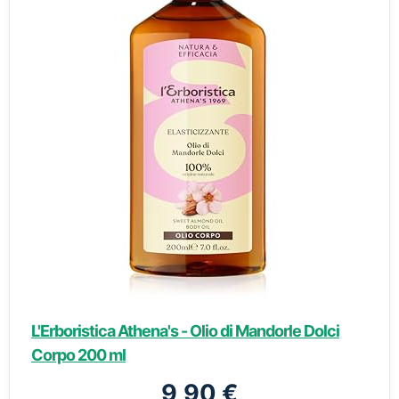
L'Erboristica Athena's - Olio di Mandorle Dolci
Corpo 200 ml
9,90 €