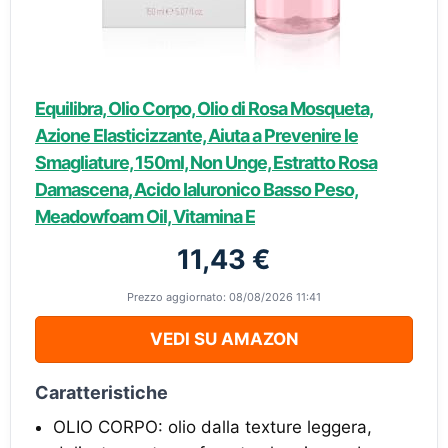
Equilibra, Olio Corpo, Olio di Rosa Mosqueta,
Azione Elasticizzante, Aiuta a Prevenire le
Smagliature, 150ml, Non Unge, Estratto Rosa
Damascena, Acido Ialuronico Basso Peso,
Meadowfoam Oil, Vitamina E
11,43 €
Prezzo aggiornato: 08/08/2026 11:41
VEDI SU AMAZON
Caratteristiche
OLIO CORPO: olio dalla texture leggera,