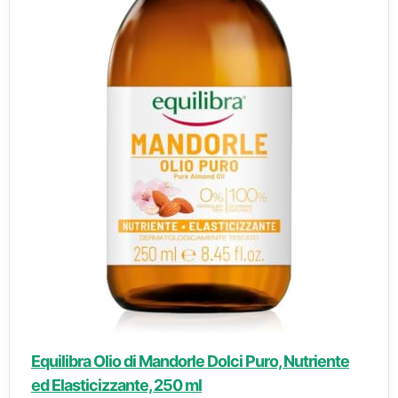
Equilibra Olio di Mandorle Dolci Puro, Nutriente
ed Elasticizzante, 250 ml