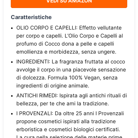
VEDI SU AMAZON
Caratteristiche
OLIO CORPO E CAPELLI: Effetto vellutante
per corpo e capelli. L’Olio Corpo e Capelli al
profumo di Cocco dona a pelle e capelli
emollienza e morbidezza, senza ungere.
INGREDIENTI: La fragranza fruttata al cocco
avvolge il corpo in una piacevole sensazione
di dolcezza. Formula 100% Vegan, senza
ingredienti di origine animale.
ANTICHI RIMEDI: Ispirata agli antichi rituali di
bellezza, per te che ami la tradizione.
I PROVENZALI: Da oltre 25 anni I Provenzali
propone cosmetici ispirati alla tradizione
erboristica e cosmetici biologici certificati.
La cura nella selezione delle materie prime,