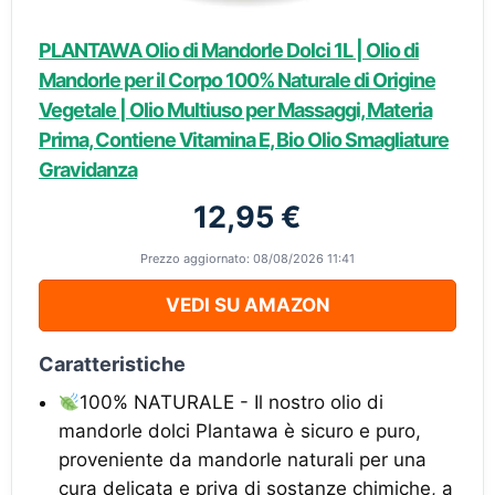
PLANTAWA Olio di Mandorle Dolci 1L | Olio di
Mandorle per il Corpo 100% Naturale di Origine
Vegetale | Olio Multiuso per Massaggi, Materia
Prima, Contiene Vitamina E, Bio Olio Smagliature
Gravidanza
12,95 €
Prezzo aggiornato: 08/08/2026 11:41
VEDI SU AMAZON
Caratteristiche
100% NATURALE - Il nostro olio di
mandorle dolci Plantawa è sicuro e puro,
proveniente da mandorle naturali per una
cura delicata e priva di sostanze chimiche, a