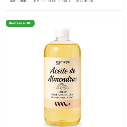
sono marchi di Amazon.com, Inc. o sue affiliate.
Bestseller #6