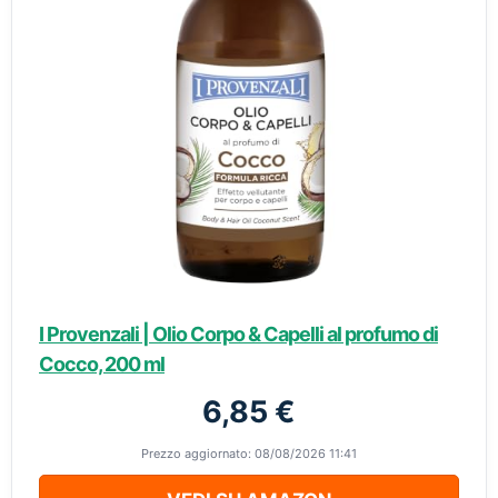
I Provenzali | Olio Corpo & Capelli al profumo di
Cocco, 200 ml
6,85 €
Prezzo aggiornato: 08/08/2026 11:41