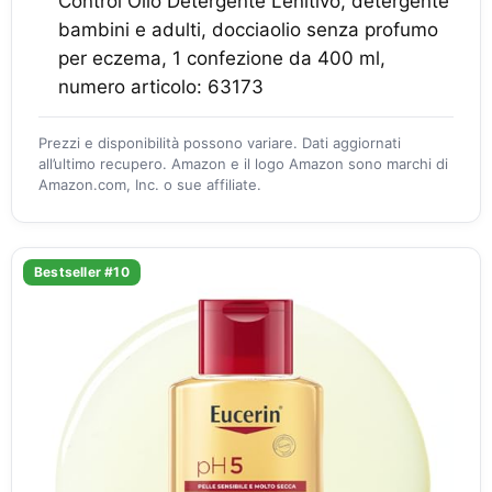
Control Olio Detergente Lenitivo, detergente
bambini e adulti, docciaolio senza profumo
per eczema, 1 confezione da 400 ml,
numero articolo: 63173
Prezzi e disponibilità possono variare. Dati aggiornati
all’ultimo recupero. Amazon e il logo Amazon sono marchi di
Amazon.com, Inc. o sue affiliate.
Bestseller #10