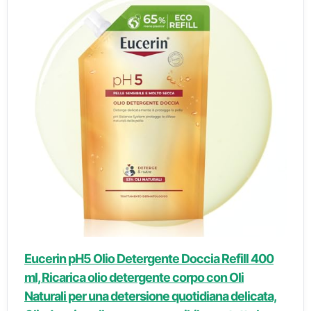
Eucerin pH5 Olio Detergente Doccia Refill 400
ml, Ricarica olio detergente corpo con Oli
Naturali per una detersione quotidiana delicata,