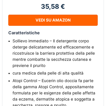
35,58 €
VEDI SU AMAZON
Caratteristiche
Sollievo immediato – Il detergente corpo
deterge delicatamente ed efficacemente e
ricostruisce la barriera protettiva della pelle
mentre combatte la secchezza cutanea e
previene il prurito
cura medica della pelle di alta qualità
Atopi Control – Eucerin olio doccia fa parte
della gamma Atopi Control, appositamente
formulata per le esigenze della pelle affetta
da eczema, dermatite atopica e soggetta a
secchezza, rossore e prurito