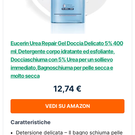
Eucerin Urea Repair Gel Doccia Delicato 5% 400
ml, Detergente corpo idratante ed esfoliante,
Docciaschiuma con 5% Urea per un sollievo
immediato, Bagnoschiuma per pelle secca e
molto secca
12,74 €
VEDI SU AMAZON
Caratteristiche
Detersione delicata – Il bagno schiuma pelle