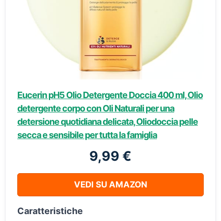
Eucerin pH5 Olio Detergente Doccia 400 ml, Olio
detergente corpo con Oli Naturali per una
detersione quotidiana delicata, Oliodoccia pelle
secca e sensibile per tutta la famiglia
9,99 €
VEDI SU AMAZON
Caratteristiche