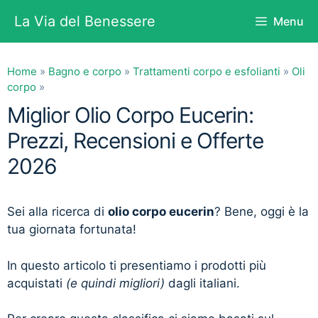
Vai
La Via del Benessere
Menu
al
contenuto
Home
»
Bagno e corpo
»
Trattamenti corpo e esfolianti
»
Oli
corpo
»
Miglior Olio Corpo Eucerin:
Prezzi, Recensioni e Offerte
2026
Sei alla ricerca di
olio corpo eucerin
? Bene, oggi è la
tua giornata fortunata!
In questo articolo ti presentiamo i prodotti più
acquistati
(e quindi migliori)
dagli italiani.