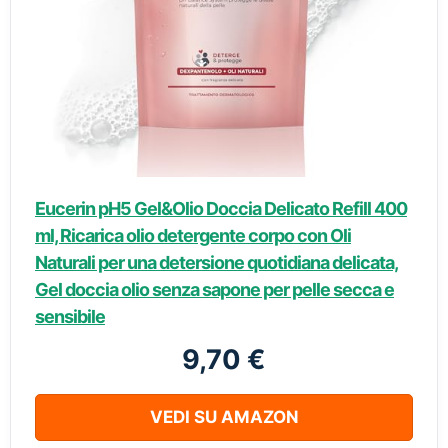
Eucerin pH5 Gel&Olio Doccia Delicato Refill 400
ml, Ricarica olio detergente corpo con Oli
Naturali per una detersione quotidiana delicata,
Gel doccia olio senza sapone per pelle secca e
sensibile
9,70 €
VEDI SU AMAZON