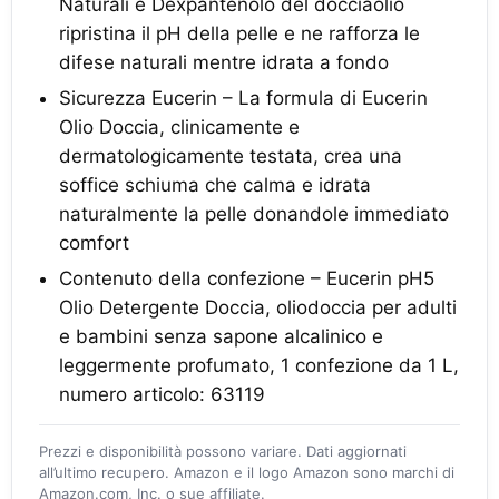
Naturali e Dexpantenolo del docciaolio
ripristina il pH della pelle e ne rafforza le
difese naturali mentre idrata a fondo
Sicurezza Eucerin – La formula di Eucerin
Olio Doccia, clinicamente e
dermatologicamente testata, crea una
soffice schiuma che calma e idrata
naturalmente la pelle donandole immediato
comfort
Contenuto della confezione – Eucerin pH5
Olio Detergente Doccia, oliodoccia per adulti
e bambini senza sapone alcalinico e
leggermente profumato, 1 confezione da 1 L,
numero articolo: 63119
Prezzi e disponibilità possono variare. Dati aggiornati
all’ultimo recupero. Amazon e il logo Amazon sono marchi di
Amazon.com, Inc. o sue affiliate.