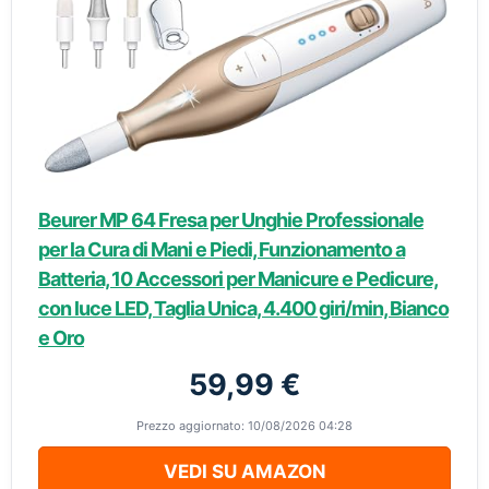
Beurer MP 64 Fresa per Unghie Professionale
per la Cura di Mani e Piedi, Funzionamento a
Batteria, 10 Accessori per Manicure e Pedicure,
con luce LED, Taglia Unica, 4.400 giri/min, Bianco
e Oro
59,99 €
Prezzo aggiornato: 10/08/2026 04:28
VEDI SU AMAZON