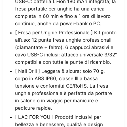
USB-C: batteria Li-ion 180 mAh integrata; la
fresa portatile per unghie ha una carica
completa in 60 min e fino a 1 ora di lavoro
continuo, anche da power-bank o PC.
[ Fresa per Unghie Professionale ] Kit pronto
all’uso: 12 punte fresa unghie professionali
(diamantate + feltro), 6 cappucci abrasivi e
cavo USB-C inclusi; attacco universale 3/32″
compatibile con tutte le punte di ricambio.
[ Nail Drill ] Leggera & sicura: solo 70 g,
corpo in ABS IP60, classe III a bassa
tensione e conformità CE/RoHS. La fresa
unghie professionale è perfetta da portare
in salone o in viaggio per manicure e
pedicure rapide.
[ LAC FOR YOU ] Prodotti inclusivi per
bellezza e benessere, qualità e design