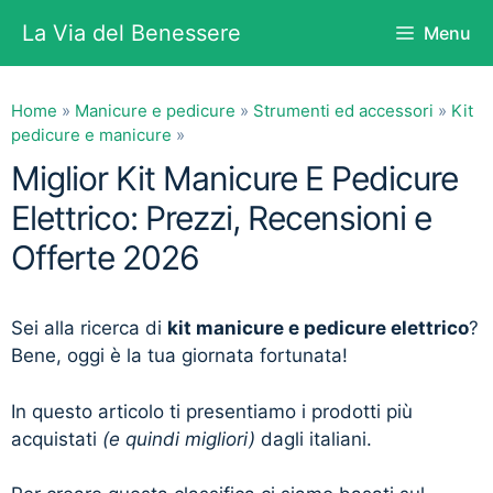
Vai
La Via del Benessere
Menu
al
contenuto
Home
»
Manicure e pedicure
»
Strumenti ed accessori
»
Kit
pedicure e manicure
»
Miglior Kit Manicure E Pedicure
Elettrico: Prezzi, Recensioni e
Offerte 2026
Sei alla ricerca di
kit manicure e pedicure elettrico
?
Bene, oggi è la tua giornata fortunata!
In questo articolo ti presentiamo i prodotti più
acquistati
(e quindi migliori)
dagli italiani.