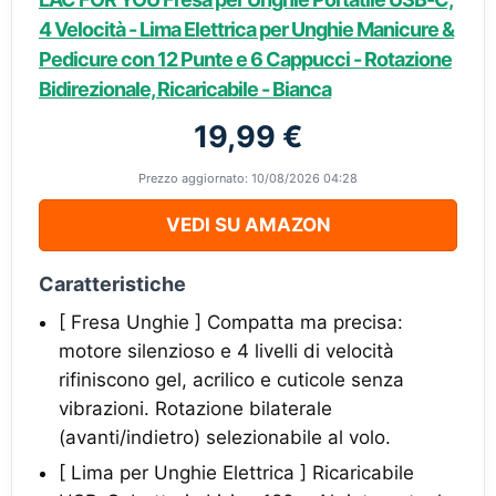
4 Velocità - Lima Elettrica per Unghie Manicure &
Pedicure con 12 Punte e 6 Cappucci - Rotazione
Bidirezionale, Ricaricabile - Bianca
19,99 €
Prezzo aggiornato: 10/08/2026 04:28
VEDI SU AMAZON
Caratteristiche
[ Fresa Unghie ] Compatta ma precisa:
motore silenzioso e 4 livelli di velocità
rifiniscono gel, acrilico e cuticole senza
vibrazioni. Rotazione bilaterale
(avanti/indietro) selezionabile al volo.
[ Lima per Unghie Elettrica ] Ricaricabile