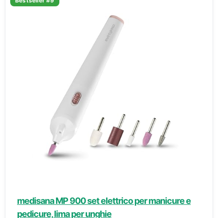
Bestseller #9
medisana MP 900 set elettrico per manicure e
pedicure, lima per unghie