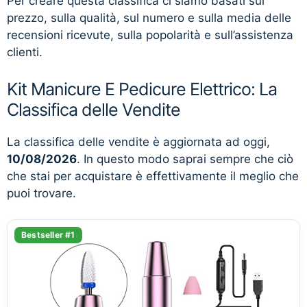
Per creare questa classifica ci siamo basati sul
prezzo, sulla qualità, sul numero e sulla media delle
recensioni ricevute, sulla popolarità e sull’assistenza
clienti.
Kit Manicure E Pedicure Elettrico: La
Classifica delle Vendite
La classifica delle vendite è aggiornata ad oggi,
10/08/2026
. In questo modo saprai sempre che ciò
che stai per acquistare è effettivamente il meglio che
puoi trovare.
Bestseller #1