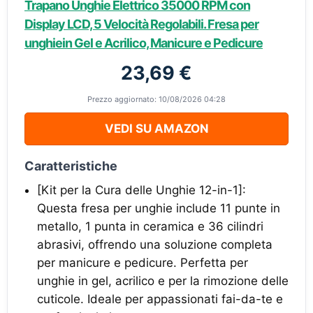
Trapano Unghie Elettrico 35000 RPM con
Display LCD, 5 Velocità Regolabili. Fresa per
unghiein Gel e Acrilico, Manicure e Pedicure
23,69 €
Prezzo aggiornato: 10/08/2026 04:28
VEDI SU AMAZON
Caratteristiche
[Kit per la Cura delle Unghie 12-in-1]:
Questa fresa per unghie include 11 punte in
metallo, 1 punta in ceramica e 36 cilindri
abrasivi, offrendo una soluzione completa
per manicure e pedicure. Perfetta per
unghie in gel, acrilico e per la rimozione delle
cuticole. Ideale per appassionati fai-da-te e