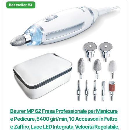
Bestseller #3
Beurer MP 62 Fresa Professionale per Manicure
e Pedicure, 5400 giri/min, 10 Accessori in Feltro
e Zaffiro, Luce LED Integrata, Velocità Regolabile,