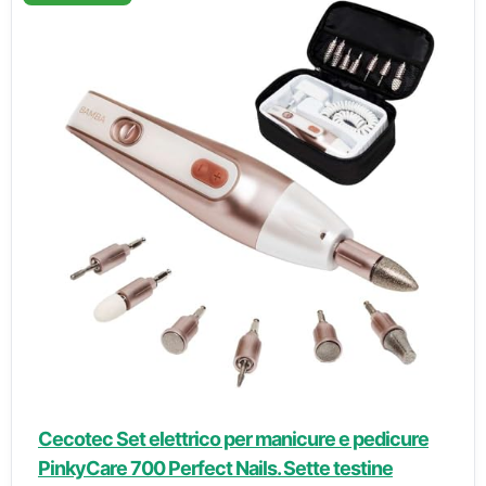
Cecotec Set elettrico per manicure e pedicure
PinkyCare 700 Perfect Nails. Sette testine