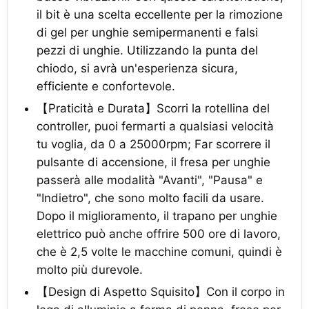
il bit è una scelta eccellente per la rimozione
di gel per unghie semipermanenti e falsi
pezzi di unghie. Utilizzando la punta del
chiodo, si avrà un'esperienza sicura,
efficiente e confortevole.
【Praticità e Durata】Scorri la rotellina del
controller, puoi fermarti a qualsiasi velocità
tu voglia, da 0 a 25000rpm; Far scorrere il
pulsante di accensione, il fresa per unghie
passerà alle modalità "Avanti", "Pausa" e
"Indietro", che sono molto facili da usare.
Dopo il miglioramento, il trapano per unghie
elettrico può anche offrire 500 ore di lavoro,
che è 2,5 volte le macchine comuni, quindi è
molto più durevole.
【Design di Aspetto Squisito】Con il corpo in