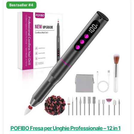
Bestseller #4
POFIBO Fresa per Unghie Professionale – 12 in 1