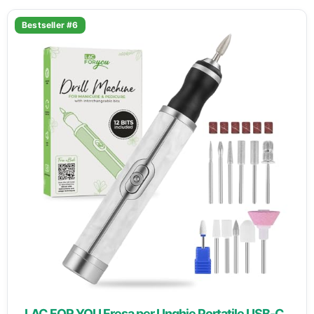
Bestseller #6
LAC FOR YOU Fresa per Unghie Portatile USB-C,