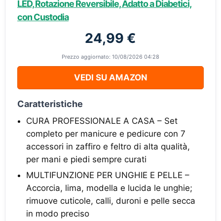
LED, Rotazione Reversibile, Adatto a Diabetici,
con Custodia
24,99 €
Prezzo aggiornato: 10/08/2026 04:28
VEDI SU AMAZON
Caratteristiche
CURA PROFESSIONALE A CASA – Set
completo per manicure e pedicure con 7
accessori in zaffiro e feltro di alta qualità,
per mani e piedi sempre curati
MULTIFUNZIONE PER UNGHIE E PELLE –
Accorcia, lima, modella e lucida le unghie;
rimuove cuticole, calli, duroni e pelle secca
in modo preciso