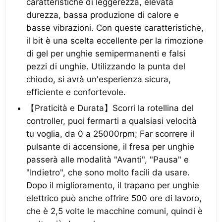
caratteristiche di leggerezza, elevata
durezza, bassa produzione di calore e
basse vibrazioni. Con queste caratteristiche,
il bit è una scelta eccellente per la rimozione
di gel per unghie semipermanenti e falsi
pezzi di unghie. Utilizzando la punta del
chiodo, si avrà un'esperienza sicura,
efficiente e confortevole.
【Praticità e Durata】Scorri la rotellina del
controller, puoi fermarti a qualsiasi velocità
tu voglia, da 0 a 25000rpm; Far scorrere il
pulsante di accensione, il fresa per unghie
passerà alle modalità "Avanti", "Pausa" e
"Indietro", che sono molto facili da usare.
Dopo il miglioramento, il trapano per unghie
elettrico può anche offrire 500 ore di lavoro,
che è 2,5 volte le macchine comuni, quindi è