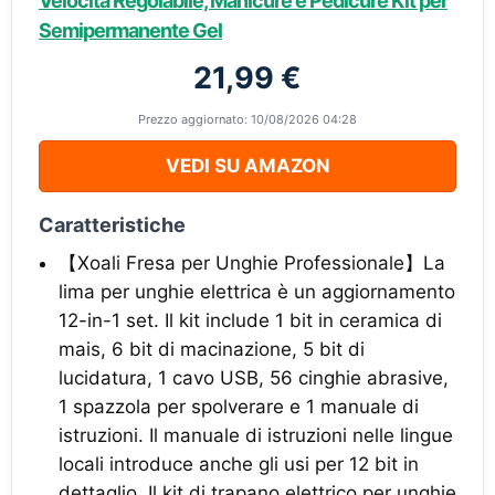
Velocità Regolabile, Manicure e Pedicure Kit per
Semipermanente Gel
21,99 €
Prezzo aggiornato: 10/08/2026 04:28
VEDI SU AMAZON
Caratteristiche
【Xoali Fresa per Unghie Professionale】La
lima per unghie elettrica è un aggiornamento
12-in-1 set. Il kit include 1 bit in ceramica di
mais, 6 bit di macinazione, 5 bit di
lucidatura, 1 cavo USB, 56 cinghie abrasive,
1 spazzola per spolverare e 1 manuale di
istruzioni. Il manuale di istruzioni nelle lingue
locali introduce anche gli usi per 12 bit in
dettaglio. Il kit di trapano elettrico per unghie