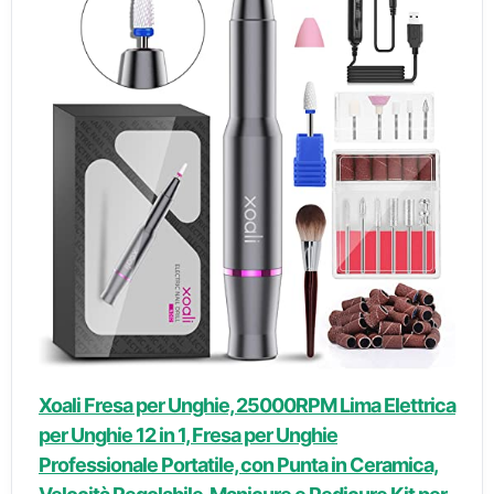
Xoali Fresa per Unghie, 25000RPM Lima Elettrica
per Unghie 12 in 1, Fresa per Unghie
Professionale Portatile, con Punta in Ceramica,