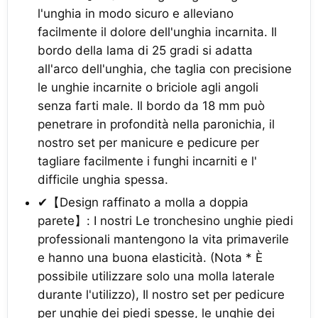
l'unghia in modo sicuro e alleviano
facilmente il dolore dell'unghia incarnita. Il
bordo della lama di 25 gradi si adatta
all'arco dell'unghia, che taglia con precisione
le unghie incarnite o briciole agli angoli
senza farti male. Il bordo da 18 mm può
penetrare in profondità nella paronichia, il
nostro set per manicure e pedicure per
tagliare facilmente i funghi incarniti e l'
difficile unghia spessa.
✔【Design raffinato a molla a doppia
parete】: I nostri Le tronchesino unghie piedi
professionali mantengono la vita primaverile
e hanno una buona elasticità. (Nota * È
possibile utilizzare solo una molla laterale
durante l'utilizzo), Il nostro set per pedicure
per unghie dei piedi spesse, le unghie dei