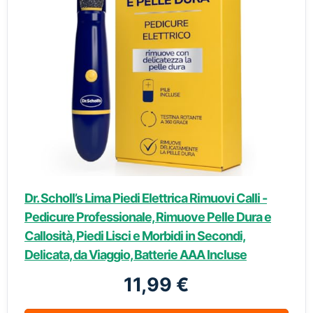
Dr. Scholl’s Lima Piedi Elettrica Rimuovi Calli -
Pedicure Professionale, Rimuove Pelle Dura e
Callosità, Piedi Lisci e Morbidi in Secondi,
Delicata, da Viaggio, Batterie AAA Incluse
11,99 €