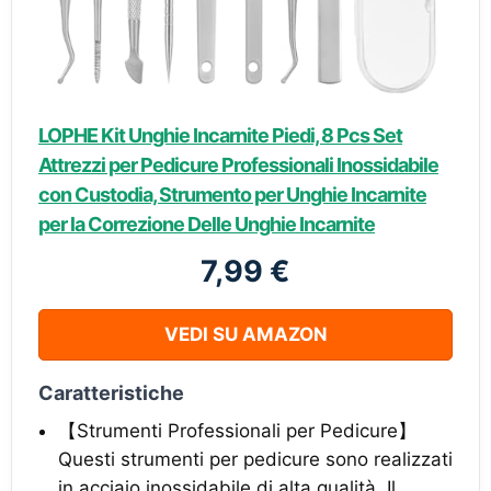
LOPHE Kit Unghie Incarnite Piedi, 8 Pcs Set
Attrezzi per Pedicure Professionali Inossidabile
con Custodia, Strumento per Unghie Incarnite
per la Correzione Delle Unghie Incarnite
7,99 €
VEDI SU AMAZON
Caratteristiche
【Strumenti Professionali per Pedicure】
Questi strumenti per pedicure sono realizzati
in acciaio inossidabile di alta qualità. Il