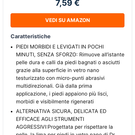
7,59 €
VEDI SU AMAZON
Caratteristiche
PIEDI MORBIDI E LEVIGATI IN POCHI
MINUTI, SENZA SFORZO: Rimuove all’istante
pelle dura e calli da piedi bagnati o asciutti
grazie alla superficie in vetro nano
testurizzato con micro-punti abrasivi
multidirezionali. Già dalla prima
applicazione, i piedi appaiono più lisci,
morbidi e visibilmente rigenerati
ALTERNATIVA SICURA, DELICATA ED
EFFICACE AGLI STRUMENTI
AGGRESSIVI:Progettata per rispettare la
pelle, la lima per piedi in vetro nano di Dr.