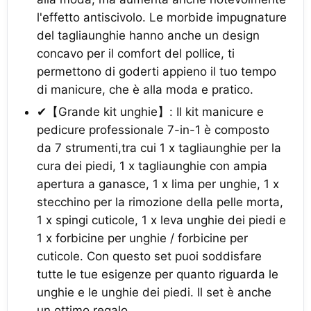
l'effetto antiscivolo. Le morbide impugnature
del tagliaunghie hanno anche un design
concavo per il comfort del pollice, ti
permettono di goderti appieno il tuo tempo
di manicure, che è alla moda e pratico.
✔【Grande kit unghie】: Il kit manicure e
pedicure professionale 7-in-1 è composto
da 7 strumenti,tra cui 1 x tagliaunghie per la
cura dei piedi, 1 x tagliaunghie con ampia
apertura a ganasce, 1 x lima per unghie, 1 x
stecchino per la rimozione della pelle morta,
1 x spingi cuticole, 1 x leva unghie dei piedi e
1 x forbicine per unghie / forbicine per
cuticole. Con questo set puoi soddisfare
tutte le tue esigenze per quanto riguarda le
unghie e le unghie dei piedi. Il set è anche
un ottimo regalo.