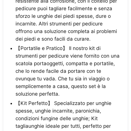
resistente alla corrosione, con il coltello per
pedicure puoi tagliare facilmente e senza
sforzo le unghie dei piedi spesse, dure o
incarnite. Altri strumenti per pedicure
offrono una soluzione completa ai problemi
dei piedi e sono facili da curare.
【Portatile e Pratico】 Il nostro kit di
strumenti per pedicure viene fornito con una
scatola portaoggetti, compatta e portatile,
che lo rende facile da portare con te
ovunque tu vada. Che tu sia in viaggio o
semplicemente a casa, questo set è la
soluzione perfetta.
【Kit Perfetto】 Specializzato per unghie
spesse, unghie incarnite, paronichia,
condizioni fungine delle unghie; Kit
tagliaunghie ideale per tutti, perfetto per