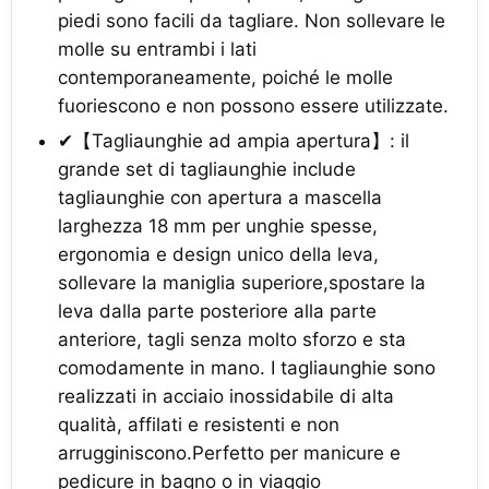
piedi sono facili da tagliare. Non sollevare le
molle su entrambi i lati
contemporaneamente, poiché le molle
fuoriescono e non possono essere utilizzate.
✔【Tagliaunghie ad ampia apertura】: il
grande set di tagliaunghie include
tagliaunghie con apertura a mascella
larghezza 18 mm per unghie spesse,
ergonomia e design unico della leva,
sollevare la maniglia superiore,spostare la
leva dalla parte posteriore alla parte
anteriore, tagli senza molto sforzo e sta
comodamente in mano. I tagliaunghie sono
realizzati in acciaio inossidabile di alta
qualità, affilati e resistenti e non
arrugginiscono.Perfetto per manicure e
pedicure in bagno o in viaggio