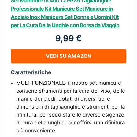
Set Manicure DUAIU 12 Pezzi Tagliaunghie
Professionale Kit Manicure Set Manicure in
Acciaio Inox Manicure Set Donne e Uomini Kit
per La Cura Delle Unghie con Borsa da Viaggio
9,99 €
VEDI SU AMAZON
Caratteristiche
MULTIFUNZIONALE: il nostro set manicure
contiene strumenti per la cura del viso, delle
mani e dei piedi, dotati di diversi tipi e
dimensioni di tagliaunghie e strumenti per la
rifinitura, per soddisfare le diverse esigenze
di cura delle unghie, per offrirvi una rifinitura
più conveniente.