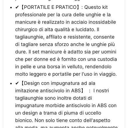
✔【PORTATILE E PRATICO】: Questo kit
professionale per la cura delle unghie e la
manicure è realizzato in acciaio inossidabile
chirurgico di alta qualità e lucidato. Il
tagliaunghie, affilato e resistente, consente
di tagliare senza sforzo anche le unghie più
dure. Il set manicure è adatto sia per uomini
che per donne ed è fornito con una custodia
in pelle e una borsa in velluto, rendendolo
molto leggero e portatile per l'uso in viaggio.
✔【Design con impugnatura ad ala
imitazione antiscivolo in ABS】 ： I nostri
tagliaunghie sono inoltre dotati di
impugnature morbide antiscivolo in ABS con
un design a trama di piuma di uccello
bionico. Non solo tiene conto dell'aspetto
alla moda, ma aumenta anche notevolmente