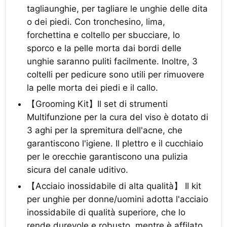
tagliaunghie, per tagliare le unghie delle dita
o dei piedi. Con tronchesino, lima,
forchettina e coltello per sbucciare, lo
sporco e la pelle morta dai bordi delle
unghie saranno puliti facilmente. Inoltre, 3
coltelli per pedicure sono utili per rimuovere
la pelle morta dei piedi e il callo.
【Grooming Kit】Il set di strumenti
Multifunzione per la cura del viso è dotato di
3 aghi per la spremitura dell'acne, che
garantiscono l'igiene. Il plettro e il cucchiaio
per le orecchie garantiscono una pulizia
sicura del canale uditivo.
【Acciaio inossidabile di alta qualità】 Il kit
per unghie per donne/uomini adotta l'acciaio
inossidabile di qualità superiore, che lo
rende durevole e robusto, mentre è affilato