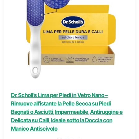
Dr. Scholl’s Lima per Piedi in Vetro Nano –
Rimuove all'istante la Pelle Secca su Piedi
Bagnati o Asciutti, Impermeabile, Antiruggine e
Delicata su Calli, Ideale sotto la Doccia con
Manico Antiscivolo