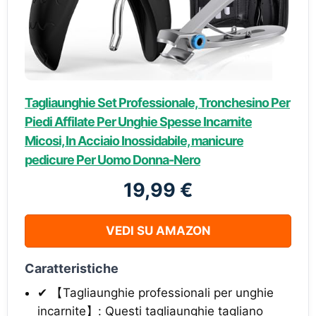
Tagliaunghie Set Professionale, Tronchesino Per
Piedi Affilate Per Unghie Spesse Incarnite
Micosi, In Acciaio Inossidabile, manicure
pedicure Per Uomo Donna-Nero
19,99 €
VEDI SU AMAZON
Caratteristiche
✔ 【Tagliaunghie professionali per unghie
incarnite】: Questi tagliaunghie tagliano