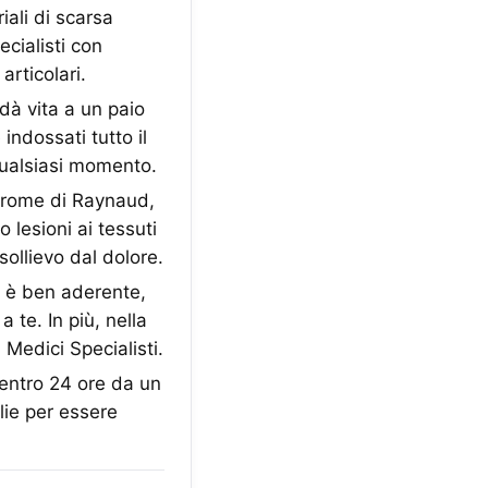
iali di scarsa
cialisti con
articolari.
à vita a un paio
indossati tutto il
n qualsiasi momento.
ndrome di Raynaud,
 lesioni ai tessuti
ollievo dal dolore.
 è ben aderente,
a te. In più, nella
 Medici Specialisti.
entro 24 ore da un
lie per essere