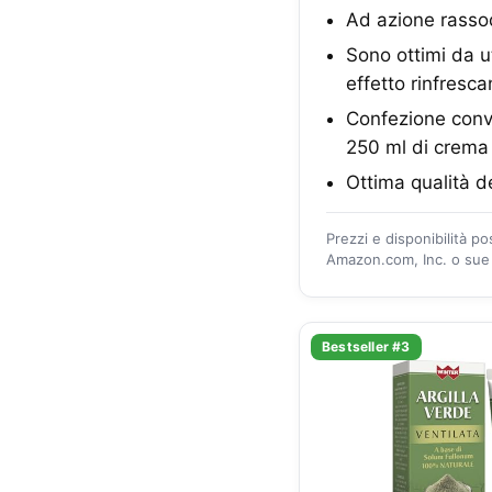
Ad azione rassod
Sono ottimi da ut
effetto rinfresca
Confezione conve
250 ml di crema 
Ottima qualità d
Prezzi e disponibilità p
Amazon.com, Inc. o sue a
Bestseller #3