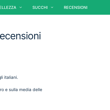
ELLEZZA
SUCCHI
RECENSIONI
Recensioni
i italiani.
ero e sulla media delle