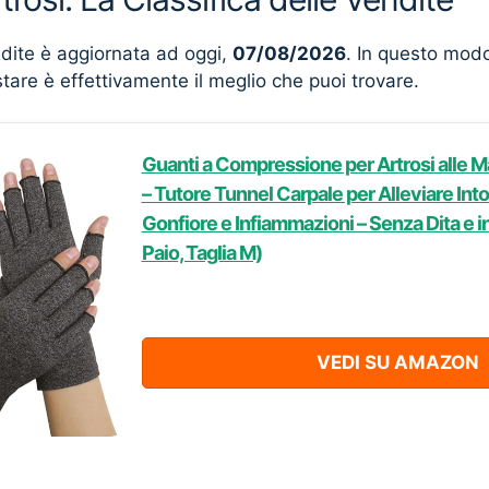
ndite è aggiornata ad oggi,
07/08/2026
. In questo mod
stare è effettivamente il meglio che puoi trovare.
Guanti a Compressione per Artrosi alle Ma
– Tutore Tunnel Carpale per Alleviare Int
Gonfiore e Infiammazioni – Senza Dita e 
Paio, Taglia M)
VEDI SU AMAZON