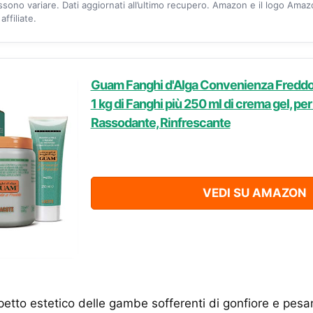
ossono variare. Dati aggiornati all’ultimo recupero. Amazon e il logo Ama
ffiliate.
Guam Fanghi d'Alga Convenienza Freddo
1 kg di Fanghi più 250 ml di crema gel, per
Rassodante, Rinfrescante
VEDI SU AMAZON
etto estetico delle gambe sofferenti di gonfiore e pes