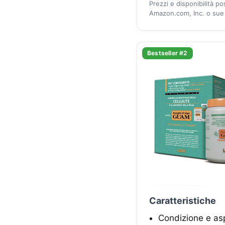
Prezzi e disponibilità p
Amazon.com, Inc. o sue a
Bestseller #2
Caratteristiche
Condizione e asp