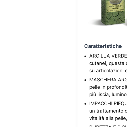
Caratteristiche
ARGILLA VERDE AN
cutanei, questa 
su articolazioni 
MASCHERA ARGILL
pelle in profondi
più liscia, lumin
IMPACCHI RIEQUIL
un trattamento di
vitalità alla pel