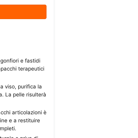
onfiori e fastidi
mpacchi terapeutici
iso, purifica la
. La pelle risulterà
chi articolazioni è
ine e a restituire
mpleti.