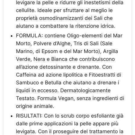
levigare la pelle e ridurre gli inestetismi della
cellulite. Ideale per sfruttare al meglio le
proprietà osmodinamizzanti dei Sali che
aiutano a combattere la ritenzione idrica.
FORMULA: contiene Oligo-elementi del Mar
Morto, Polvere d’Alghe, Tris di Sali (Sale
Marino, di Epsom e del Mar Morto), Argilla
Verde, Nera e Bianca che contribuiscono
all’azione detossinante e drenante. Con
Caffeina ad azione lipolitica e Fitoestratti di
Sambuco e Betulla che aiutano a drenare i
liquidi in eccesso. Dermatologicamente
Testato. Formula Vegan, senza ingredienti di
origine animale.
RISULTATI: Con lo scrub corpo esfoliante già
dalle prime applicazioni la pelle appare più
levigata. Con il proseguire del trattamento la