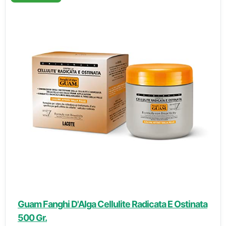
Guam Fanghi D'Alga Cellulite Radicata E Ostinata
500 Gr.