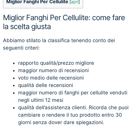
Miglior Fanghi Per Cellulite
[
apri
]
Miglior Fanghi Per Cellulite: come fare
la scelta giusta
Abbiamo stilato la classifica tenendo conto dei
seguenti criteri:
rapporto qualità/prezzo migliore
maggior numero di recensioni
voto medio delle recensioni
qualità delle recensioni
maggior numero di fanghi per cellulite venduti
negli ultimi 12 mesi
qualità dell’assistenza clienti. Ricorda che puoi
cambiare o rendere il tuo prodotto entro 30
giorni senza dover dare spiegazioni.