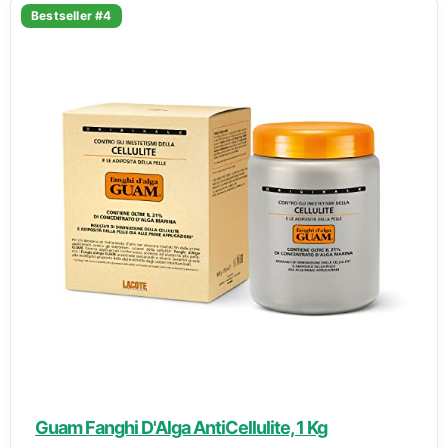
Bestseller #4
Guam Fanghi D'Alga AntiCellulite, 1 Kg