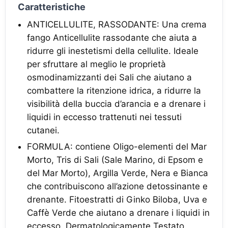
Caratteristiche
ANTICELLULITE, RASSODANTE: Una crema
fango Anticellulite rassodante che aiuta a
ridurre gli inestetismi della cellulite. Ideale
per sfruttare al meglio le proprietà
osmodinamizzanti dei Sali che aiutano a
combattere la ritenzione idrica, a ridurre la
visibilità della buccia d’arancia e a drenare i
liquidi in eccesso trattenuti nei tessuti
cutanei.
FORMULA: contiene Oligo-elementi del Mar
Morto, Tris di Sali (Sale Marino, di Epsom e
del Mar Morto), Argilla Verde, Nera e Bianca
che contribuiscono all’azione detossinante e
drenante. Fitoestratti di Ginko Biloba, Uva e
Caffè Verde che aiutano a drenare i liquidi in
eccesso. Dermatologicamente Testato.