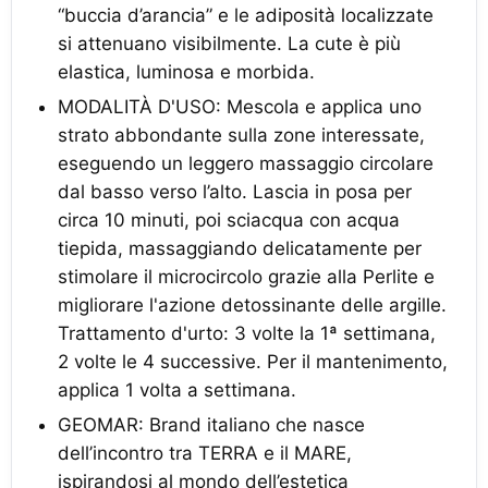
“buccia d’arancia” e le adiposità localizzate
si attenuano visibilmente. La cute è più
elastica, luminosa e morbida.
MODALITÀ D'USO: Mescola e applica uno
strato abbondante sulla zone interessate,
eseguendo un leggero massaggio circolare
dal basso verso l’alto. Lascia in posa per
circa 10 minuti, poi sciacqua con acqua
tiepida, massaggiando delicatamente per
stimolare il microcircolo grazie alla Perlite e
migliorare l'azione detossinante delle argille.
Trattamento d'urto: 3 volte la 1ª settimana,
2 volte le 4 successive. Per il mantenimento,
applica 1 volta a settimana.
GEOMAR: Brand italiano che nasce
dell’incontro tra TERRA e il MARE,
ispirandosi al mondo dell’estetica