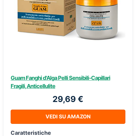
Guam Fanghi d'Alga Pelli Sensibili-Capillari
Fragili, Anticellulite
29,69 €
VEDI SU AMAZON
Caratteristiche