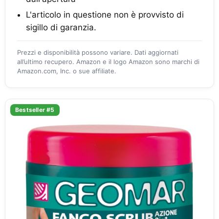
L'articolo in questione non è provvisto di
sigillo di garanzia.
Prezzi e disponibilità possono variare. Dati aggiornati
all’ultimo recupero. Amazon e il logo Amazon sono marchi di
Amazon.com, Inc. o sue affiliate.
Bestseller #5