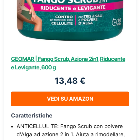
GEOMAR | Fango Scrub, Azione 2in1, Riducente
e Levigante, 600 g
13,48 €
VEDI SU AMAZON
Caratteristiche
ANTICELLULITE: Fango Scrub con polvere
d'Alga ad azione 2 in 1. Aiuta a rimodellare,