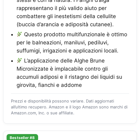
stessi e con la natura. I Fanghi d’alga
rappresentano il più valido aiuto per
combattere gli inestetismi della cellulite
(buccia d’arancia e adiposità cutanee).
Questo prodotto multifunzionale è ottimo
per le balneazioni, maniluvi, pediluvi,
suffumigi, irrigazioni e applicazioni locali.
L’applicazione delle Alghe Brune
Micronizzate è implacabile contro gli
accumuli adiposi e il ristagno dei liquidi su
girovita, fianchi e addome
Prezzi e disponibilità possono variare. Dati aggiornati
all’ultimo recupero. Amazon e il logo Amazon sono marchi di
Amazon.com, Inc. o sue affiliate.
Bestseller #8