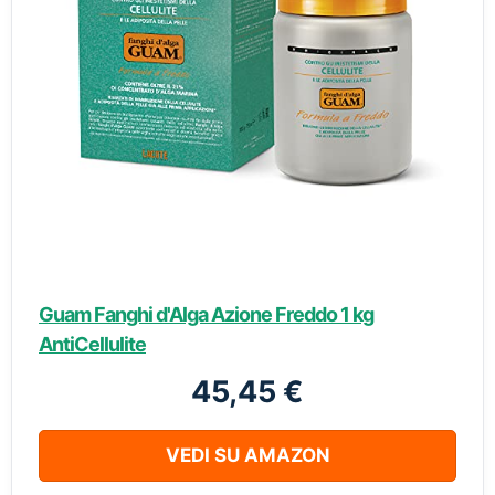
Guam Fanghi d'Alga Azione Freddo 1 kg
AntiCellulite
45,45 €
VEDI SU AMAZON