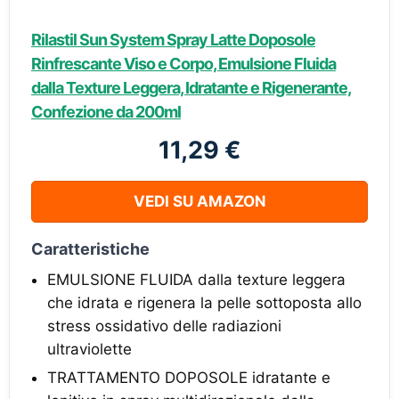
Rilastil Sun System Spray Latte Doposole
Rinfrescante Viso e Corpo, Emulsione Fluida
dalla Texture Leggera, Idratante e Rigenerante,
Confezione da 200ml
11,29 €
VEDI SU AMAZON
Caratteristiche
EMULSIONE FLUIDA dalla texture leggera
che idrata e rigenera la pelle sottoposta allo
stress ossidativo delle radiazioni
ultraviolette
TRATTAMENTO DOPOSOLE idratante e