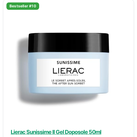
Bestseller #10
Lierac Sunissime Il Gel Doposole 50ml