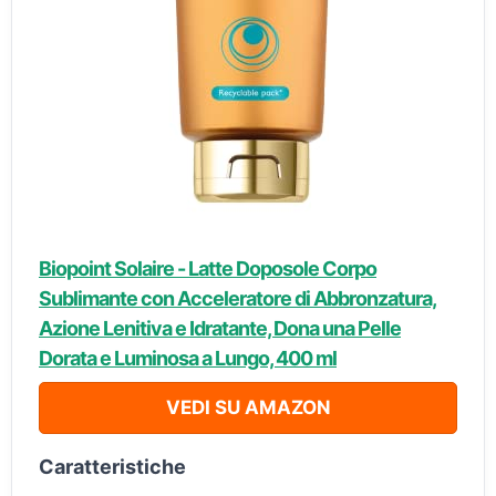
Biopoint Solaire - Latte Doposole Corpo
Sublimante con Acceleratore di Abbronzatura,
Azione Lenitiva e Idratante, Dona una Pelle
Dorata e Luminosa a Lungo, 400 ml
VEDI SU AMAZON
Caratteristiche