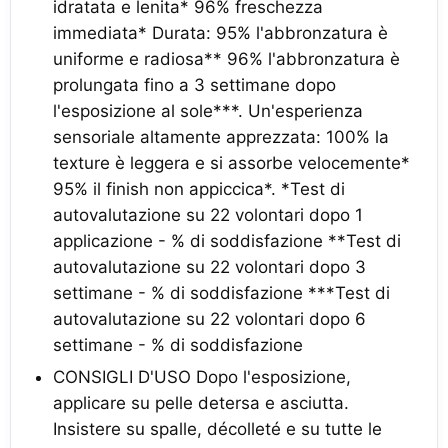
idratata e lenita* 96% freschezza
immediata* Durata: 95% l'abbronzatura è
uniforme e radiosa** 96% l'abbronzatura è
prolungata fino a 3 settimane dopo
l'esposizione al sole***. Un'esperienza
sensoriale altamente apprezzata: 100% la
texture è leggera e si assorbe velocemente*
95% il finish non appiccica*. *Test di
autovalutazione su 22 volontari dopo 1
applicazione - % di soddisfazione **Test di
autovalutazione su 22 volontari dopo 3
settimane - % di soddisfazione ***Test di
autovalutazione su 22 volontari dopo 6
settimane - % di soddisfazione
CONSIGLI D'USO Dopo l'esposizione,
applicare su pelle detersa e asciutta.
Insistere su spalle, décolleté e su tutte le