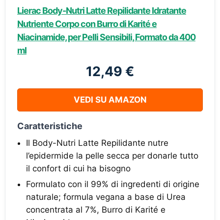
Lierac Body-Nutri Latte Repilidante Idratante
Nutriente Corpo con Burro di Karité e
Niacinamide, per Pelli Sensibili, Formato da 400
ml
12,49 €
VEDI SU AMAZON
Caratteristiche
Il Body-Nutri Latte Repilidante nutre
l’epidermide la pelle secca per donarle tutto
il confort di cui ha bisogno
Formulato con il 99% di ingredenti di origine
naturale; formula vegana a base di Urea
concentrata al 7%, Burro di Karité e