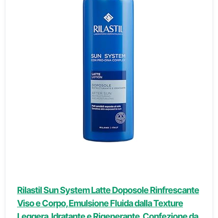
Rilastil Sun System Latte Doposole Rinfrescante
Viso e Corpo, Emulsione Fluida dalla Texture
Leggera, Idratante e Rigenerante, Confezione da