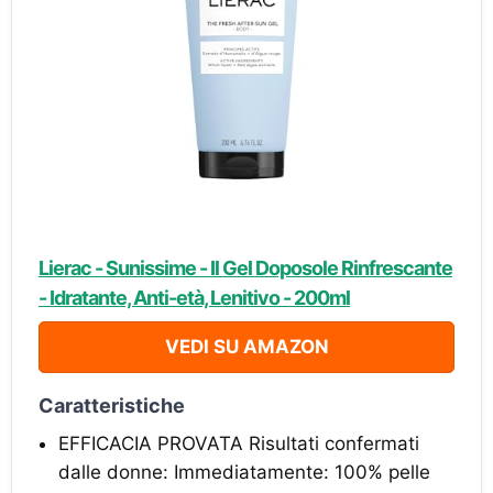
Lierac - Sunissime - Il Gel Doposole Rinfrescante
- Idratante, Anti-età, Lenitivo - 200ml
VEDI SU AMAZON
Caratteristiche
EFFICACIA PROVATA Risultati confermati
dalle donne: Immediatamente: 100% pelle