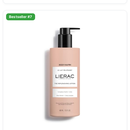
Bestseller #7