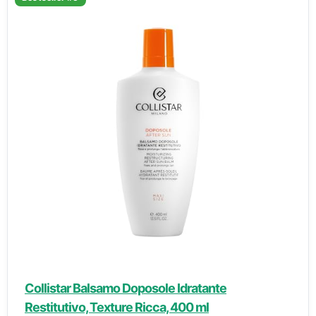
Collistar Balsamo Doposole Idratante
Restitutivo, Texture Ricca, 400 ml