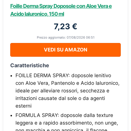
Foille Derma Spray Doposole con Aloe Vera e
Acido Ialuronico, 150 ml
7,23 €
Prezzo aggiornato: 07/08/2026 06:51
VEDI SU AMAZON
Caratteristiche
FOILLE DERMA SPRAY: doposole lenitivo
con Aloe Vera, Pantenolo e Acido Ialuronico,
ideale per alleviare rossori, secchezza e
irritazioni causate dal sole o da agenti
esterni
FORMULA SPRAY: doposole dalla texture
leggera e a rapido assorbimento, non unge,
non macchia e non appiccica, il flacone