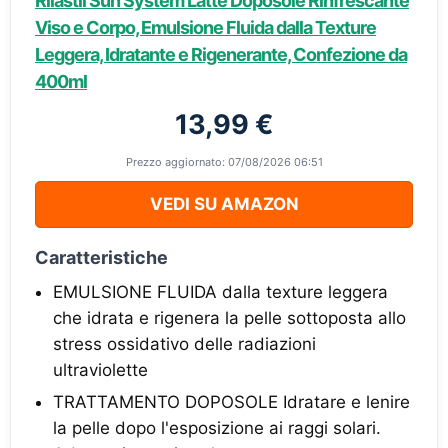
Rilastil Sun System Latte Doposole Rinfrescante
Viso e Corpo, Emulsione Fluida dalla Texture
Leggera, Idratante e Rigenerante, Confezione da
400ml
13,99 €
Prezzo aggiornato: 07/08/2026 06:51
VEDI SU AMAZON
Caratteristiche
EMULSIONE FLUIDA dalla texture leggera
che idrata e rigenera la pelle sottoposta allo
stress ossidativo delle radiazioni
ultraviolette
TRATTAMENTO DOPOSOLE Idratare e lenire
la pelle dopo l'esposizione ai raggi solari.