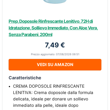
Prep, Doposole Rinfrescante Lenitivo, 72H di
Idratazione, Sollievo Immediato, Con Aloe Vera,
Senza Parabeni, 200ml
7,49 €
Prezzo aggiornato: 07/08/2026 06:51
VEDI SU AMAZON
Caratteristiche
CREMA DOPOSOLE RINFRESCANTE
LENITIVA: Crema doposole dalla formula
delicata, ideale per donare un sollievo
immediato alla pelle, ideale dopo