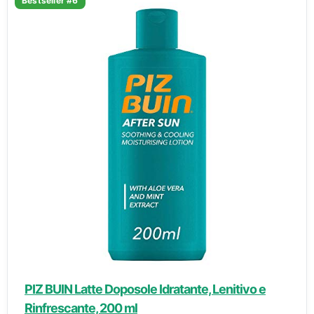
Bestseller #6
PIZ BUIN Latte Doposole Idratante, Lenitivo e
Rinfrescante, 200 ml