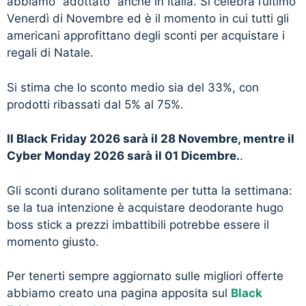
abbiamo “adottato” anche in Italia. Si celebra l’ultimo
Venerdì di Novembre ed è il momento in cui tutti gli
americani approfittano degli sconti per acquistare i
regali di Natale.
Si stima che lo sconto medio sia del 33%, con
prodotti ribassati dal 5% al 75%.
Il Black Friday 2026 sarà il 28 Novembre, mentre il
Cyber Monday 2026 sarà il 01 Dicembre.
.
Gli sconti durano solitamente per tutta la settimana:
se la tua intenzione è acquistare deodorante hugo
boss stick a prezzi imbattibili potrebbe essere il
momento giusto.
Per tenerti sempre aggiornato sulle migliori offerte
abbiamo creato una pagina apposita sul
Black