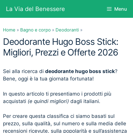
Vai
La Via del Benessere
Menu
al
contenuto
Home
»
Bagno e corpo
»
Deodoranti
»
Deodorante Hugo Boss Stick:
Migliori, Prezzi e Offerte 2026
Sei alla ricerca di
deodorante hugo boss stick
?
Bene, oggi è la tua giornata fortunata!
In questo articolo ti presentiamo i prodotti più
acquistati
(e quindi migliori)
dagli italiani.
Per creare questa classifica ci siamo basati sul
prezzo, sulla qualità, sul numero e sulla media delle
recensioni ricevute, sulla popolarità e sull’assistenza