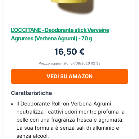
L'OCCITANE - Deodorante stick Verveine
Agrumes (Verbena Agrumi) - 70 g
16,50 €
Prezzo aggiornato: 07/08/2026 02:38
VEDI SU AMAZON
Caratteristiche
Il Deodorante Roll-on Verbena Agrumi
neutralizza i cattivi odori mentre profuma la
pelle con una fragranza fresca e agrumata.
La sua formula è senza sali di alluminio e
senza alcool.