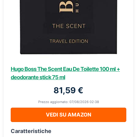
Hugo Boss The Scent Eau De Toilette 100 ml +
deodorante stick 75 ml
81,59 €
Prezzo aggiornato: 07/08/2026 02:38
VEDI SU AMAZON
Caratteristiche