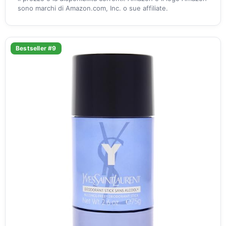
sono marchi di Amazon.com, Inc. o sue affiliate.
Bestseller #9