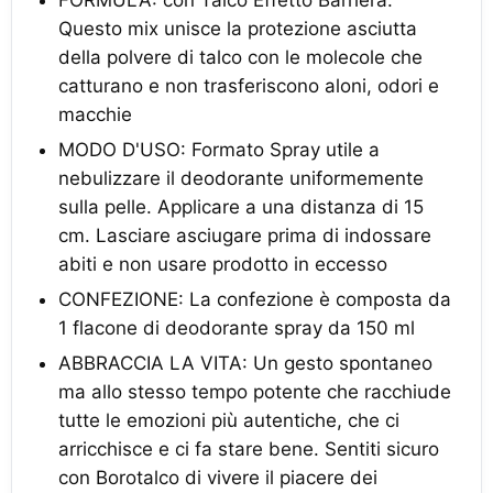
FORMULA: con Talco Effetto Barriera.
Questo mix unisce la protezione asciutta
della polvere di talco con le molecole che
catturano e non trasferiscono aloni, odori e
macchie
MODO D'USO: Formato Spray utile a
nebulizzare il deodorante uniformemente
sulla pelle. Applicare a una distanza di 15
cm. Lasciare asciugare prima di indossare
abiti e non usare prodotto in eccesso
CONFEZIONE: La confezione è composta da
1 flacone di deodorante spray da 150 ml
ABBRACCIA LA VITA: Un gesto spontaneo
ma allo stesso tempo potente che racchiude
tutte le emozioni più autentiche, che ci
arricchisce e ci fa stare bene. Sentiti sicuro
con Borotalco di vivere il piacere dei