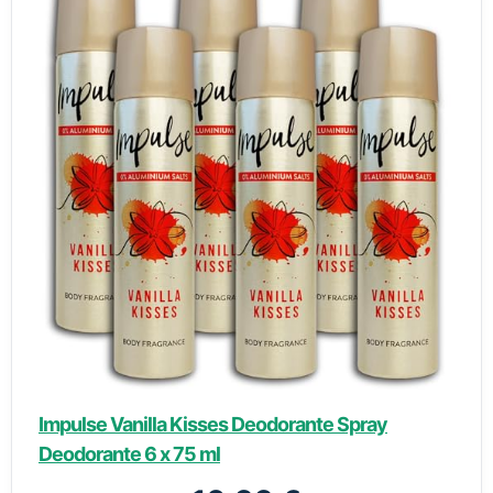
Impulse Vanilla Kisses Deodorante Spray
Deodorante 6 x 75 ml