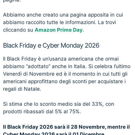
Abbiamo anche creato una pagina apposita in cui
abbiamo raccolto tutte le informazioni. La trovi
cliccando su
Amazon Prime Day
.
Black Friday e Cyber Monday 2026
Il Black Friday è un’usanza americana che ormai
abbiamo “adottato” anche in Italia. Si celebra l’ultimo
Venerdì di Novembre ed è il momento in cui tutti gli
americani approfittano degli sconti per acquistare i
regali di Natale.
Si stima che lo sconto medio sia del 33%, con
prodotti ribassati dal 5% al 75%.
Il Black Friday 2026 sarà il 28 Novembre, mentre il
Cyber Monday 2026 sarà il 01 Dicembre.
.