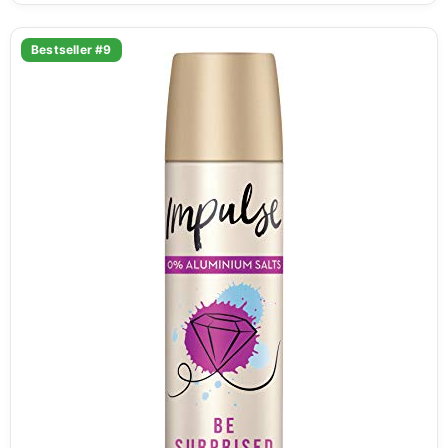
Bestseller #9