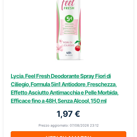
Lycia, Feel Fresh Deodorante Spray Fiori di
Ciliegio, Formula 5in1 Antiodore, Freschezza,
Effetto Asciutto Antimacchia e Pelle Morbida,
Efficace fino a 48H, Senza Alcool, 150 ml
1,97 €
Prezzo aggiornato: 07/08/2026 23:12