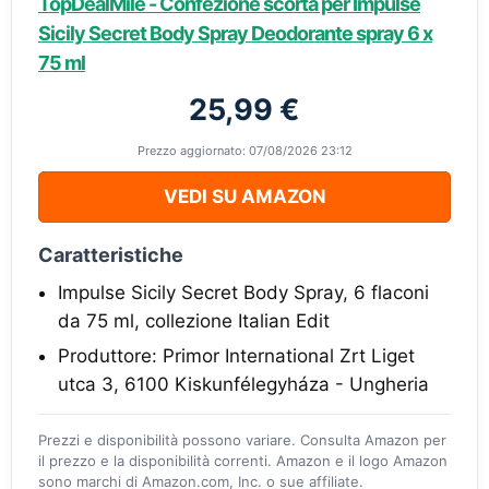
TopDealMile - Confezione scorta per Impulse
Sicily Secret Body Spray Deodorante spray 6 x
75 ml
25,99 €
Prezzo aggiornato: 07/08/2026 23:12
VEDI SU AMAZON
Caratteristiche
Impulse Sicily Secret Body Spray, 6 flaconi
da 75 ml, collezione Italian Edit
Produttore: Primor International Zrt Liget
utca 3, 6100 Kiskunfélegyháza - Ungheria
Prezzi e disponibilità possono variare. Consulta Amazon per
il prezzo e la disponibilità correnti. Amazon e il logo Amazon
sono marchi di Amazon.com, Inc. o sue affiliate.