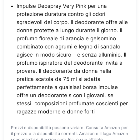
Impulse Deospray Very Pink per una
protezione duratura contro gli odori
sgradevoli del corpo. Il deodorante offre alle
donne protette a lungo durante il giorno. Il
profumo floreale di arancia e gelsomino
combinato con agrumi e legno di sandalo
agisce in modo sicuro – e senza alluminio. Il
profumo ispiratore del deodorante invita a
provare. Il deodorante da donna nella
pratica scatola da 75 ml si adatta
perfettamente a qualsiasi borsa Impulse
offre un deodorante s con i giovani, se
stessi. composizioni profumate coscienti per
ragazze moderne e donne forti
Prezzi e disponibilità possono variare. Consulta Amazon per
il prezzo e la disponibilità correnti. Amazon e il logo Amazon
sono marchi di Amazon.com, Inc. o sue affiliate.