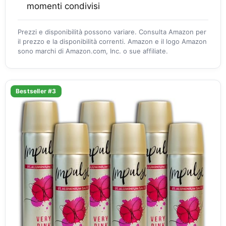
momenti condivisi
Prezzi e disponibilità possono variare. Consulta Amazon per
il prezzo e la disponibilità correnti. Amazon e il logo Amazon
sono marchi di Amazon.com, Inc. o sue affiliate.
Bestseller #3