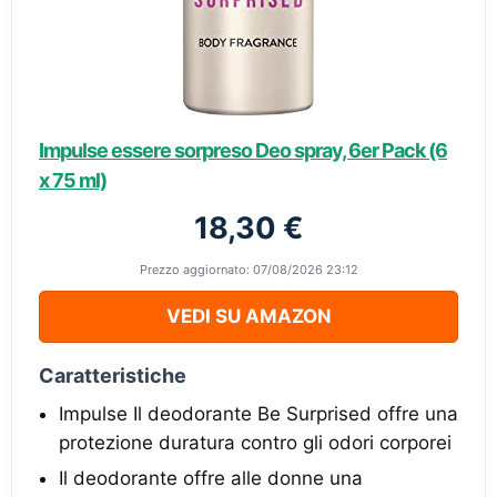
Impulse essere sorpreso Deo spray, 6er Pack (6
x 75 ml)
18,30 €
Prezzo aggiornato: 07/08/2026 23:12
VEDI SU AMAZON
Caratteristiche
Impulse Il deodorante Be Surprised offre una
protezione duratura contro gli odori corporei
Il deodorante offre alle donne una