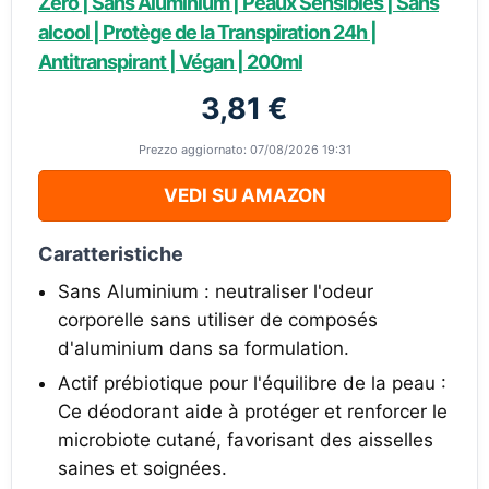
Zéro | Sans Aluminium | Peaux Sensibles | Sans
alcool | Protège de la Transpiration 24h |
Antitranspirant | Végan | 200ml
3,81 €
Prezzo aggiornato: 07/08/2026 19:31
VEDI SU AMAZON
Caratteristiche
Sans Aluminium : neutraliser l'odeur
corporelle sans utiliser de composés
d'aluminium dans sa formulation.
Actif prébiotique pour l'équilibre de la peau :
Ce déodorant aide à protéger et renforcer le
microbiote cutané, favorisant des aisselles
saines et soignées.