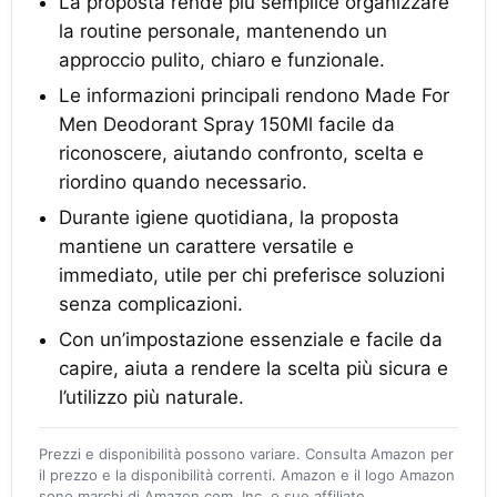
La proposta rende più semplice organizzare
la routine personale, mantenendo un
approccio pulito, chiaro e funzionale.
Le informazioni principali rendono Made For
Men Deodorant Spray 150Ml facile da
riconoscere, aiutando confronto, scelta e
riordino quando necessario.
Durante igiene quotidiana, la proposta
mantiene un carattere versatile e
immediato, utile per chi preferisce soluzioni
senza complicazioni.
Con un’impostazione essenziale e facile da
capire, aiuta a rendere la scelta più sicura e
l’utilizzo più naturale.
Prezzi e disponibilità possono variare. Consulta Amazon per
il prezzo e la disponibilità correnti. Amazon e il logo Amazon
sono marchi di Amazon.com, Inc. o sue affiliate.