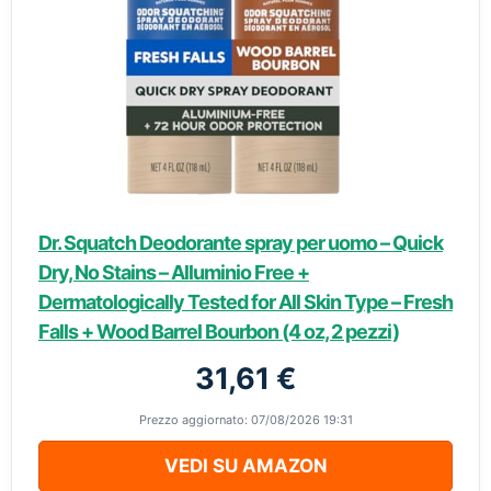
Dr. Squatch Deodorante spray per uomo – Quick
Dry, No Stains – Alluminio Free +
Dermatologically Tested for All Skin Type – Fresh
Falls + Wood Barrel Bourbon (4 oz, 2 pezzi)
31,61 €
Prezzo aggiornato: 07/08/2026 19:31
VEDI SU AMAZON