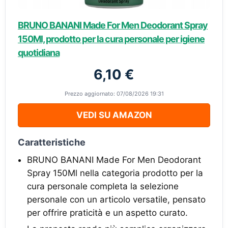
BRUNO BANANI Made For Men Deodorant Spray
150Ml, prodotto per la cura personale per igiene
quotidiana
6,10 €
Prezzo aggiornato: 07/08/2026 19:31
VEDI SU AMAZON
Caratteristiche
BRUNO BANANI Made For Men Deodorant
Spray 150Ml nella categoria prodotto per la
cura personale completa la selezione
personale con un articolo versatile, pensato
per offrire praticità e un aspetto curato.