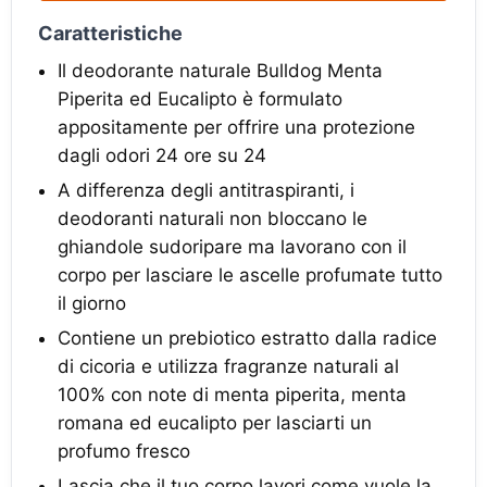
Caratteristiche
Il deodorante naturale Bulldog Menta
Piperita ed Eucalipto è formulato
appositamente per offrire una protezione
dagli odori 24 ore su 24
A differenza degli antitraspiranti, i
deodoranti naturali non bloccano le
ghiandole sudoripare ma lavorano con il
corpo per lasciare le ascelle profumate tutto
il giorno
Contiene un prebiotico estratto dalla radice
di cicoria e utilizza fragranze naturali al
100% con note di menta piperita, menta
romana ed eucalipto per lasciarti un
profumo fresco
Lascia che il tuo corpo lavori come vuole la