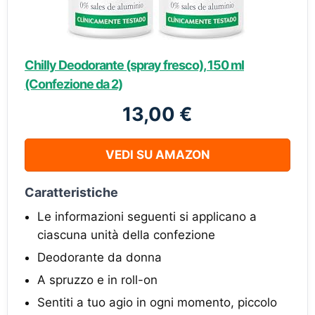
Chilly Deodorante (spray fresco), 150 ml
(Confezione da 2)
13,00 €
VEDI SU AMAZON
Caratteristiche
Le informazioni seguenti si applicano a
ciascuna unità della confezione
Deodorante da donna
A spruzzo e in roll-on
Sentiti a tuo agio in ogni momento, piccolo