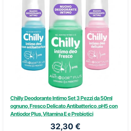
Chilly Deodorante Intimo Set 3 Pezzi da 50ml
ognuno, Fresco Delicato Antibatterico, pH5 con
Antiodor Plus, Vitamina E e Prebiotici
32,30 €