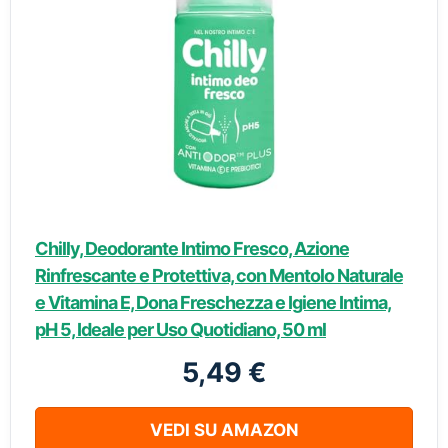
Chilly, Deodorante Intimo Fresco, Azione
Rinfrescante e Protettiva, con Mentolo Naturale
e Vitamina E, Dona Freschezza e Igiene Intima,
pH 5, Ideale per Uso Quotidiano, 50 ml
5,49 €
VEDI SU AMAZON