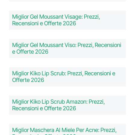
Miglior Gel Moussant Visage: Prezzi,
Recensioni e Offerte 2026
Miglior Gel Moussant Viso: Prezzi, Recensioni
e Offerte 2026
Miglior Kiko Lip Scrub: Prezzi, Recensioni e
Offerte 2026
Miglior Kiko Lip Scrub Amazon: Prezzi,
Recensioni e Offerte 2026
Miglior Maschera Al Miele Per Acne: Prezzi,