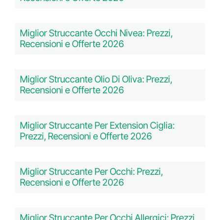
Miglior Struccante Occhi Nivea: Prezzi,
Recensioni e Offerte 2026
Miglior Struccante Olio Di Oliva: Prezzi,
Recensioni e Offerte 2026
Miglior Struccante Per Extension Ciglia:
Prezzi, Recensioni e Offerte 2026
Miglior Struccante Per Occhi: Prezzi,
Recensioni e Offerte 2026
Miglior Struccante Per Occhi Allergici: Prezzi,