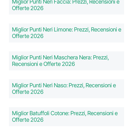
Miglior Punti Neri Faccia: Prezzi, Recensioni e
Offerte 2026
Miglior Punti Neri Limone: Prezzi, Recensioni e
Offerte 2026
Miglior Punti Neri Maschera Nera: Prezzi,
Recensioni e Offerte 2026
Miglior Punti Neri Naso: Prezzi, Recensioni e
Offerte 2026
Miglior Batuffoli Cotone: Prezzi, Recensioni e
Offerte 2026