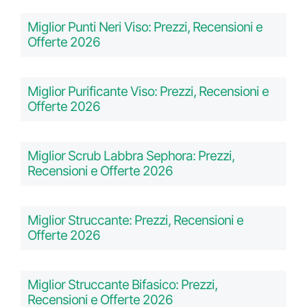
Miglior Punti Neri Viso: Prezzi, Recensioni e
Offerte 2026
Miglior Purificante Viso: Prezzi, Recensioni e
Offerte 2026
Miglior Scrub Labbra Sephora: Prezzi,
Recensioni e Offerte 2026
Miglior Struccante: Prezzi, Recensioni e
Offerte 2026
Miglior Struccante Bifasico: Prezzi,
Recensioni e Offerte 2026