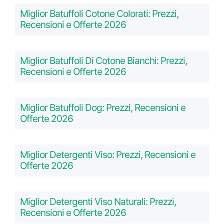
Miglior Batuffoli Cotone Colorati: Prezzi,
Recensioni e Offerte 2026
Miglior Batuffoli Di Cotone Bianchi: Prezzi,
Recensioni e Offerte 2026
Miglior Batuffoli Dog: Prezzi, Recensioni e
Offerte 2026
Miglior Detergenti Viso: Prezzi, Recensioni e
Offerte 2026
Miglior Detergenti Viso Naturali: Prezzi,
Recensioni e Offerte 2026