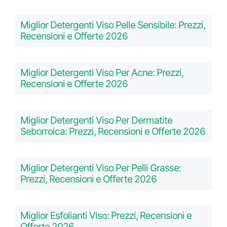
Miglior Detergenti Viso Pelle Sensibile: Prezzi,
Recensioni e Offerte 2026
Miglior Detergenti Viso Per Acne: Prezzi,
Recensioni e Offerte 2026
Miglior Detergenti Viso Per Dermatite
Seborroica: Prezzi, Recensioni e Offerte 2026
Miglior Detergenti Viso Per Pelli Grasse:
Prezzi, Recensioni e Offerte 2026
Miglior Esfolianti Viso: Prezzi, Recensioni e
Offerte 2026