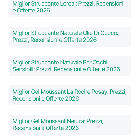
Miglior Struccante Loreal: Prezzi, Recensioni
e Offerte 2026
Miglior Struccante Naturale Olio Di Cocco:
Prezzi, Recensioni e Offerte 2026
Miglior Struccante Naturale Per Occhi
Sensibili: Prezzi, Recensioni e Offerte 2026
Miglior Gel Moussant La Roche Posay: Prezzi,
Recensioni e Offerte 2026
Miglior Gel Moussant Neutra: Prezzi,
Recensioni e Offerte 2026