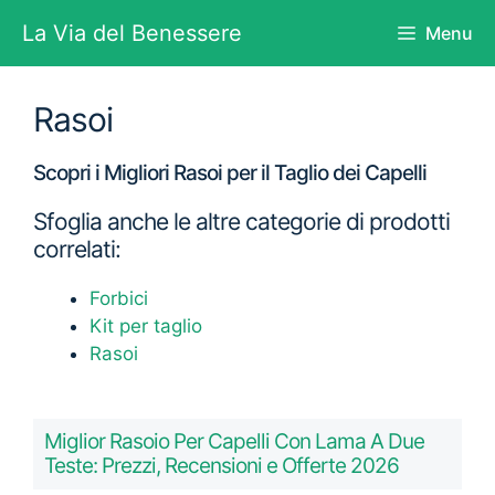
Vai
La Via del Benessere
Menu
al
contenuto
Rasoi
Scopri i Migliori Rasoi per il Taglio dei Capelli
Sfoglia anche le altre categorie di prodotti
correlati:
Forbici
Kit per taglio
Rasoi
Miglior Rasoio Per Capelli Con Lama A Due
Teste: Prezzi, Recensioni e Offerte 2026