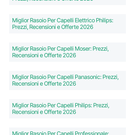
Miglior Rasoio Per Capelli Elettrico Philips:
Prezzi, Recensioni e Offerte 2026
Miglior Rasoio Per Capelli Moser: Prezzi,
Recensioni e Offerte 2026
Miglior Rasoio Per Capelli Panasonic: Prezzi,
Recensioni e Offerte 2026
Miglior Rasoio Per Capelli Philips: Prezzi,
Recensioni e Offerte 2026
Miglior Rasoio Per Capelli Professionale: