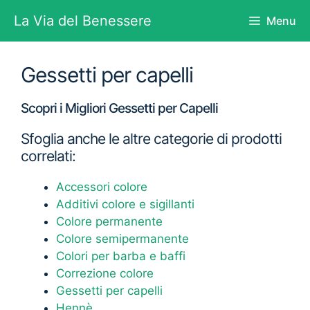
Vai
La Via del Benessere
Menu
al
contenuto
Gessetti per capelli
Scopri i Migliori Gessetti per Capelli
Sfoglia anche le altre categorie di prodotti
correlati:
Accessori colore
Additivi colore e sigillanti
Colore permanente
Colore semipermanente
Colori per barba e baffi
Correzione colore
Gessetti per capelli
Hennè