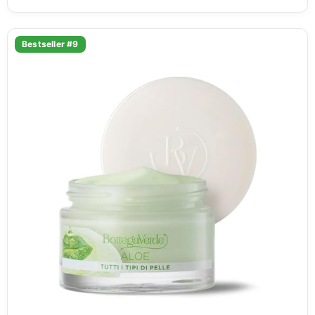
Bestseller #9