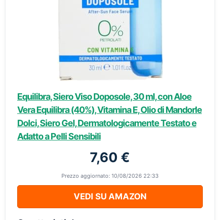
Equilibra, Siero Viso Doposole, 30 ml, con Aloe
Vera Equilibra (40%), Vitamina E, Olio di Mandorle
Dolci, Siero Gel, Dermatologicamente Testato e
Adatto a Pelli Sensibili
7,60 €
Prezzo aggiornato: 10/08/2026 22:33
VEDI SU AMAZON