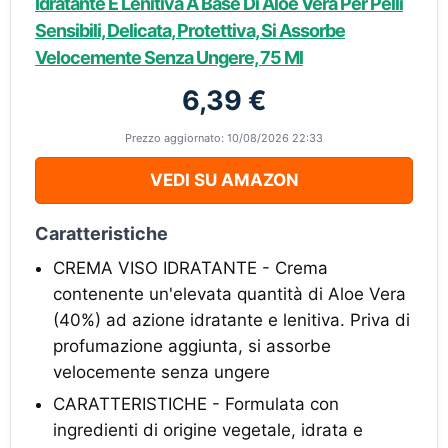
Idratante E Lenitiva A Base Di Aloe Vera Per Pelli
Sensibili, Delicata, Protettiva, Si Assorbe
Velocemente Senza Ungere, 75 Ml
6,39 €
Prezzo aggiornato: 10/08/2026 22:33
VEDI SU AMAZON
Caratteristiche
CREMA VISO IDRATANTE - Crema
contenente un'elevata quantità di Aloe Vera
(40%) ad azione idratante e lenitiva. Priva di
profumazione aggiunta, si assorbe
velocemente senza ungere
CARATTERISTICHE - Formulata con
ingredienti di origine vegetale, idrata e