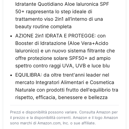
Idratante Quotidiano Aloe Ialuronica SPF
50+ rappresenta lo step ideale di
trattamento viso 2in1 all’interno di una
beauty routine completa
AZIONE 2in1 IDRATA E PROTEGGE: con
Booster di Idratazione (Aloe Vera+Acido
Ialuronico) e un nuovo sistema filtrante che
offre protezione solare SPF50+ ad ampio
spettro contro raggi UVA, UVB e luce blu
EQUILIBRA: da oltre trent'anni leader nel
mercato Integratori Alimentari e Cosmetica
Naturale con prodotti frutto dell'equilibrio tra
rispetto, efficacia, benessere e bellezza
Prezzi e disponibilità possono variare. Consulta Amazon per
il prezzo e la disponibilità correnti. Amazon e il logo Amazon
sono marchi di Amazon.com, Inc. o sue affiliate.