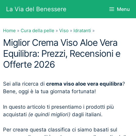
Vai
La Via del Benessere
Menu
al
contenuto
Home
»
Cura della pelle
»
Viso
»
Idratanti
»
Miglior Crema Viso Aloe Vera
Equilibra: Prezzi, Recensioni e
Offerte 2026
Sei alla ricerca di
crema viso aloe vera equilibra
?
Bene, oggi è la tua giornata fortunata!
In questo articolo ti presentiamo i prodotti più
acquistati
(e quindi migliori)
dagli italiani.
Per creare questa classifica ci siamo basati sul