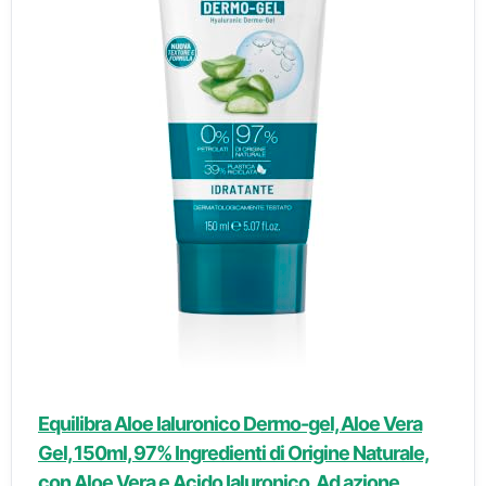
Equilibra Aloe Ialuronico Dermo-gel, Aloe Vera
Gel, 150ml, 97% Ingredienti di Origine Naturale,
con Aloe Vera e Acido Ialuronico, Ad azione