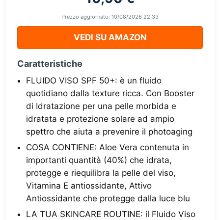
Prezzo aggiornato: 10/08/2026 22:33
VEDI SU AMAZON
Caratteristiche
FLUIDO VISO SPF 50+: è un fluido
quotidiano dalla texture ricca. Con Booster
di Idratazione per una pelle morbida e
idratata e protezione solare ad ampio
spettro che aiuta a prevenire il photoaging
COSA CONTIENE: Aloe Vera contenuta in
importanti quantità (40%) che idrata,
protegge e riequilibra la pelle del viso,
Vitamina E antiossidante, Attivo
Antiossidante che protegge dalla luce blu
LA TUA SKINCARE ROUTINE: il Fluido Viso