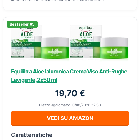
Bestseller #5
Equilibra Aloe Ialuronica Crema Viso Anti-Rughe
Levigante, 2x50 ml
19,70 €
Prezzo aggiornato: 10/08/2026 22:33
VEDI SU AMAZON
Caratteristiche