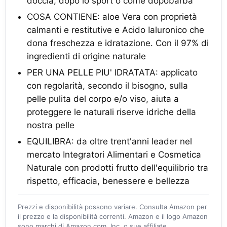
doccia, dopo lo sport o come dopobarba
COSA CONTIENE: aloe Vera con proprietà
calmanti e restitutive e Acido Ialuronico che
dona freschezza e idratazione. Con il 97% di
ingredienti di origine naturale
PER UNA PELLE PIU' IDRATATA: applicato
con regolarità, secondo il bisogno, sulla
pelle pulita del corpo e/o viso, aiuta a
proteggere le naturali riserve idriche della
nostra pelle
EQUILIBRA: da oltre trent'anni leader nel
mercato Integratori Alimentari e Cosmetica
Naturale con prodotti frutto dell'equilibrio tra
rispetto, efficacia, benessere e bellezza
Prezzi e disponibilità possono variare. Consulta Amazon per
il prezzo e la disponibilità correnti. Amazon e il logo Amazon
sono marchi di Amazon.com, Inc. o sue affiliate.