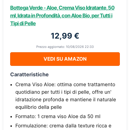
Bottega Verde - Aloe, Crema Viso Idratante, 50
ml, Idrata in Profondità, con Aloe Bio, per Tutti i
Tipi di Pelle
12,99 €
Prezzo aggiornato: 10/08/2026 22:33
VEDI SU AMAZON
Caratteristiche
Crema Viso Aloe: ottima come trattamento
quotidiano per tutti i tipi di pelle, offre un'
idratazione profonda e mantiene il naturale
equilibrio della pelle
Formato: 1 crema viso Aloe da 50 ml
Formulazione: crema dalla texture ricca e