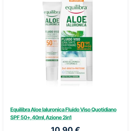
Equilibra Aloe Ialuronica Fluido Viso Quotidiano
SPF 50+, 40ml, Azione 2in1
10,90 €