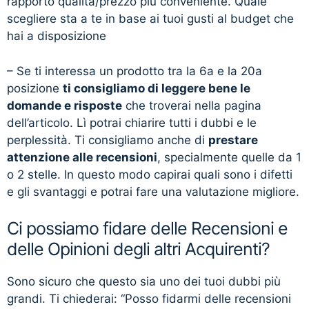
rapporto qualità/prezzo più conveniente. Quale
scegliere sta a te in base ai tuoi gusti al budget che
hai a disposizione
– Se ti interessa un prodotto tra la 6a e la 20a
posizione
ti consigliamo di leggere bene le
domande e risposte
che troverai nella pagina
dell’articolo. Lì potrai chiarire tutti i dubbi e le
perplessità. Ti consigliamo anche di
prestare
attenzione alle recensioni
, specialmente quelle da 1
o 2 stelle. In questo modo capirai quali sono i difetti
e gli svantaggi e potrai fare una valutazione migliore.
Ci possiamo fidare delle Recensioni e
delle Opinioni degli altri Acquirenti?
Sono sicuro che questo sia uno dei tuoi dubbi più
grandi. Ti chiederai: “Posso fidarmi delle recensioni