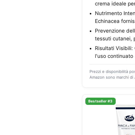
crema ideale pe
Nutrimento Intens
Echinacea fornis
Prevenzione dell
tessuti cutanei,
Risultati Visibil
l'uso continuato
Prezzi e disponibilità p
Amazon sono marchi di A
Bestseller #3