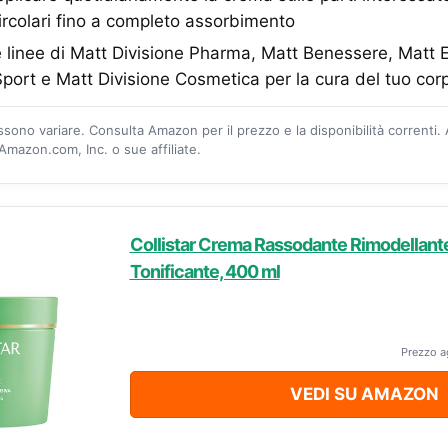
rcolari fino a completo assorbimento
 linee di Matt Divisione Pharma, Matt Benessere, Matt E
port e Matt Divisione Cosmetica per la cura del tuo co
ossono variare. Consulta Amazon per il prezzo e la disponibilità correnti.
mazon.com, Inc. o sue affiliate.
Collistar Crema Rassodante Rimodellante
Tonificante, 400 ml
Prezzo a
VEDI SU AMAZON