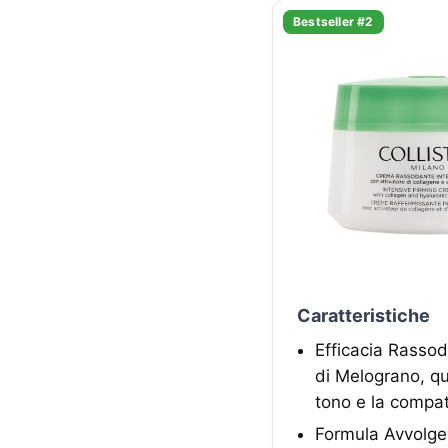
Bestseller #2
Caratteristiche
Efficacia Rassoda
di Melograno, que
tono e la compat
Formula Avvolgen