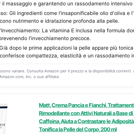
r il massaggio e garantendo un rassodamento intensivo 
o: Gli ingredienti come l'insaponificabile olio d'oliva e l'
cono nutrimento e idratazione profonda alla pelle.
'Invecchiamento: La vitamina E inclusa nella formula dona
 prevenendo l'invecchiamento precoce.
i: Già dopo le prime applicazioni la pelle appare più tonic
 conferisce compattezza, elasticità e un rassodamento i
ossono variare. Consulta Amazon per il prezzo e la disponibilità correnti.
mazon.com, Inc. o sue affiliate.
Matt, Crema Pancia e Fianchi, Trattament
Rimodellante con Attivi Naturali a Base d
Caffeina, Aiuta a Contrastare le Adiposità
Tonifica la Pelle del Corpo, 200 ml