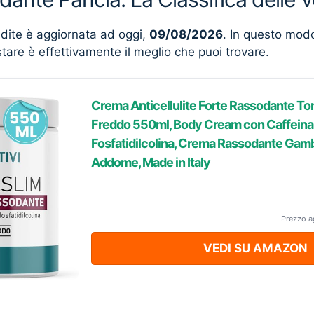
ndite è aggiornata ad oggi,
09/08/2026
. In questo mod
stare è effettivamente il meglio che puoi trovare.
Crema Anticellulite Forte Rassodante Ton
Freddo 550ml, Body Cream con Caffeina,
Fosfatidilcolina, Crema Rassodante Gamb
Addome, Made in Italy
Prezzo a
VEDI SU AMAZON