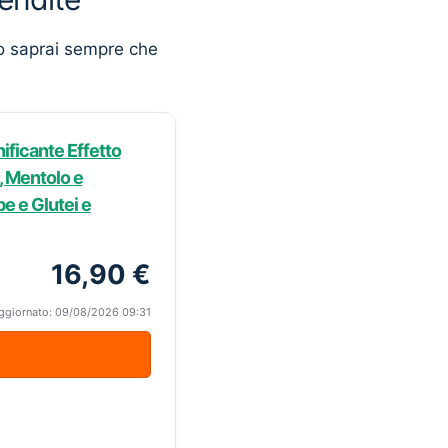
o saprai sempre che
ificante Effetto
 Mentolo e
e e Glutei e
16,90 €
ggiornato: 09/08/2026 09:31