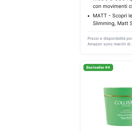
con movimenti ci
MATT - Scopri le
Slimming, Matt S
Prezzi e disponibilità p
Amazon sono marchi di A
Bestseller #4