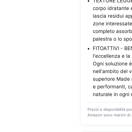
TEXTURE LEGGER
corpo idratante 
lascia residui a
zone interessate
completo assorb
palestra o lo spo
FITOATTIVI - BE
l'eccellenza e l
Ogni soluzione è 
nell'ambito del v
superiore Made i
e performanti, ca
naturale in ogni
Prezzi e disponibilità p
Amazon sono marchi di A