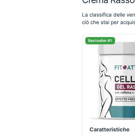
La classifica delle ve
ciò che stai per acqui
Bestseller #1
Caratteristiche