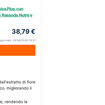
iva Plus, con
o, Rassoda, Nutre e
38,79 €
ggiornato: 09/08/2026 09:31
ll'estratto di fiore
co, migliorando il
te, rendendo la