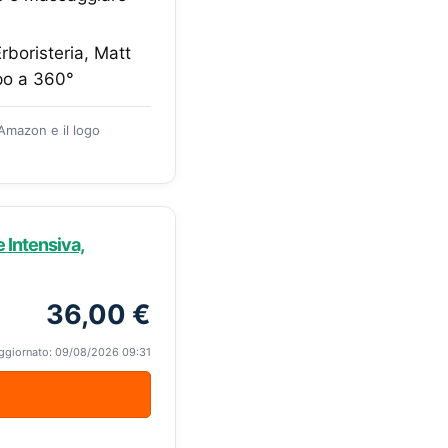
rboristeria, Matt
rpo a 360°
 Amazon e il logo
 Intensiva,
36,00 €
ggiornato: 09/08/2026 09:31