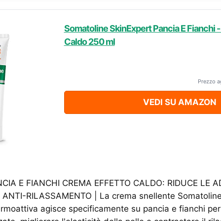
Somatoline SkinExpert Pancia E Fianchi -
Caldo 250 ml
Prezzo a
VEDI SU AMAZON
CIA E FIANCHI CREMA EFFETTO CALDO: RIDUCE LE AD
 ANTI-RILASSAMENTO | La crema snellente Somatoline
ermoattiva agisce specificamente su pancia e fianchi per 