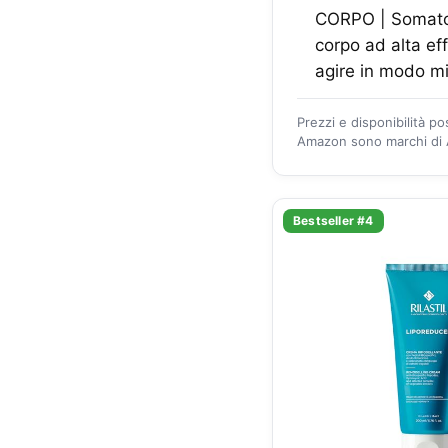
CORPO | Somatoli
corpo ad alta ef
agire in modo mi
Prezzi e disponibilità p
Amazon sono marchi di A
Bestseller #4