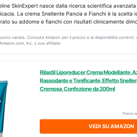
ne SkinExpert nasce dalla ricerca scientifica avanzata 
ficacia. La crema Snellente Pancia e Fianchi è la scelta i
rato su addome e fianchi con risultati clinicamente dimo
ossono variare. Consulta Amazon per il prezzo e la disponibilità correnti.
mazon.com, Inc. o sue affiliate.
Rilastil Liporeducer Crema Modellante, A
Rassodante e Tonificante, Effetto Snellen
Cremosa, Confezione da 200ml
Prezzo a
VEDI SU AMAZON