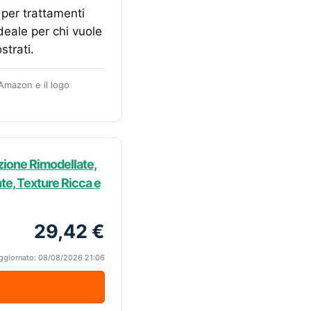
per trattamenti
deale per chi vuole
strati.
 Amazon e il logo
zione Rimodellate,
te, Texture Ricca e
29,42 €
ggiornato: 08/08/2026 21:06