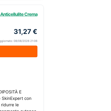
 Anticellulite Crema
31,27 €
ggiornato: 08/08/2026 21:06
IPOSITÀ E
 SkinExpert con
ridurre le