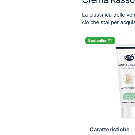
La classifica delle ve
ciò che stai per acqui
Bestseller #1
Caratteristiche