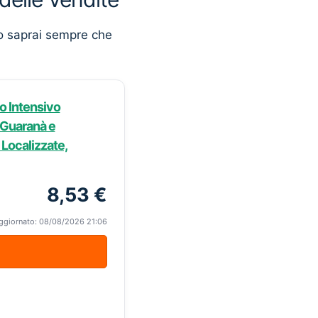
o saprai sempre che
o Intensivo
i Guaranà e
 Localizzate,
8,53 €
ggiornato: 08/08/2026 21:06