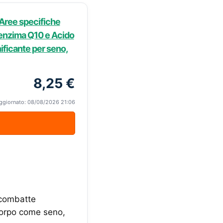
Aree specifiche
enzima Q10 e Acido
ificante per seno,
8,25 €
ggiornato: 08/08/2026 21:06
 combatte
 corpo come seno,