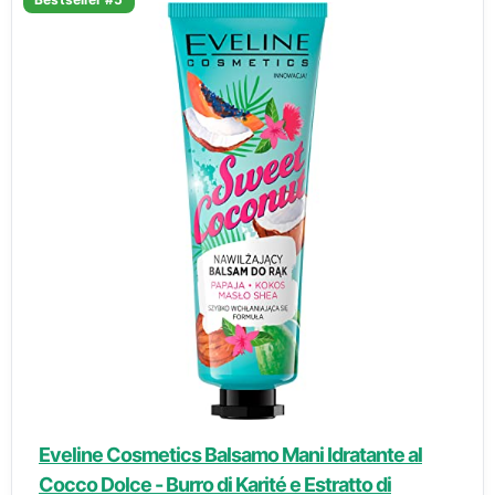
Eveline Cosmetics Balsamo Mani Idratante al
Cocco Dolce - Burro di Karité e Estratto di