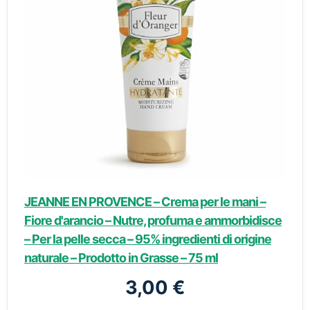
JEANNE EN PROVENCE – Crema per le mani –
Fiore d'arancio – Nutre, profuma e ammorbidisce
– Per la pelle secca – 95% ingredienti di origine
naturale – Prodotto in Grasse – 75 ml
3,00 €