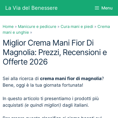
Vai
La Via del Benessere
Menu
al
contenuto
Home
»
Manicure e pedicure
»
Cura mani e piedi
»
Crema
mani e unghie
»
Miglior Crema Mani Fior Di
Magnolia: Prezzi, Recensioni e
Offerte 2026
Sei alla ricerca di
crema mani fior di magnolia
?
Bene, oggi è la tua giornata fortunata!
In questo articolo ti presentiamo i prodotti più
acquistati
(e quindi migliori)
dagli italiani.