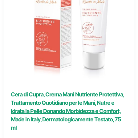
Cera di Cupra, Crema Mani Nutriente Protettiva,
Trattamento Quotidiano per le Mani, Nutre e
Idrata la Pelle Donando Morbidezza e Comfort,
Made in Italy, Dermatologicamente Testato, 75
ml