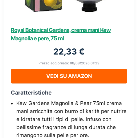
Royal Botanical Gardens, crema mani Kew
Magnolia e pere, 75 ml
22,33 €
Prezzo aggiornato: 08/08/2026 01:29
VEDI SU AMAZON
Caratteristiche
Kew Gardens Magnolia & Pear 75ml crema
mani arricchita con burro di karitè per nutrire
e idratare tutti i tipi di pelle. Infuso con
bellissime fragranze di lunga durata che
rimangono sulla pelle per ore.