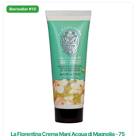
Bestseller #10
La Florentina Crema Mani Acqua di Magnolia - 75