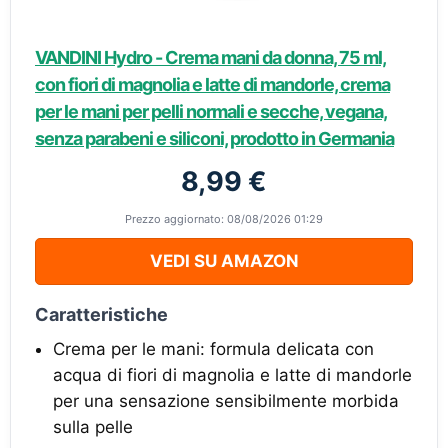
VANDINI Hydro - Crema mani da donna, 75 ml,
con fiori di magnolia e latte di mandorle, crema
per le mani per pelli normali e secche, vegana,
senza parabeni e siliconi, prodotto in Germania
8,99 €
Prezzo aggiornato: 08/08/2026 01:29
VEDI SU AMAZON
Caratteristiche
Crema per le mani: formula delicata con
acqua di fiori di magnolia e latte di mandorle
per una sensazione sensibilmente morbida
sulla pelle