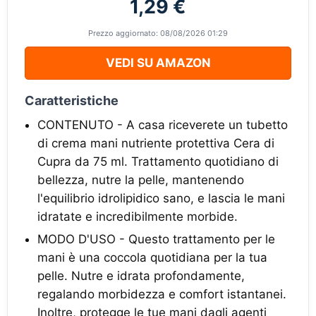
1,29 €
Prezzo aggiornato: 08/08/2026 01:29
VEDI SU AMAZON
Caratteristiche
CONTENUTO - A casa riceverete un tubetto
di crema mani nutriente protettiva Cera di
Cupra da 75 ml. Trattamento quotidiano di
bellezza, nutre la pelle, mantenendo
l'equilibrio idrolipidico sano, e lascia le mani
idratate e incredibilmente morbide.
MODO D'USO - Questo trattamento per le
mani è una coccola quotidiana per la tua
pelle. Nutre e idrata profondamente,
regalando morbidezza e comfort istantanei.
Inoltre, protegge le tue mani dagli agenti