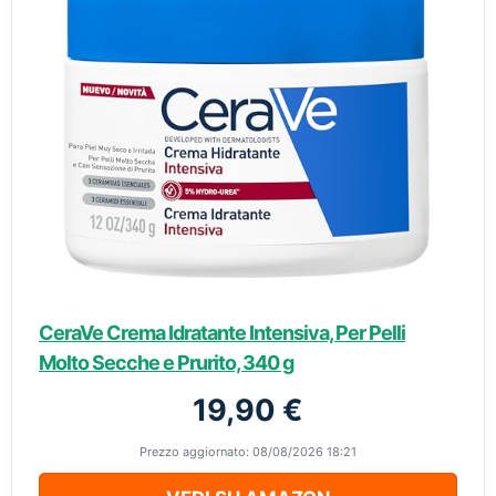
CeraVe Crema Idratante Intensiva, Per Pelli
Molto Secche e Prurito, 340 g
19,90 €
Prezzo aggiornato: 08/08/2026 18:21