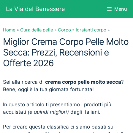
Vai
La Via del Benessere
Menu
al
contenuto
Home
»
Cura della pelle
»
Corpo
»
Idratanti corpo
»
Miglior Crema Corpo Pelle Molto
Secca: Prezzi, Recensioni e
Offerte 2026
Sei alla ricerca di
crema corpo pelle molto secca
?
Bene, oggi è la tua giornata fortunata!
In questo articolo ti presentiamo i prodotti più
acquistati
(e quindi migliori)
dagli italiani.
Per creare questa classifica ci siamo basati sul