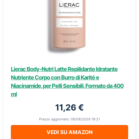
Lierac Body-Nutri Latte Repilidante Idratante
Nutriente Corpo con Burro di Karité e
Niacinamide, per Pelli Sensibili, Formato da 400
ml
11,26 €
Prezzo aggiornato: 08/08/2026 18:21
VEDI SU AMAZON