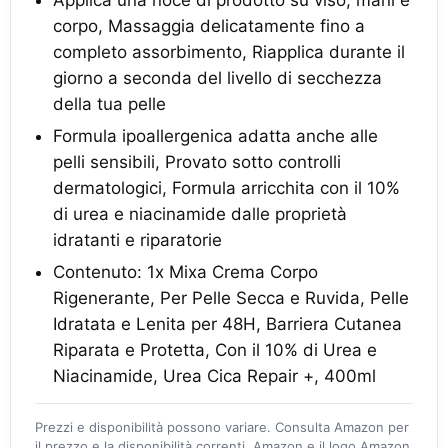
Applica una noce di prodotto su viso, mani e
corpo, Massaggia delicatamente fino a
completo assorbimento, Riapplica durante il
giorno a seconda del livello di secchezza
della tua pelle
Formula ipoallergenica adatta anche alle
pelli sensibili, Provato sotto controlli
dermatologici, Formula arricchita con il 10%
di urea e niacinamide dalle proprietà
idratanti e riparatorie
Contenuto: 1x Mixa Crema Corpo
Rigenerante, Per Pelle Secca e Ruvida, Pelle
Idratata e Lenita per 48H, Barriera Cutanea
Riparata e Protetta, Con il 10% di Urea e
Niacinamide, Urea Cica Repair +, 400ml
Prezzi e disponibilità possono variare. Consulta Amazon per
il prezzo e la disponibilità correnti. Amazon e il logo Amazon