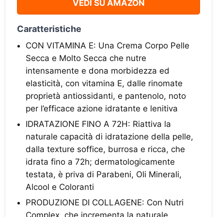
VEDI SU AMAZON
Caratteristiche
CON VITAMINA E: Una Crema Corpo Pelle
Secca e Molto Secca che nutre
intensamente e dona morbidezza ed
elasticità, con vitamina E, dalle rinomate
proprietà antiossidanti, e pantenolo, noto
per l’efficace azione idratante e lenitiva
IDRATAZIONE FINO A 72H: Riattiva la
naturale capacità di idratazione della pelle,
dalla texture soffice, burrosa e ricca, che
idrata fino a 72h; dermatologicamente
testata, è priva di Parabeni, Oli Minerali,
Alcool e Coloranti
PRODUZIONE DI COLLAGENE: Con Nutri
Complex, che incrementa la naturale