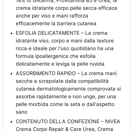
18% di Glicerina, Provitamina B5 e Urea, la
crema idratante corpo pelle secca efficace
anche per viso e mani rafforza
efficacemente la barriera cutanea
ESFOLIA DELICATAMENTE – La crema
idratante viso, corpo e mani dalla texture
ricca e ideale per l'uso quotidiano ha una
formula ipoallergenica che esfolia
delicatamente e leviga la pelle ruvida
ASSORBIMENTO RAPIDO – La crema mani
secche e screpolate dalla compatibilità
cutanea dermatologicamente comprovata si
assorbe rapidamente e non unge, per una
pelle morbida come la seta e dall'aspetto
sano
CONTENUTO DELLA CONFEZIONE – NIVEA
Crema Corpo Repair & Care Urea, Crema