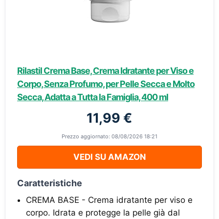
Rilastil Crema Base, Crema Idratante per Viso e
Corpo, Senza Profumo, per Pelle Secca e Molto
Secca, Adatta a Tutta la Famiglia, 400 ml
11,99 €
Prezzo aggiornato: 08/08/2026 18:21
VEDI SU AMAZON
Caratteristiche
CREMA BASE - Crema idratante per viso e
corpo. Idrata e protegge la pelle già dal