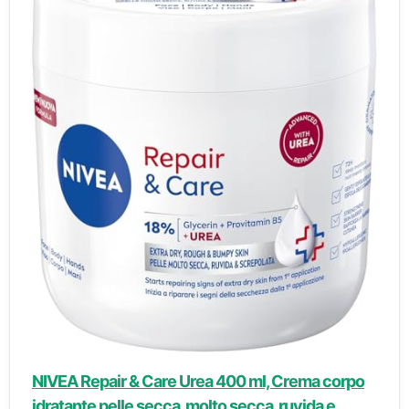
NIVEA Repair & Care Urea 400 ml, Crema corpo
idratante pelle secca, molto secca, ruvida e