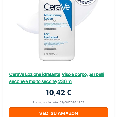
CeraVe Lozione idratante, viso e corpo, per pelli
secche e molto secche, 236 ml
10,42 €
Prezzo aggiornato: 08/08/2026 18:21
VEDI SU AMAZON