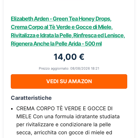
Elizabeth Arden - Green Tea Honey Drops,
Crema Corpo al Tè Verde e Gocce di Miele,
Rivitalizza e Idrata la Pelle, Rinfresca ed Lenisce,
Rigenera Anche la Pelle Arida - 500 ml
14,00 €
Prezzo aggiornato: 08/08/2026 18:21
VEDI SU AMAZON
Caratteristiche
CREMA CORPO TÈ VERDE E GOCCE DI
MIELE Con una formula idratante studiata
per rivitalizzare e condizionare la pelle
secca, arricchita con gocce di miele ed