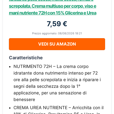
screpolata, Crema multiuso per corpo, viso e
mani nutriente 72H con 15% Glicerina e Urea
7,59 €
Prezzo aggiornato: 08/08/2026 18:21
VEDI SU AMAZON
Caratteristiche
NUTRIMENTO 72H – La crema corpo
idratante dona nutrimento intenso per 72
ore alla pelle screpolata e inizia a riparare i
segni della secchezza dopo la 1°
applicazione, per una sensazione di
benessere
CREMA UREA NUTRIENTE – Arricchita con il