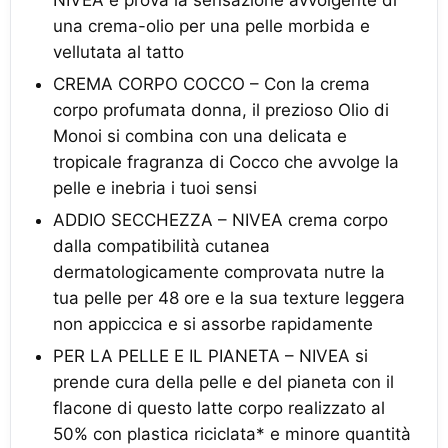
NIVEA e prova la sensazione avvolgente di
una crema-olio per una pelle morbida e
vellutata al tatto
CREMA CORPO COCCO – Con la crema
corpo profumata donna, il prezioso Olio di
Monoi si combina con una delicata e
tropicale fragranza di Cocco che avvolge la
pelle e inebria i tuoi sensi
ADDIO SECCHEZZA – NIVEA crema corpo
dalla compatibilità cutanea
dermatologicamente comprovata nutre la
tua pelle per 48 ore e la sua texture leggera
non appiccica e si assorbe rapidamente
PER LA PELLE E IL PIANETA – NIVEA si
prende cura della pelle e del pianeta con il
flacone di questo latte corpo realizzato al
50% con plastica riciclata* e minore quantità