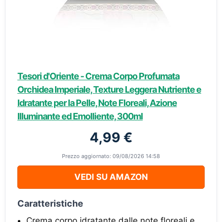
Tesori d'Oriente - Crema Corpo Profumata
Orchidea Imperiale, Texture Leggera Nutriente e
Idratante per la Pelle, Note Floreali, Azione
Illuminante ed Emolliente, 300ml
4,99 €
Prezzo aggiornato: 09/08/2026 14:58
VEDI SU AMAZON
Caratteristiche
Crema corpo idratante dalle note floreali e