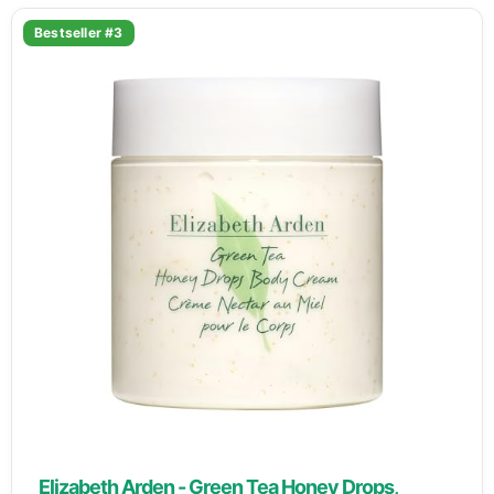
Bestseller #3
Elizabeth Arden - Green Tea Honey Drops,