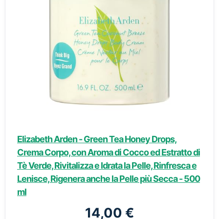
Elizabeth Arden - Green Tea Honey Drops,
Crema Corpo, con Aroma di Cocco ed Estratto di
Tè Verde, Rivitalizza e Idrata la Pelle, Rinfresca e
Lenisce, Rigenera anche la Pelle più Secca - 500
ml
14,00 €