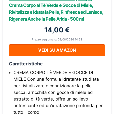
Crema Corpo al Tè Verde e Gocce di Miele,
Rivitalizza e Idrata la Pelle, Rinfresca ed Lenisce,
Rigenera Anche la Pelle Arida - 500 ml
14,00 €
Prezzo aggiornato: 09/08/2026 14:58
VEDI SU AMAZON
Caratteristiche
CREMA CORPO TÈ VERDE E GOCCE DI
MIELE Con una formula idratante studiata
per rivitalizzare e condizionare la pelle
secca, arricchita con gocce di miele ed
estratto di tè verde, offre un sollievo
rinfrescante ed un'idratazione profonda per
tutto il corpo