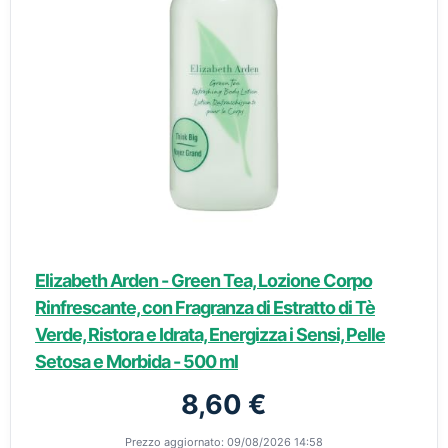
Elizabeth Arden - Green Tea, Lozione Corpo
Rinfrescante, con Fragranza di Estratto di Tè
Verde, Ristora e Idrata, Energizza i Sensi, Pelle
Setosa e Morbida - 500 ml
8,60 €
Prezzo aggiornato: 09/08/2026 14:58