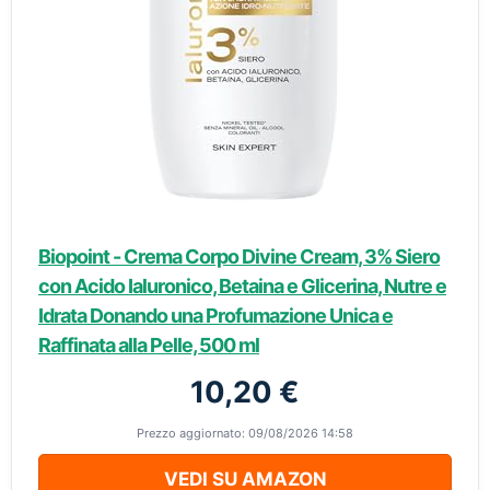
Biopoint - Crema Corpo Divine Cream, 3% Siero
con Acido Ialuronico, Betaina e Glicerina, Nutre e
Idrata Donando una Profumazione Unica e
Raffinata alla Pelle, 500 ml
10,20 €
Prezzo aggiornato: 09/08/2026 14:58
VEDI SU AMAZON