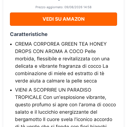
Prezzo aggiornato: 09/08/2026 14:58
VEDI SU AMAZON
Caratteristiche
CREMA CORPOREA GREEN TEA HONEY
DROPS CON AROMA A COCO Pelle
morbida, flessibile e revitalizzata con una
delicata e vibrante fragranza di cocco La
combinazione di miele ed estratto di tè
verde aiuta a calmare la pelle secca
VIENI A SCOPRIRE UN PARADISO
TROPICALE Con un'esplosione vibrante,
questo profumo si apre con l'aroma di cocco
salato e il luccichio energizzante del
bergamotto Il cuore svela l'iconico accordo
di tè verde che si fonde con fiori bianchi