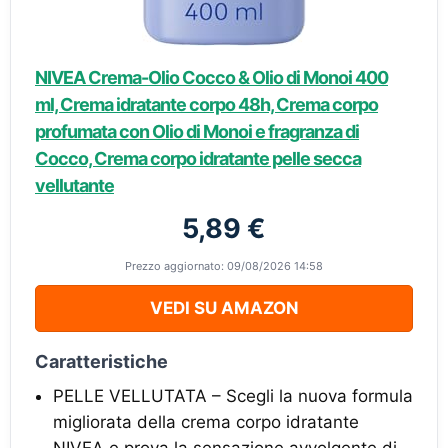
NIVEA Crema-Olio Cocco & Olio di Monoi 400
ml, Crema idratante corpo 48h, Crema corpo
profumata con Olio di Monoi e fragranza di
Cocco, Crema corpo idratante pelle secca
vellutante
5,89 €
Prezzo aggiornato: 09/08/2026 14:58
VEDI SU AMAZON
Caratteristiche
PELLE VELLUTATA – Scegli la nuova formula
migliorata della crema corpo idratante