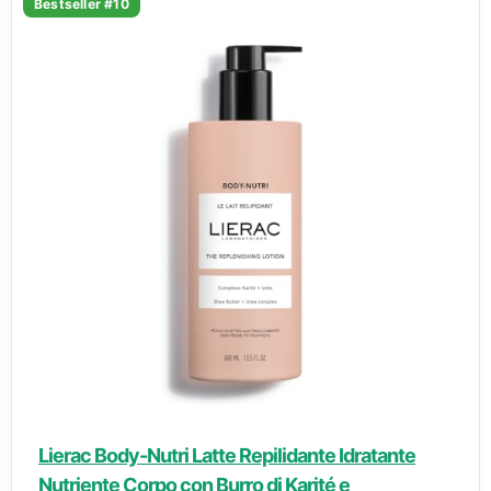
Bestseller #10
Lierac Body-Nutri Latte Repilidante Idratante
Nutriente Corpo con Burro di Karité e