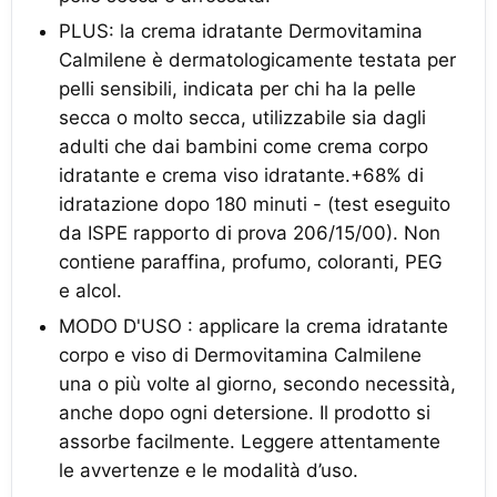
PLUS: la crema idratante Dermovitamina
Calmilene è dermatologicamente testata per
pelli sensibili, indicata per chi ha la pelle
secca o molto secca, utilizzabile sia dagli
adulti che dai bambini come crema corpo
idratante e crema viso idratante.+68% di
idratazione dopo 180 minuti - (test eseguito
da ISPE rapporto di prova 206/15/00). Non
contiene paraffina, profumo, coloranti, PEG
e alcol.
MODO D'USO : applicare la crema idratante
corpo e viso di Dermovitamina Calmilene
una o più volte al giorno, secondo necessità,
anche dopo ogni detersione. Il prodotto si
assorbe facilmente. Leggere attentamente
le avvertenze e le modalità d’uso.