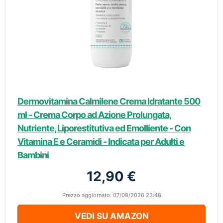
Dermovitamina Calmilene Crema Idratante 500
ml - Crema Corpo ad Azione Prolungata,
Nutriente, Liporestitutiva ed Emolliente - Con
Vitamina E e Ceramidi - Indicata per Adulti e
Bambini
12,90 €
Prezzo aggiornato: 07/08/2026 23:48
VEDI SU AMAZON