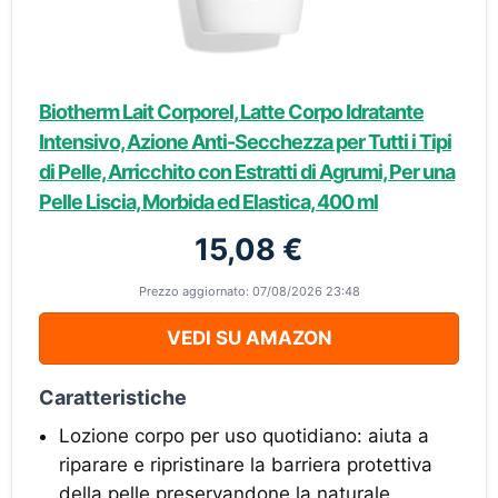
Biotherm Lait Corporel, Latte Corpo Idratante
Intensivo, Azione Anti-Secchezza per Tutti i Tipi
di Pelle, Arricchito con Estratti di Agrumi, Per una
Pelle Liscia, Morbida ed Elastica, 400 ml
15,08 €
Prezzo aggiornato: 07/08/2026 23:48
VEDI SU AMAZON
Caratteristiche
Lozione corpo per uso quotidiano: aiuta a
riparare e ripristinare la barriera protettiva
della pelle preservandone la naturale