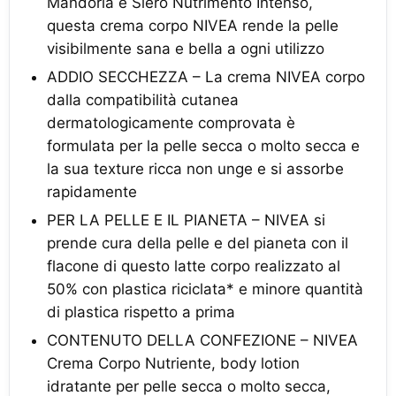
Mandorla e Siero Nutrimento Intenso,
questa crema corpo NIVEA rende la pelle
visibilmente sana e bella a ogni utilizzo
ADDIO SECCHEZZA – La crema NIVEA corpo
dalla compatibilità cutanea
dermatologicamente comprovata è
formulata per la pelle secca o molto secca e
la sua texture ricca non unge e si assorbe
rapidamente
PER LA PELLE E IL PIANETA – NIVEA si
prende cura della pelle e del pianeta con il
flacone di questo latte corpo realizzato al
50% con plastica riciclata* e minore quantità
di plastica rispetto a prima
CONTENUTO DELLA CONFEZIONE – NIVEA
Crema Corpo Nutriente, body lotion
idratante per pelle secca o molto secca,