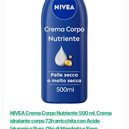
NIVEA Crema Corpo Nutriente 500 ml, Crema
idratante corpo 72h arricchita con Acido
Ialuronico Puro, Olio di Mandorla e Siero