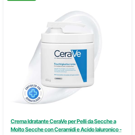
Crema Idratante CeraVe per Pelli da Secche a
Molto Secche con Ceramidi e Acido Ialuronico -