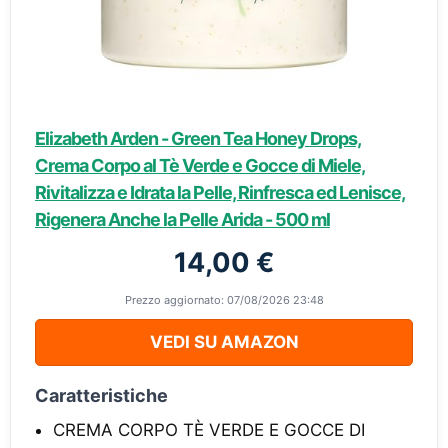
Elizabeth Arden - Green Tea Honey Drops,
Crema Corpo al Tè Verde e Gocce di Miele,
Rivitalizza e Idrata la Pelle, Rinfresca ed Lenisce,
Rigenera Anche la Pelle Arida - 500 ml
14,00 €
Prezzo aggiornato: 07/08/2026 23:48
VEDI SU AMAZON
Caratteristiche
CREMA CORPO TÈ VERDE E GOCCE DI