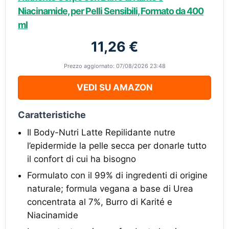
Niacinamide, per Pelli Sensibili, Formato da 400
ml
11,26 €
Prezzo aggiornato: 07/08/2026 23:48
VEDI SU AMAZON
Caratteristiche
Il Body-Nutri Latte Repilidante nutre
l’epidermide la pelle secca per donarle tutto
il confort di cui ha bisogno
Formulato con il 99% di ingredenti di origine
naturale; formula vegana a base di Urea
concentrata al 7%, Burro di Karité e
Niacinamide