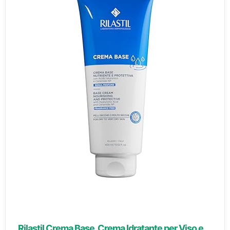
Rilastil Crema Base, Crema Idratante per Viso e